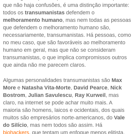
que não haja confusões, é uma distinção importante:
todos os
transumanistas
defendem o
melhoramento humano
, mas nem todas as pessoas
que defendem o melhoramento humano são,
necessariamente, transumanistas. Há pessoas, como
no meu caso, que são favoráveis ao melhoramento
humano em geral, mas que não se consideram
transumanistas, o que implica compromissos outros
que ainda não me parecem claros.
Algumas personalidades transumanistas são
Max
More
e
Natasha Vita-Morte
,
David Pearce
,
Nick
Bostrom
,
Julian Savulescu
,
Ray Kurweil
, mas
claro, na internet se pode achar muito mais. A
maioria são homens, laicos e ocidentais, dos quais
muitos são empresários norte-americanos, do
Vale
do Silício
, mas nem todos são assim. Há
biohackers
, que tentam um enfoque menos elitista.