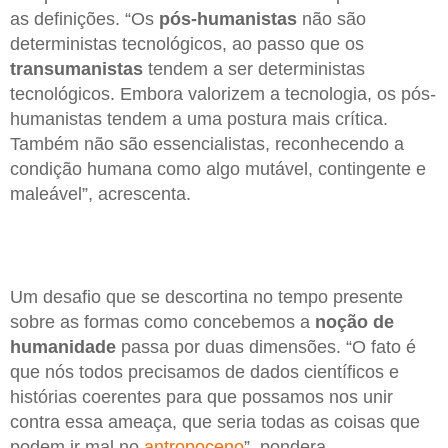
as definições. “Os
pós-humanistas
não são
deterministas tecnológicos, ao passo que os
transumanistas
tendem a ser deterministas
tecnológicos. Embora valorizem a tecnologia, os pós-
humanistas tendem a uma postura mais crítica.
Também não são essencialistas, reconhecendo a
condição humana como algo mutável, contingente e
maleável”, acrescenta.
Um desafio que se descortina no tempo presente
sobre as formas como concebemos a
noção de
humanidade
passa por duas dimensões. “O fato é
que nós todos precisamos de dados científicos e
histórias coerentes para que possamos nos unir
contra essa ameaça, que seria todas as coisas que
podem ir mal no
antropoceno
”, pondera.