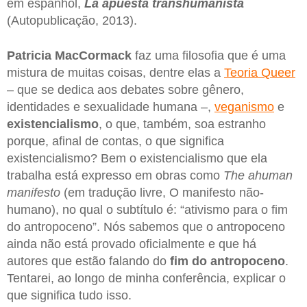
em espanhol,
La apuesta transhumanista
(Autopublicação, 2013).
Patricia MacCormack
faz uma filosofia que é uma
mistura de muitas coisas, dentre elas a
Teoria Queer
– que se dedica aos debates sobre gênero,
identidades e sexualidade humana –,
veganismo
e
existencialismo
, o que, também, soa estranho
porque, afinal de contas, o que significa
existencialismo? Bem o existencialismo que ela
trabalha está expresso em obras como
The ahuman
manifesto
(em tradução livre, O manifesto não-
humano), no qual o subtítulo é: “ativismo para o fim
do antropoceno”. Nós sabemos que o antropoceno
ainda não está provado oficialmente e que há
autores que estão falando do
fim do antropoceno
.
Tentarei, ao longo de minha conferência, explicar o
que significa tudo isso.