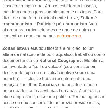
filosofia na Inglaterra. Ambos estudaram filosofia,
mas tem abordagens completamente distintas. Para
dizer de uma forma radicalmente breve,
Zoltan
é
transumanista
e Patricia é
pós-humanista
. Vou
abordar as particularidades de um e de outro no
contexto do que chamamos
antropoceno
.
Zoltan Istvan
estudou filosofia e religião, foi um
atleta de natação e de polo-aquático, trabalhou como
documentarista da
National Geographic
. Ele afirma
ter inventado o “surf de vulcão” (que consiste em
deslizar do topo de um vulcão inativo sobre uma
prancha) – inclusive houve recentemente uma
erupção nas
Ilhas Canárias
que nos deixa muito
preocupados com as vítimas humanas. Além disso
ele é empresário, escritor e político. Tentou ingressar
nesse campo concorrendo às prévia presidenciais,