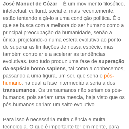
José Manuel de Cózar –
É um movimento filosófico,
intelectual, cultural, social e, mais recentemente,
estão tentando alçá-lo a uma condição política. É o
que se busca com a melhora do ser humano como a
principal preocupação da humanidade, senão a
única, projetando-o numa esfera evolutiva ao ponto
de superar as limitações de nossa espécie, mas
também controlar e a acelerar as tendências
evolutivas. Isso tudo produz uma fase de
superação
da espécie homo sapiens
, tal como a conhecemos,
passando a uma figura, um ser, que seria o
pós-
humano
, na qual a fase intermediária seria a dos
transumanos
. Os transumanos não seriam os pós-
humanos, pois seriam uma mescla, haja visto que os
pós-humanos dariam um salto evolutivo.
Para isso é necessária muita ciência e muita
tecnologia. O que é importante ter em mente, para