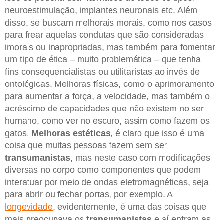
neuroestimulação, implantes neuronais etc. Além
disso, se buscam melhorais morais, como nos casos
para frear aquelas condutas que são consideradas
imorais ou inapropriadas, mas também para fomentar
um tipo de ética – muito problemática – que tenha
fins consequencialistas ou utilitaristas ao invés de
ontológicas. Melhoras físicas, como o aprimoramento
para aumentar a força, a velocidade, mas também o
acréscimo de capacidades que não existem no ser
humano, como ver no escuro, assim como fazem os
gatos.
Melhoras estéticas
, é claro que isso é uma
coisa que muitas pessoas fazem sem ser
transumanistas
, mas neste caso com modificações
diversas no corpo como componentes que podem
interatuar por meio de ondas eletromagnéticas, seja
para abrir ou fechar portas, por exemplo. A
longevidade
, evidentemente, é uma das coisas que
mais preocupava os
transumanistas
e aí entram as