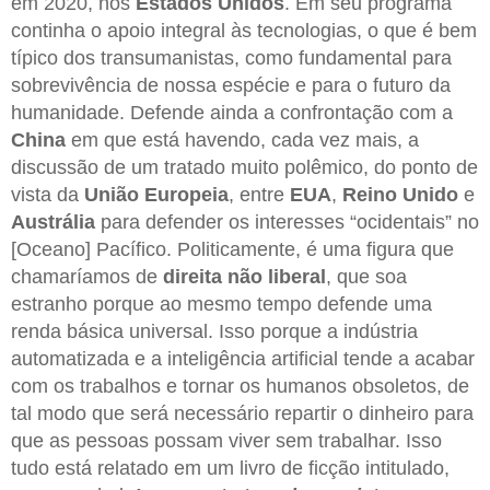
em 2020, nos
Estados Unidos
. Em seu programa
continha o apoio integral às tecnologias, o que é bem
típico dos transumanistas, como fundamental para
sobrevivência de nossa espécie e para o futuro da
humanidade. Defende ainda a confrontação com a
China
em que está havendo, cada vez mais, a
discussão de um tratado muito polêmico, do ponto de
vista da
União Europeia
, entre
EUA
,
Reino Unido
e
Austrália
para defender os interesses “ocidentais” no
[Oceano] Pacífico. Politicamente, é uma figura que
chamaríamos de
direita não liberal
, que soa
estranho porque ao mesmo tempo defende uma
renda básica universal. Isso porque a indústria
automatizada e a inteligência artificial tende a acabar
com os trabalhos e tornar os humanos obsoletos, de
tal modo que será necessário repartir o dinheiro para
que as pessoas possam viver sem trabalhar. Isso
tudo está relatado em um livro de ficção intitulado,