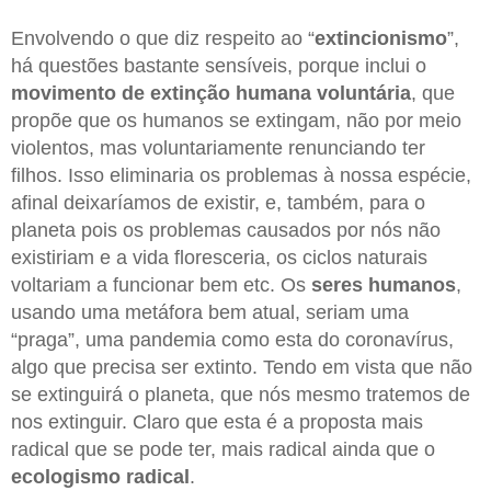
Envolvendo o que diz respeito ao “
extincionismo
”,
há questões bastante sensíveis, porque inclui o
movimento de extinção humana voluntária
, que
propõe que os humanos se extingam, não por meio
violentos, mas voluntariamente renunciando ter
filhos. Isso eliminaria os problemas à nossa espécie,
afinal deixaríamos de existir, e, também, para o
planeta pois os problemas causados por nós não
existiriam e a vida floresceria, os ciclos naturais
voltariam a funcionar bem etc. Os
seres humanos
,
usando uma metáfora bem atual, seriam uma
“praga”, uma pandemia como esta do coronavírus,
algo que precisa ser extinto. Tendo em vista que não
se extinguirá o planeta, que nós mesmo tratemos de
nos extinguir. Claro que esta é a proposta mais
radical que se pode ter, mais radical ainda que o
ecologismo radical
.