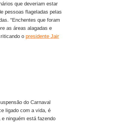
inários que deveriam estar
de pessoas flageladas pelas
idas. “Enchentes que foram
bre as áreas alagadas e
criticando o
presidente Jair
 suspensão do Carnaval
e ligado com a vida, é
 e ninguém está fazendo