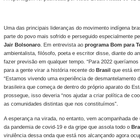
Uma das principais lideranças do movimento indígena bras
parte do povo mais sofrido e perseguido especialmente p
Jair Bolsonaro
. Em entrevista ao
programa Bom para T
ambientalista, filósofo, poeta e escritor disse, diante do 
fazer previsão em qualquer tempo. “Para 2022 queríamos
para a gente virar a história recente do
Brasil
que está em
“Estamos vivendo uma experiência de desmantelamento da
brasileira que começa de dentro do próprio aparato do Esta
prossegue, isso deveria “nos ajudar a criar política de co
as comunidades distintas que nos constituímos”.
A esperança na virada, no entanto, vem acompanhada de u
da pandemia de covid-19 e da gripe que assola todo o
Bra
virulência dessa onda que está nos alcançando agora ocup