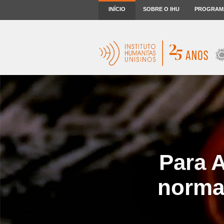
INÍCIO
SOBRE O IHU
PROGRAM
Para A
norma