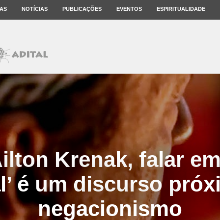
AS
NOTÍCIAS
PUBLICAÇÕES
EVENTOS
ESPIRITUALIDADE
ilton Krenak, falar e
l’ é um discurso próx
negacionismo