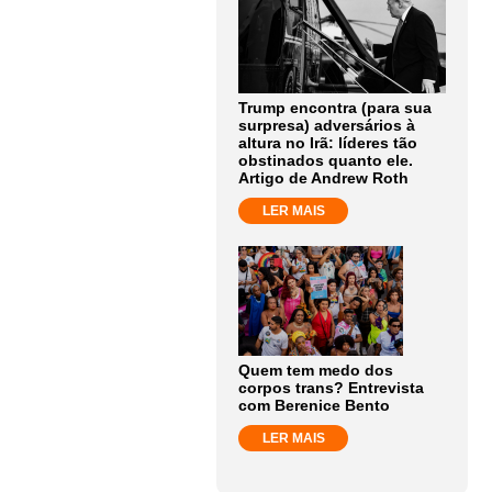
Trump encontra (para sua
surpresa) adversários à
altura no Irã: líderes tão
obstinados quanto ele.
Artigo de Andrew Roth
LER MAIS
Quem tem medo dos
corpos trans? Entrevista
com Berenice Bento
LER MAIS