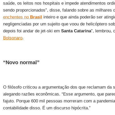
saúde, os leitos nos hospitais e impede atendimentos ord
sendo proporcionados”, disse, falando sobre as milhares 
enchentes no
Brasil
inteiro e que ainda poderão ser ating
negligenciadas por um sujeito que voou de helicóptero so
depois foi andar de jet-ski em
Santa Catarina
”, lembrou, 
Bolsonaro
.
“Novo normal”
O filósofo criticou a argumentação dos que reclamam da
alegando razões econômicas. “Esse argumento, que parec
fajuto. Porque 600 mil pessoas morreram com a pandemia
contabilidade disso. É um discurso hipócrita.”