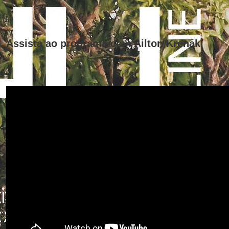
Assista ao programa com Ailton Krenak