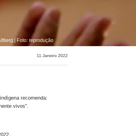
tberg | Foto: reprodução
11 Janeiro 2022
r indígena recomenda:
mente vivos”.
2022.