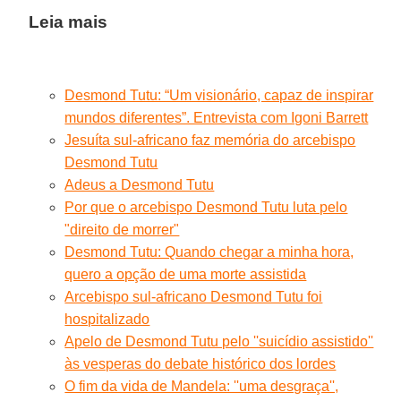
Leia mais
Desmond Tutu: “Um visionário, capaz de inspirar
mundos diferentes”. Entrevista com Igoni Barrett
Jesuíta sul-africano faz memória do arcebispo
Desmond Tutu
Adeus a Desmond Tutu
Por que o arcebispo Desmond Tutu luta pelo
"direito de morrer"
Desmond Tutu: Quando chegar a minha hora,
quero a opção de uma morte assistida
Arcebispo sul-africano Desmond Tutu foi
hospitalizado
Apelo de Desmond Tutu pelo ''suicídio assistido''
às vesperas do debate histórico dos lordes
O fim da vida de Mandela: ''uma desgraça'',