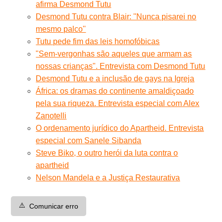
afirma Desmond Tutu
Desmond Tutu contra Blair: ''Nunca pisarei no
mesmo palco''
Tutu pede fim das leis homofóbicas
"Sem-vergonhas são aqueles que armam as
nossas crianças". Entrevista com Desmond Tutu
Desmond Tutu e a inclusão de gays na Igreja
África: os dramas do continente amaldiçoado
pela sua riqueza. Entrevista especial com Alex
Zanotelli
O ordenamento jurídico do Apartheid. Entrevista
especial com Sanele Sibanda
Steve Biko, o outro herói da luta contra o
apartheid
Nelson Mandela e a Justiça Restaurativa
⚠️
Comunicar erro