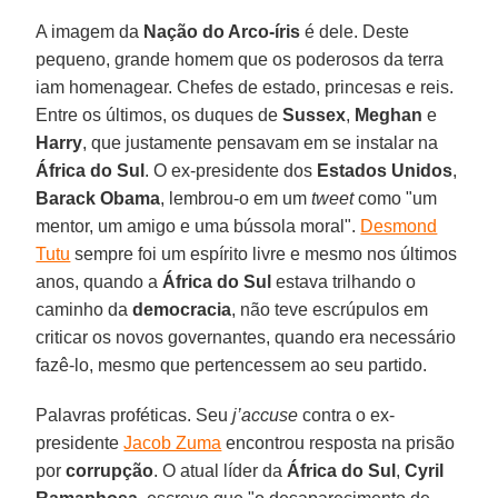
A imagem da
Nação do Arco-íris
é dele. Deste
pequeno, grande homem que os poderosos da terra
iam homenagear. Chefes de estado, princesas e reis.
Entre os últimos, os duques de
Sussex
,
Meghan
e
Harry
, que justamente pensavam em se instalar na
África do Sul
. O ex-presidente dos
Estados Unidos
,
Barack Obama
, lembrou-o em um
tweet
como "um
mentor, um amigo e uma bússola moral".
Desmond
Tutu
sempre foi um espírito livre e mesmo nos últimos
anos, quando a
África do Sul
estava trilhando o
caminho da
democracia
, não teve escrúpulos em
criticar os novos governantes, quando era necessário
fazê-lo, mesmo que pertencessem ao seu partido.
Palavras proféticas. Seu
j’accuse
contra o ex-
presidente
Jacob Zuma
encontrou resposta na prisão
por
corrupção
. O atual líder da
África do Sul
,
Cyril