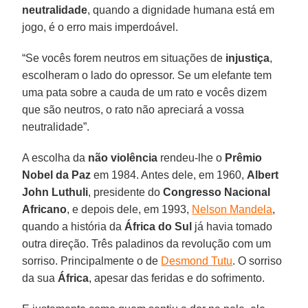
neutralidade
, quando a dignidade humana está em
jogo, é o erro mais imperdoável.
“Se vocês forem neutros em situações de
injustiça
,
escolheram o lado do opressor. Se um elefante tem
uma pata sobre a cauda de um rato e vocês dizem
que são neutros, o rato não apreciará a vossa
neutralidade”.
A escolha da
não violência
rendeu-lhe o
Prêmio
Nobel da Paz
em 1984. Antes dele, em 1960,
Albert
John Luthuli
, presidente do
Congresso Nacional
Africano
, e depois dele, em 1993,
Nelson Mandela
,
quando a história da
África do Sul
já havia tomado
outra direção. Três paladinos da revolução com um
sorriso. Principalmente o de
Desmond Tutu
. O sorriso
da sua
África
, apesar das feridas e do sofrimento.