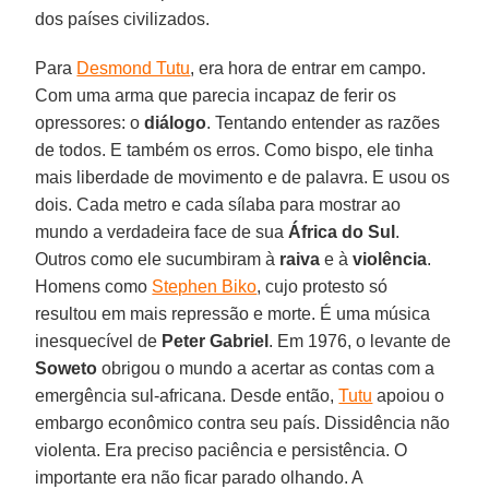
dos países civilizados.
Para
Desmond Tutu
, era hora de entrar em campo.
Com uma arma que parecia incapaz de ferir os
opressores: o
diálogo
. Tentando entender as razões
de todos. E também os erros. Como bispo, ele tinha
mais liberdade de movimento e de palavra. E usou os
dois. Cada metro e cada sílaba para mostrar ao
mundo a verdadeira face de sua
África do Sul
.
Outros como ele sucumbiram à
raiva
e à
violência
.
Homens como
Stephen Biko
, cujo protesto só
resultou em mais repressão e morte. É uma música
inesquecível de
Peter Gabriel
. Em 1976, o levante de
Soweto
obrigou o mundo a acertar as contas com a
emergência sul-africana. Desde então,
Tutu
apoiou o
embargo econômico contra seu país. Dissidência não
violenta. Era preciso paciência e persistência. O
importante era não ficar parado olhando. A