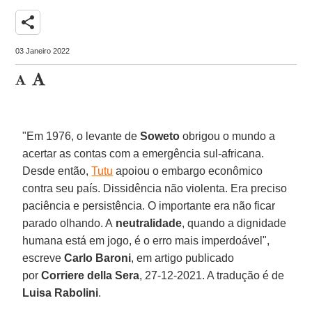
share
03 Janeiro 2022
"Em 1976, o levante de
Soweto
obrigou o mundo a
acertar as contas com a emergência sul-africana.
Desde então,
Tutu
apoiou o embargo econômico
contra seu país. Dissidência não violenta. Era preciso
paciência e persistência. O importante era não ficar
parado olhando. A
neutralidade
, quando a dignidade
humana está em jogo, é o erro mais imperdoável",
escreve
Carlo Baroni
, em artigo publicado
por
Corriere della Sera
, 27-12-2021. A tradução é de
Luisa Rabolini
.