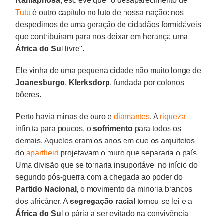
Ramaphosa
, escreve que "o desaparecimento de
Tutu
é outro capítulo no luto de nossa nação: nos
despedimos de uma geração de cidadãos formidáveis
que contribuíram para nos deixar em herança uma
África do Sul
livre".
Ele vinha de uma pequena cidade não muito longe de
Joanesburgo
,
Klerksdorp
, fundada por colonos
bôeres.
Perto havia minas de ouro e
diamantes
. A
riqueza
infinita para poucos, o
sofrimento
para todos os
demais. Aqueles eram os anos em que os arquitetos
do
apartheid
projetavam o muro que separaria o país.
Uma divisão que se tornaria insuportável no início do
segundo pós-guerra com a chegada ao poder do
Partido Nacional
, o movimento da minoria brancos
dos africâner. A
segregação racial
tornou-se lei e a
África do Sul
o pária a ser evitado na convivência