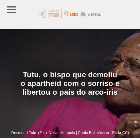
Tutu, o bispo que demoliu
o apartheid com o sorriso e
libertou o país do arco-íris
Desmond Tutu. (Foto: Niklas Maupoix | Conta Bokmässan - Flickr CC)