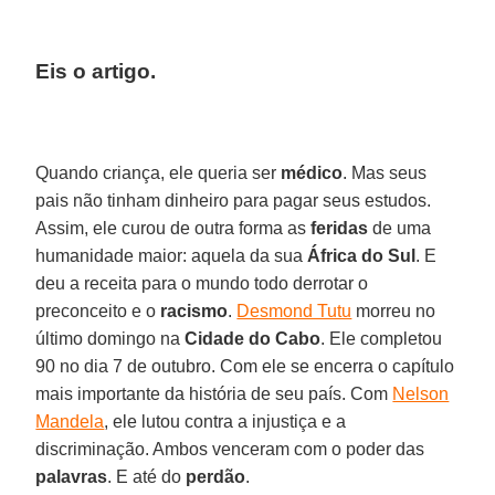
Eis o artigo.
Quando criança, ele queria ser
médico
. Mas seus
pais não tinham dinheiro para pagar seus estudos.
Assim, ele curou de outra forma as
feridas
de uma
humanidade maior: aquela da sua
África do Sul
. E
deu a receita para o mundo todo derrotar o
preconceito e o
racismo
.
Desmond Tutu
morreu no
último domingo na
Cidade do Cabo
. Ele completou
90 no dia 7 de outubro. Com ele se encerra o capítulo
mais importante da história de seu país. Com
Nelson
Mandela
, ele lutou contra a injustiça e a
discriminação. Ambos venceram com o poder das
palavras
. E até do
perdão
.