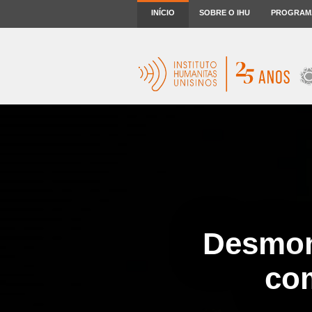
INÍCIO
SOBRE O IHU
PROGRAM
Desmon
co