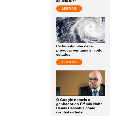
aquela luz"
LER MAIS
Ciclone-bomba deve
provocar ventania em oito
estados
LER MAIS
O Google nomeia o
ganhador do Prêmio Nobel
Demis Hassabis como
cientista-chefe