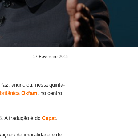
17 Fevereiro 2018
Paz, anunciou, nesta quinta-
britânica
Oxfam
, no centro
8. A tradução é do
Cepat
.
sações de imoralidade e de