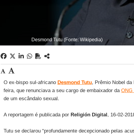
Desmond Tutu (Fonte: Wikipedia)
O ex-bispo sul-africano
Desmond Tutu
, Prêmio Nobel da 
feira, que renunciava a seu cargo de embaixador da
ONG 
de um escândalo sexual.
A reportagem é publicada por
Religión Digital
, 16-02-201
Tutu se declarou “profundamente decepcionado pelas acu