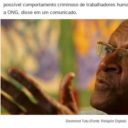
possível comportamento criminoso de trabalhadores huma
a ONG, disse em um comunicado.
Desmond Tutu (Fonte: Religión Digital)