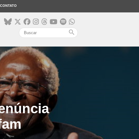
CONTATO
search
enúncia
fam