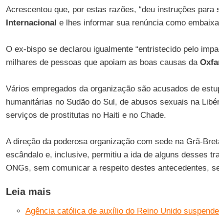
Acrescentou que, por estas razões, “deu instruções para
Internacional
e lhes informar sua renúncia como embaixa
O ex-bispo se declarou igualmente “entristecido pelo imp
milhares de pessoas que apoiam as boas causas da
Oxf
Vários empregados da organização são acusados de estu
humanitárias no Sudão do Sul, de abusos sexuais na Libéri
serviços de prostitutas no Haiti e no Chade.
A direção da poderosa organização com sede na Grã-Breta
escândalo e, inclusive, permitiu a ida de alguns desses t
ONGs, sem comunicar a respeito destes antecedentes, s
Leia mais
Agência católica de auxílio do Reino Unido suspende