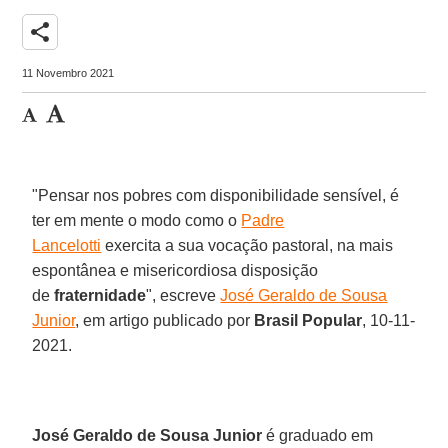
share
11 Novembro 2021
"Pensar nos pobres com disponibilidade sensível, é
ter em mente o modo como o
Padre
Lancelotti
exercita a sua vocação pastoral, na mais
espontânea e misericordiosa disposição
de
fraternidade
", escreve
José Geraldo de Sousa
Junior
, em artigo publicado por
Brasil Popular
, 10-11-
2021.
José Geraldo de Sousa Junior
é graduado em