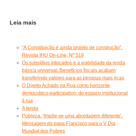
Leia mais
“A Constituição é ainda projeto de construção”.
Revista IHU On-Line, Nº 519
Os subsídios intocados e a viabilidade da renda
básica universal. Benefícios fiscais acabam
transferindo valores para as pessoas mais ricas
O Direito Achado na Rua como horizonte
democrático-participativo: do espaço institucional
à rua
A tenda
Pobreza. ‘Impõe-se uma abordagem diferente’.
Mensagem do papa Francisco para o V Dia
Mundial dos Pobres