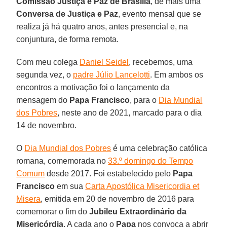
Comissão Justiça e Paz de Brasília
, de mais uma
Conversa de Justiça e Paz
, evento mensal que se
realiza já há quatro anos, antes presencial e, na
conjuntura, de forma remota.
Com meu colega
Daniel Seidel
, recebemos, uma
segunda vez, o
padre Júlio Lancelotti
. Em ambos os
encontros a motivação foi o lançamento da
mensagem do
Papa Francisco
, para o
Dia Mundial
dos Pobres
, neste ano de 2021, marcado para o dia
14 de novembro.
O
Dia Mundial dos Pobres
é uma celebração católica
romana, comemorada no
33.º domingo do Tempo
Comum
desde 2017. Foi estabelecido pelo
Papa
Francisco
em sua
Carta Apostólica Misericordia et
Misera
, emitida em 20 de novembro de 2016 para
comemorar o fim do
Jubileu Extraordinário da
Misericórdia
. A cada ano o
Papa
nos convoca a abrir