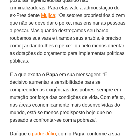
posturas higienizadoras quando não
criminalizadoras. Para elas vale a admoestação do
ex-Presidente
Mujica
: “Os setores proprietários dizem
que não se deve dar o peixe, mas ensinar as pessoas
a pescar. Mas quando destroçamos seu barco,
roubamos sua vara e tiramos seus anzóis, é preciso
começar dando-lhes o peixe”, ou pelo menos orientar
as dotações do orçamento para implementar políticas
públicas.
É a que exorta o
Papa
em sua mensagem: “É
decisivo aumentar a sensibilidade para se
compreender as exigências dos pobres, sempre em
mutação por força das condições de vida. Com efeito,
nas áreas economicamente mais desenvolvidas do
mundo, está-se menos predisposto hoje que no
passado a confrontar-se com a pobreza”.
Daí que o
padre Júlio
, com o
Papa
, conforme a sua