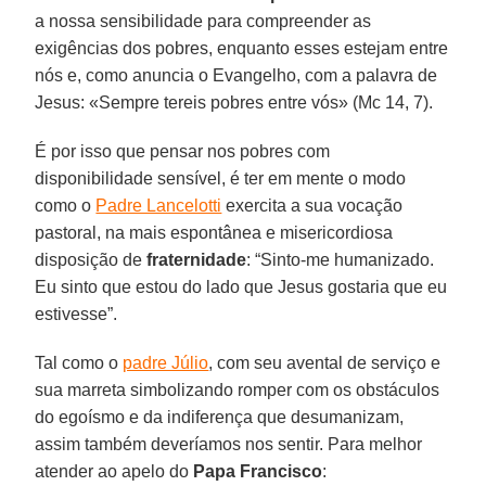
a nossa sensibilidade para compreender as
exigências dos pobres, enquanto esses estejam entre
nós e, como anuncia o Evangelho, com a palavra de
Jesus: «Sempre tereis pobres entre vós» (Mc 14, 7).
É por isso que pensar nos pobres com
disponibilidade sensível, é ter em mente o modo
como o
Padre Lancelotti
exercita a sua vocação
pastoral, na mais espontânea e misericordiosa
disposição de
fraternidade
: “Sinto-me humanizado.
Eu sinto que estou do lado que Jesus gostaria que eu
estivesse”.
Tal como o
padre Júlio
, com seu avental de serviço e
sua marreta simbolizando romper com os obstáculos
do egoísmo e da indiferença que desumanizam,
assim também deveríamos nos sentir. Para melhor
atender ao apelo do
Papa Francisco
: