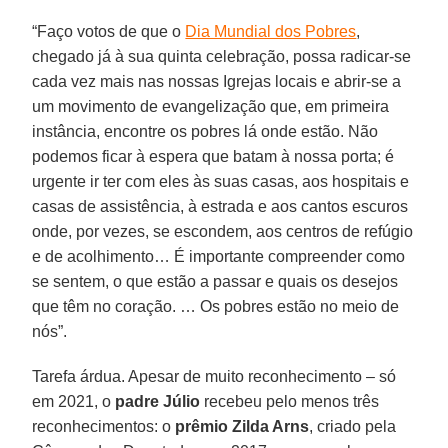
“Faço votos de que o
Dia Mundial dos Pobres
,
chegado já à sua quinta celebração, possa radicar-se
cada vez mais nas nossas Igrejas locais e abrir-se a
um movimento de evangelização que, em primeira
instância, encontre os pobres lá onde estão. Não
podemos ficar à espera que batam à nossa porta; é
urgente ir ter com eles às suas casas, aos hospitais e
casas de assistência, à estrada e aos cantos escuros
onde, por vezes, se escondem, aos centros de refúgio
e de acolhimento… É importante compreender como
se sentem, o que estão a passar e quais os desejos
que têm no coração. … Os pobres estão no meio de
nós”.
Tarefa árdua. Apesar de muito reconhecimento – só
em 2021, o
padre Júlio
recebeu pelo menos três
reconhecimentos: o
prêmio Zilda Arns
, criado pela