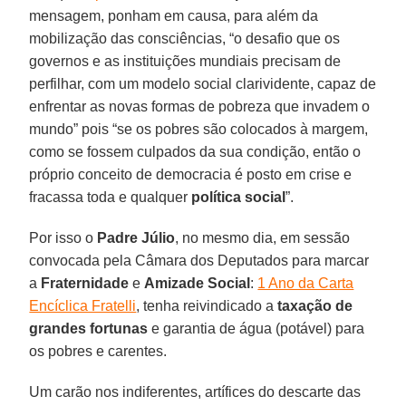
mensagem, ponham em causa, para além da
mobilização das consciências, “o desafio que os
governos e as instituições mundiais precisam de
perfilhar, com um modelo social clarividente, capaz de
enfrentar as novas formas de pobreza que invadem o
mundo” pois “se os pobres são colocados à margem,
como se fossem culpados da sua condição, então o
próprio conceito de democracia é posto em crise e
fracassa toda e qualquer
política social
”.
Por isso o
Padre Júlio
, no mesmo dia, em sessão
convocada pela Câmara dos Deputados para marcar
a
Fraternidade
e
Amizade Social
:
1 Ano da Carta
Encíclica Fratelli
, tenha reivindicado a
taxação de
grandes fortunas
e garantia de água (potável) para
os pobres e carentes.
Um carão nos indiferentes, artífices do descarte das