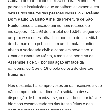
Câmara dos Deputados em 2017 para reconhecer
pessoas e instituições que trabalham ativamente em
defesa dos direitos das pessoas idosas; o
7º Prêmio
Dom Paulo Evaristo Arns
, da Prefeitura de
São
Paulo
, tendo alcançado um número recorde de
indicações – 15.598 de um total de 16.643, seguindo
um processo de escolha feito por meio de um edital
de chamamento público, com um formulário online
aberto à sociedade civil; e agora em novembro, o
Colar de Honra ao Mérito, a mais alta honraria da
Assembleia de SP por sua ação em face da
pandemia de
Covid-19
e pela defesa de
direitos
humanos
.
Não obstante, há sempre vozes ainda insensíveis que
não compreendem a dimensão solidária dessa
disposição de humanizar-se, ocultando-se por trás de
biombos escamoteadores das frases feitas e das