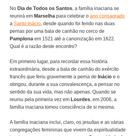
No
Dia de Todos os Santos
, a família inaciana se
reunirá em
Marselha
para celebrar o
ano consagrado
a
Santo Inácio
, desde quando foi ferido nas duas
pernas por uma bala de canhão no cerco de
Pamplona
em 1521 até a canonização em 1622.
Qual é a razão deste encontro?
Em primeiro lugar, para recordar essa história
extraordinária, desde a bala de canhão do exército
francês que feriu gravemente a perna de
Inácio
e o
obrigou, durante a sua convalescença, a pensar no
sentido da sua vida, mas não apenas. Quando se
reuniu pela primeira vez em
Lourdes
, em 2006, a
família inaciana tomou consciência de si mesma.
A família inaciana inclui, claro, os jesuítas e as várias
congregações femininas que vivem da espiritualidade