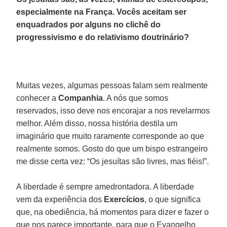
especialmente na França. Vocês aceitam ser
enquadrados por alguns no clichê do
progressivismo e do relativismo doutrinário?
Muitas vezes, algumas pessoas falam sem realmente
conhecer a
Companhia
. A nós que somos
reservados, isso deve nos encorajar a nos revelarmos
melhor. Além disso, nossa história destila um
imaginário que muito raramente corresponde ao que
realmente somos. Gosto do que um bispo estrangeiro
me disse certa vez: “Os jesuítas são livres, mas fiéis!”.
A liberdade é sempre amedrontadora. A liberdade
vem da experiência dos
Exercícios
, o que significa
que, na obediência, há momentos para dizer e fazer o
que nos parece importante, para que o Evangelho