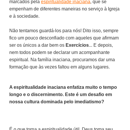
marcados pela
espiritualidade inaciana
, que se
empenham de diferentes maneiras no serviço à Igreja
e à sociedade.
Não tentamos guardá-los para nós! Dito isso, sempre
fico um pouco desconfiado com aqueles que afirmam
ser os únicos a dar bem os
Exercícios
... E depois,
nem todos podem se declarar um acompanhante
espiritual. Na família inaciana, procuramos dar uma
formação que às vezes faltou em alguns lugares.
A espiritualidade inaciana enfatiza muito o tempo
longo e o discernimento. Este é um desafio em
nossa cultura dominada pelo imediatismo?
É o que torna a espiritualidade útil. Deus toma seu