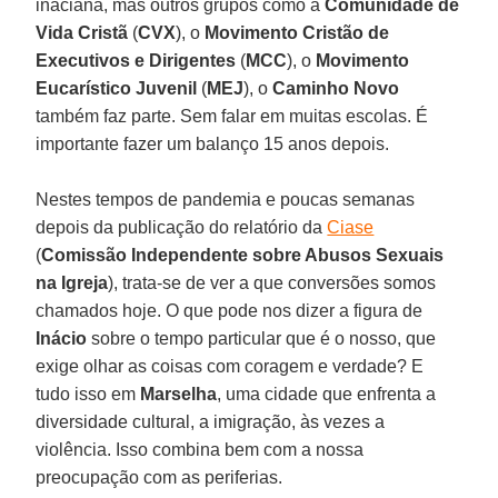
inaciana, mas outros grupos como a
Comunidade de
Vida Cristã
(
CVX
), o
Movimento Cristão de
Executivos e Dirigentes
(
MCC
), o
Movimento
Eucarístico Juvenil
(
MEJ
), o
Caminho Novo
também faz parte. Sem falar em muitas escolas. É
importante fazer um balanço 15 anos depois.
Nestes tempos de pandemia e poucas semanas
depois da publicação do relatório da
Ciase
(
Comissão Independente sobre Abusos Sexuais
na Igreja
), trata-se de ver a que conversões somos
chamados hoje. O que pode nos dizer a figura de
Inácio
sobre o tempo particular que é o nosso, que
exige olhar as coisas com coragem e verdade? E
tudo isso em
Marselha
, uma cidade que enfrenta a
diversidade cultural, a imigração, às vezes a
violência. Isso combina bem com a nossa
preocupação com as periferias.