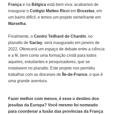
França
e na
Bélgica
está bem viva: acabamos de
inaugurar o
Colégio Matteo Ricci
em
Bruxelas
, em
um bairro difícil, e temos um projeto semelhante em
Marselha
.
Finalmente, o
Centro Teilhard de Chardin
, no
planalto de
Saclay
, será inaugurado em janeiro de
2022. Oferecerá um espaço de debate entre a ciência
e a fé, bem como uma formação cristã para todos
aqueles, estudantes e pesquisadores, que se
instalarem no planalto. Este projeto nos permitiu
trabalhar com as dioceses de
Île-de-France
, o que é
uma grande aventura.
Fazer melhor com menos, é esse o destino dos
jesuítas da Europa? Você mesmo foi nomeado
para coordenar a fusão das províncias da França