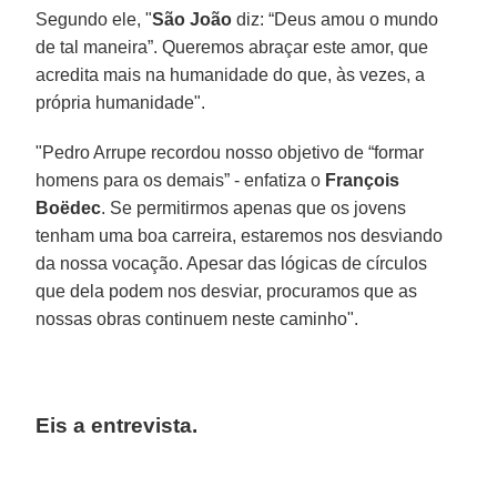
Segundo ele, "
São João
diz: “Deus amou o mundo
de tal maneira”. Queremos abraçar este amor, que
acredita mais na humanidade do que, às vezes, a
própria humanidade".
"Pedro Arrupe recordou nosso objetivo de “formar
homens para os demais” - enfatiza o
François
Boëdec
. Se permitirmos apenas que os jovens
tenham uma boa carreira, estaremos nos desviando
da nossa vocação. Apesar das lógicas de círculos
que dela podem nos desviar, procuramos que as
nossas obras continuem neste caminho".
Eis a entrevista.