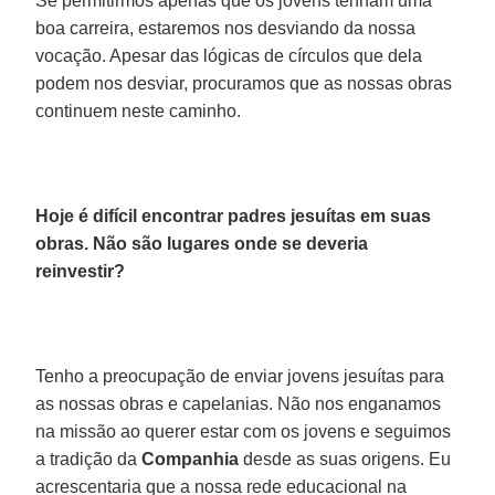
Se permitirmos apenas que os jovens tenham uma
boa carreira, estaremos nos desviando da nossa
vocação. Apesar das lógicas de círculos que dela
podem nos desviar, procuramos que as nossas obras
continuem neste caminho.
Hoje é difícil encontrar padres jesuítas em suas
obras. Não são lugares onde se deveria
reinvestir?
Tenho a preocupação de enviar jovens jesuítas para
as nossas obras e capelanias. Não nos enganamos
na missão ao querer estar com os jovens e seguimos
a tradição da
Companhia
desde as suas origens. Eu
acrescentaria que a nossa rede educacional na