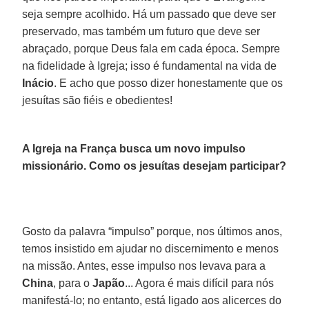
seja sempre acolhido. Há um passado que deve ser
preservado, mas também um futuro que deve ser
abraçado, porque Deus fala em cada época. Sempre
na fidelidade à Igreja; isso é fundamental na vida de
Inácio
. E acho que posso dizer honestamente que os
jesuítas são fiéis e obedientes!
A Igreja na França busca um novo impulso
missionário. Como os jesuítas desejam participar?
Gosto da palavra “impulso” porque, nos últimos anos,
temos insistido em ajudar no discernimento e menos
na missão. Antes, esse impulso nos levava para a
China
, para o
Japão
... Agora é mais difícil para nós
manifestá-lo; no entanto, está ligado aos alicerces do