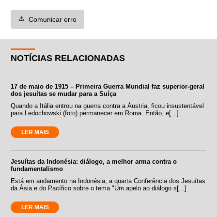
⚠️
Comunicar erro
NOTÍCIAS RELACIONADAS
17 de maio de 1915 – Primeira Guerra Mundial faz superior-geral
dos jesuítas se mudar para a Suíça
Quando a Itália entrou na guerra contra a Áustria, ficou insustentável
para Ledochowski (foto) permanecer em Roma. Então, e[...]
LER MAIS
Jesuítas da Indonésia: diálogo, a melhor arma contra o
fundamentalismo
Está em andamento na Indonésia, a quarta Conferência dos Jesuítas
da Ásia e do Pacífico sobre o tema "Um apelo ao diálogo s[...]
LER MAIS