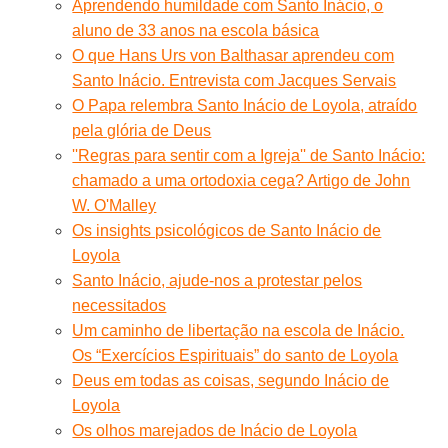
Aprendendo humildade com Santo Inácio, o
aluno de 33 anos na escola básica
O que Hans Urs von Balthasar aprendeu com
Santo Inácio. Entrevista com Jacques Servais
O Papa relembra Santo Inácio de Loyola, atraído
pela glória de Deus
''Regras para sentir com a Igreja'' de Santo Inácio:
chamado a uma ortodoxia cega? Artigo de John
W. O'Malley
Os insights psicológicos de Santo Inácio de
Loyola
Santo Inácio, ajude-nos a protestar pelos
necessitados
Um caminho de libertação na escola de Inácio.
Os “Exercícios Espirituais” do santo de Loyola
Deus em todas as coisas, segundo Inácio de
Loyola
Os olhos marejados de Inácio de Loyola