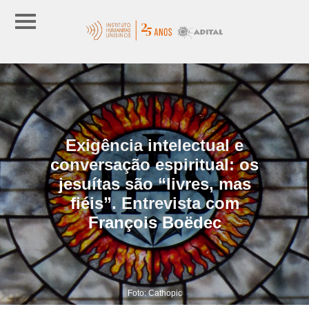
Exigência intelectual e
conversação espiritual: os
jesuítas são “livres, mas
fiéis”. Entrevista com
François Boëdec
Foto: Cathopic