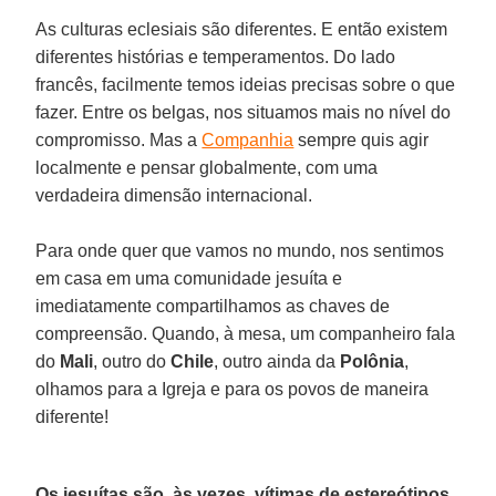
As culturas eclesiais são diferentes. E então existem
diferentes histórias e temperamentos. Do lado
francês, facilmente temos ideias precisas sobre o que
fazer. Entre os belgas, nos situamos mais no nível do
compromisso. Mas a
Companhia
sempre quis agir
localmente e pensar globalmente, com uma
verdadeira dimensão internacional.
Para onde quer que vamos no mundo, nos sentimos
em casa em uma comunidade jesuíta e
imediatamente compartilhamos as chaves de
compreensão. Quando, à mesa, um companheiro fala
do
Mali
, outro do
Chile
, outro ainda da
Polônia
,
olhamos para a Igreja e para os povos de maneira
diferente!
Os jesuítas são, às vezes, vítimas de estereótipos,