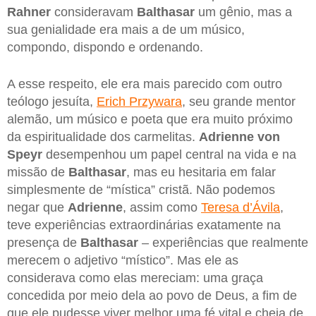
Rahner
consideravam
Balthasar
um gênio, mas a
sua genialidade era mais a de um músico,
compondo, dispondo e ordenando.
A esse respeito, ele era mais parecido com outro
teólogo jesuíta,
Erich Przywara
, seu grande mentor
alemão, um músico e poeta que era muito próximo
da espiritualidade dos carmelitas.
Adrienne von
Speyr
desempenhou um papel central na vida e na
missão de
Balthasar
, mas eu hesitaria em falar
simplesmente de “mística” cristã. Não podemos
negar que
Adrienne
, assim como
Teresa d’Ávila
,
teve experiências extraordinárias exatamente na
presença de
Balthasar
– experiências que realmente
merecem o adjetivo “místico”. Mas ele as
considerava como elas mereciam: uma graça
concedida por meio dela ao povo de Deus, a fim de
que ele pudesse viver melhor uma fé vital e cheia de