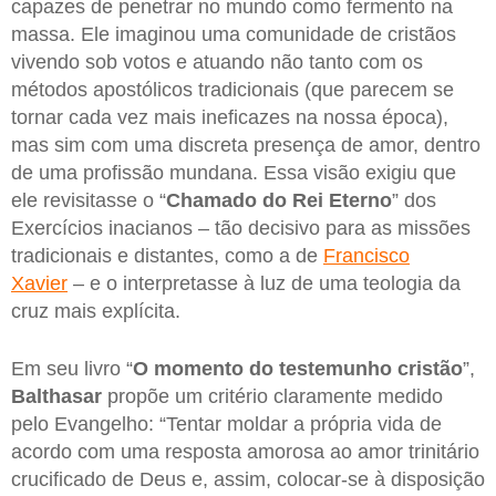
capazes de penetrar no mundo como fermento na
massa. Ele imaginou uma comunidade de cristãos
vivendo sob votos e atuando não tanto com os
métodos apostólicos tradicionais (que parecem se
tornar cada vez mais ineficazes na nossa época),
mas sim com uma discreta presença de amor, dentro
de uma profissão mundana. Essa visão exigiu que
ele revisitasse o “
Chamado do Rei Eterno
” dos
Exercícios inacianos – tão decisivo para as missões
tradicionais e distantes, como a de
Francisco
Xavier
– e o interpretasse à luz de uma teologia da
cruz mais explícita.
Em seu livro “
O momento do testemunho cristão
”,
Balthasar
propõe um critério claramente medido
pelo Evangelho: “Tentar moldar a própria vida de
acordo com uma resposta amorosa ao amor trinitário
crucificado de Deus e, assim, colocar-se à disposição