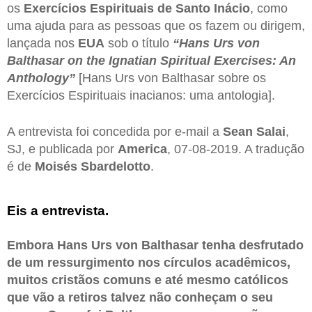
os
Exercícios Espirituais de Santo Inácio
, como
uma ajuda para as pessoas que os fazem ou dirigem,
lançada nos
EUA
sob o título
“Hans Urs von
Balthasar on the Ignatian Spiritual Exercises: An
Anthology”
[Hans Urs von Balthasar sobre os
Exercícios Espirituais inacianos: uma antologia].
A entrevista foi concedida por e-mail a
Sean Salai
,
SJ, e publicada por
America
, 07-08-2019. A tradução
é de
Moisés Sbardelotto
.
Eis a entrevista.
Embora Hans Urs von Balthasar tenha desfrutado
de um ressurgimento nos círculos acadêmicos,
muitos cristãos comuns e até mesmo católicos
que vão a retiros talvez não conheçam o seu