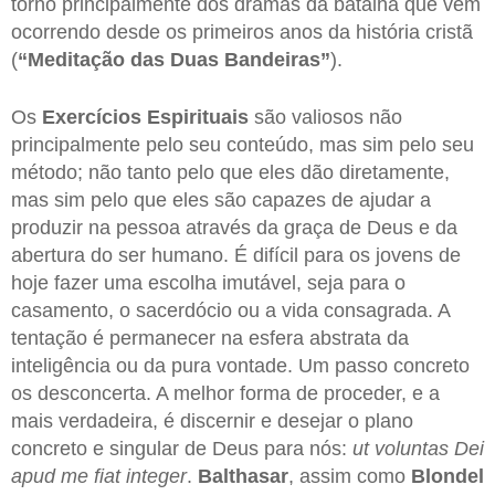
torno principalmente dos dramas da batalha que vem
ocorrendo desde os primeiros anos da história cristã
(
“Meditação das Duas Bandeiras”
).
Os
Exercícios Espirituais
são valiosos não
principalmente pelo seu conteúdo, mas sim pelo seu
método; não tanto pelo que eles dão diretamente,
mas sim pelo que eles são capazes de ajudar a
produzir na pessoa através da graça de Deus e da
abertura do ser humano. É difícil para os jovens de
hoje fazer uma escolha imutável, seja para o
casamento, o sacerdócio ou a vida consagrada. A
tentação é permanecer na esfera abstrata da
inteligência ou da pura vontade. Um passo concreto
os desconcerta. A melhor forma de proceder, e a
mais verdadeira, é discernir e desejar o plano
concreto e singular de Deus para nós:
ut voluntas Dei
apud me fiat integer
.
Balthasar
, assim como
Blondel