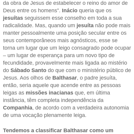
da obra de Jesus de estabelecer o reino do amor de
Deus entre os homens”.
Inácio
queria que os
jesuítas
seguissem esse conselho em toda a sua
radicalidade. Mas, quando um
jesuíta
não pode mais
manter pessoalmente uma posição secular entre os
seus contemporâneos mais agnósticos, esse se
torna um lugar que um leigo consagrado pode ocupar
– um lugar de esperança para um novo tipo de
fecundidade, provavelmente mais ligada ao mistério
do
Sábado Santo
do que com o ministério público de
Jesus. Aos olhos de
Balthasar
, o padre jesuíta,
então, seria aquele que acende entre as pessoas
leigas as
missões inacianas
que, em última
instância, têm completa independência da
Companhia
, de acordo com a verdadeira autonomia
de uma vocação plenamente leiga.
Tendemos a classificar Balthasar como um