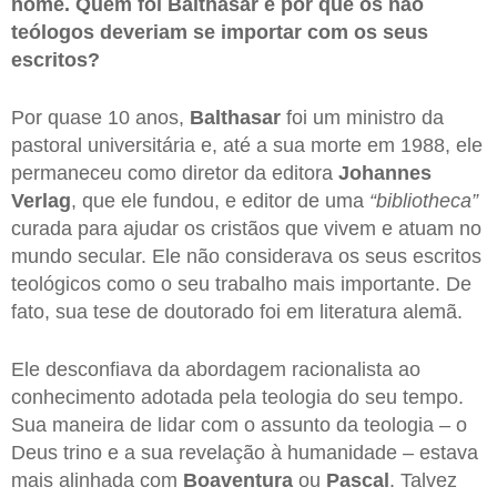
nome. Quem foi Balthasar e por que os não
teólogos deveriam se importar com os seus
escritos?
Por quase 10 anos,
Balthasar
foi um ministro da
pastoral universitária e, até a sua morte em 1988, ele
permaneceu como diretor da editora
Johannes
Verlag
, que ele fundou, e editor de uma
“bibliotheca”
curada para ajudar os cristãos que vivem e atuam no
mundo secular. Ele não considerava os seus escritos
teológicos como o seu trabalho mais importante. De
fato, sua tese de doutorado foi em literatura alemã.
Ele desconfiava da abordagem racionalista ao
conhecimento adotada pela teologia do seu tempo.
Sua maneira de lidar com o assunto da teologia – o
Deus trino e a sua revelação à humanidade – estava
mais alinhada com
Boaventura
ou
Pascal
. Talvez