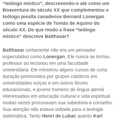
“teólogo místico”, descrevendo-o até como um
Boaventura do século XX que complementou o
teólogo jesuíta canadense Bernard Lonergan
como uma espécie de Tomás de Aquino do
século XX. De que modo a frase “teólogo
místico” descreve Balthasar?
Balthasar
certamente não era um pensador
especulativo como
Lonergan
. Ele nunca se tornou
professor ou lecionou em uma faculdade
universitária. Ele ministrou alguns cursos de curta
duração promovidos por grupos católicos em
universidades suíças e em outros fóruns
educacionais, e jovens homens de língua alemã
interessados em educação cultural e vida espiritual
muitas vezes procuravam sua sabedoria e conselho.
Sua atenção não estava voltada para a teologia
sistemática. Tanto
Henri de Lubac
quanto
Karl