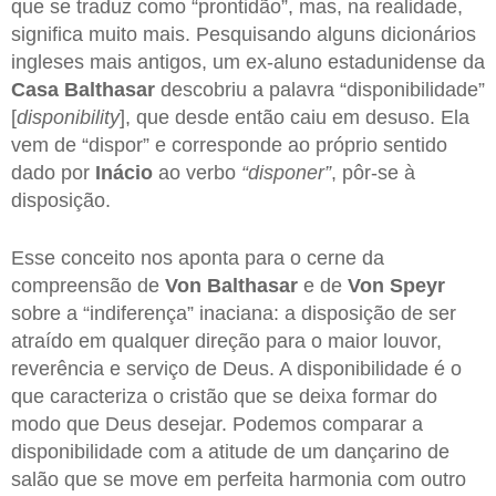
que se traduz como “prontidão”, mas, na realidade,
significa muito mais. Pesquisando alguns dicionários
ingleses mais antigos, um ex-aluno estadunidense da
Casa Balthasar
descobriu a palavra “disponibilidade”
[
disponibility
], que desde então caiu em desuso. Ela
vem de “dispor” e corresponde ao próprio sentido
dado por
Inácio
ao verbo
“disponer”
, pôr-se à
disposição.
Esse conceito nos aponta para o cerne da
compreensão de
Von Balthasar
e de
Von Speyr
sobre a “indiferença” inaciana: a disposição de ser
atraído em qualquer direção para o maior louvor,
reverência e serviço de Deus. A disponibilidade é o
que caracteriza o cristão que se deixa formar do
modo que Deus desejar. Podemos comparar a
disponibilidade com a atitude de um dançarino de
salão que se move em perfeita harmonia com outro