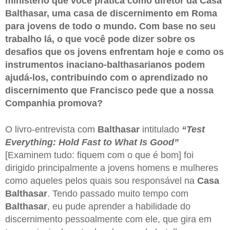
ministério que você pratica como diretor da Casa
Balthasar, uma casa de discernimento em Roma
para jovens de todo o mundo. Com base no seu
trabalho lá, o que você pode dizer sobre os
desafios que os jovens enfrentam hoje e como os
instrumentos inaciano-balthasarianos podem
ajudá-los, contribuindo com o aprendizado no
discernimento que Francisco pede que a nossa
Companhia promova?
O livro-entrevista com
Balthasar
intitulado
“Test
Everything: Hold Fast to What Is Good”
[Examinem tudo: fiquem com o que é bom] foi
dirigido principalmente a jovens homens e mulheres
como aqueles pelos quais sou responsável na
Casa
Balthasar
. Tendo passado muito tempo com
Balthasar
, eu pude aprender a habilidade do
discernimento pessoalmente com ele, que gira em