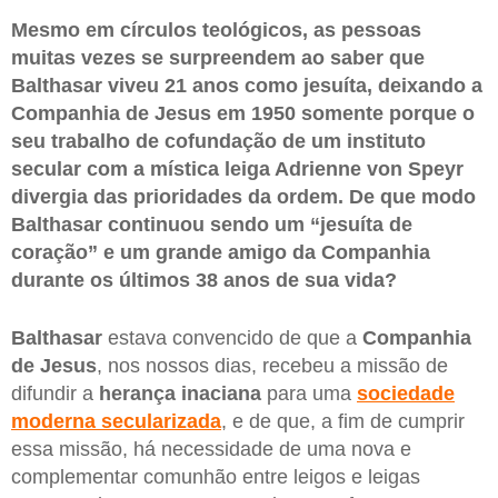
Mesmo em círculos teológicos, as pessoas
muitas vezes se surpreendem ao saber que
Balthasar viveu 21 anos como jesuíta, deixando a
Companhia de Jesus em 1950 somente porque o
seu trabalho de cofundação de um instituto
secular com a mística leiga Adrienne von Speyr
divergia das prioridades da ordem. De que modo
Balthasar continuou sendo um “jesuíta de
coração” e um grande amigo da Companhia
durante os últimos 38 anos de sua vida?
Balthasar
estava convencido de que a
Companhia
de Jesus
, nos nossos dias, recebeu a missão de
difundir a
herança inaciana
para uma
sociedade
moderna secularizada
, e de que, a fim de cumprir
essa missão, há necessidade de uma nova e
complementar comunhão entre leigos e leigas