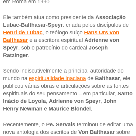
em Roma em 1990.
Ele também atua como presidente da
Associação
Lubac-Balthasar-Speyr
, criada pelos discípulos de
Henri de Lubac
, o teólogo suíço
Hans Urs von
Balthasar
e a escritora espiritual
Adrienne von
Speyr
, sob o patrocínio do cardeal
Joseph
Ratzinger
.
Sendo indiscutivelmente a principal autoridade do
mundo na
espiritualidade inaciana
de
Balthasar
, ele
publicou várias obras e articulações sobre as fontes
espirituais do seu pensamento – em particular,
Santo
Inácio de Loyola
,
Adrienne von Speyr
,
John
Henry Newman
e
Maurice Blondel
.
Recentemente, o
Pe. Servais
terminou de editar uma
nova antologia dos escritos de
Von Balthasar
sobre