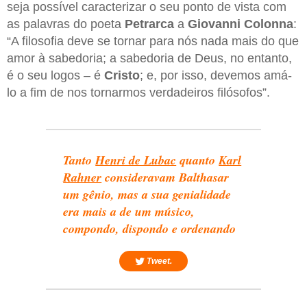
seja possível caracterizar o seu ponto de vista com
as palavras do poeta
Petrarca
a
Giovanni Colonna
:
“A filosofia deve se tornar para nós nada mais do que
amor à sabedoria; a sabedoria de Deus, no entanto,
é o seu logos – é
Cristo
; e, por isso, devemos amá-
lo a fim de nos tornarmos verdadeiros filósofos”.
Tanto
Henri de Lubac
quanto
Karl
Rahner
consideravam
Balthasar
um gênio, mas a sua genialidade
era mais a de um músico,
compondo, dispondo e ordenando
Tweet.