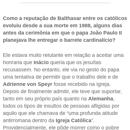
Como a reputação de Balthasar entre os católicos
evoluiu desde a sua morte em 1988, alguns dias
antes da cerimônia em que o papa João Paulo II
planejava lhe entregar o barrete cardinalício?
Ele estava muito relutante em relação a aceitar uma
honraria que
Inácio
queria que os jesuítas
recusassem. No entanto, ele via no gesto do papa
uma tentativa de permitir que o trabalho dele e de
Adrienne von Speyr
fosse recebido na Igreja.
Depois de finalmente admitir, ele teve que suportar,
tanto em seu próprio país quanto na
Alemanha
,
todos os tipos de insultos de pessoas afligidas por
aquilo que ele chamava de “uma profunda atitude
antirromana dentro da
Igreja Católica
”.
Providencialmente, ele pôde morrer como o pobre