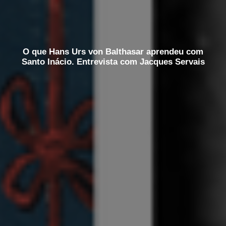
O que Hans Urs von Balthasar aprendeu com
Santo Inácio. Entrevista com Jacques Servais