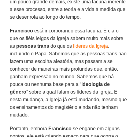
um pouco grande demais, existe uma lacuna inerente
a esse processo, entre a teoria e a vida à medida que
se desenrola ao longo do tempo.
Francisco
está incorporando essa lacuna. É claro
que os fiéis leigos da Igreja sabem muito mais sobre
as
pessoas trans
do que os
líderes da Igreja
,
incluindo o Papa. Sabemos que as pessoas trans não
fazem uma escolha aleatória, mas passam a se
conhecer de maneiras mais profundas que, então,
ganham expressão no mundo. Sabemos que há
pouca ou nenhuma base para a “
ideologia de
gênero
” sobre a qual falam os líderes da Igreja. E
nesta mudança, a Igreja já está mudando, mesmo que
os ensinamentos do magistério ainda não tenham
mudado.
Portanto, embora
Francisco
se engane em alguns
pontos, ele está criando espaço para que ocorra o