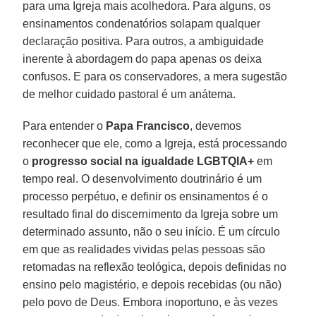
para uma Igreja mais acolhedora. Para alguns, os
ensinamentos condenatórios solapam qualquer
declaração positiva. Para outros, a ambiguidade
inerente à abordagem do papa apenas os deixa
confusos. E para os conservadores, a mera sugestão
de melhor cuidado pastoral é um anátema.
Para entender o
Papa Francisco
, devemos
reconhecer que ele, como a Igreja, está processando
o
progresso social na igualdade LGBTQIA+
em
tempo real. O desenvolvimento doutrinário é um
processo perpétuo, e definir os ensinamentos é o
resultado final do discernimento da Igreja sobre um
determinado assunto, não o seu início. É um círculo
em que as realidades vividas pelas pessoas são
retomadas na reflexão teológica, depois definidas no
ensino pelo magistério, e depois recebidas (ou não)
pelo povo de Deus. Embora inoportuno, e às vezes