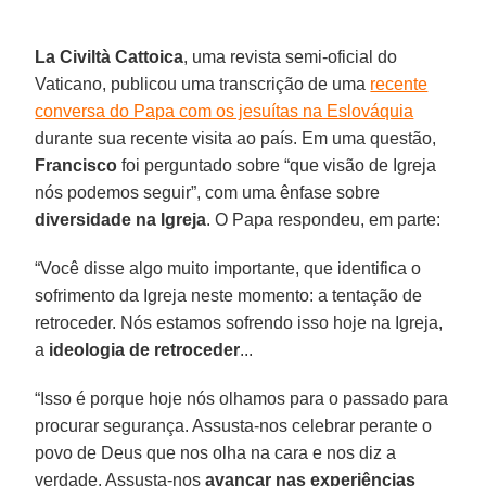
La Civiltà Cattoica
, uma revista semi-oficial do
Vaticano, publicou uma transcrição de uma
recente
conversa do Papa com os jesuítas na Eslováquia
durante sua recente visita ao país. Em uma questão,
Francisco
foi perguntado sobre “que visão de Igreja
nós podemos seguir”, com uma ênfase sobre
diversidade na Igreja
. O Papa respondeu, em parte:
“Você disse algo muito importante, que identifica o
sofrimento da Igreja neste momento: a tentação de
retroceder. Nós estamos sofrendo isso hoje na Igreja,
a
ideologia de retroceder
...
“Isso é porque hoje nós olhamos para o passado para
procurar segurança. Assusta-nos celebrar perante o
povo de Deus que nos olha na cara e nos diz a
verdade. Assusta-nos
avançar nas experiências