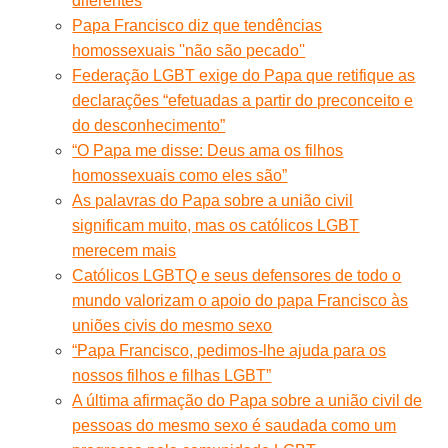
diferentes
Papa Francisco diz que tendências
homossexuais ''não são pecado''
Federação LGBT exige do Papa que retifique as
declarações “efetuadas a partir do preconceito e
do desconhecimento”
“O Papa me disse: Deus ama os filhos
homossexuais como eles são”
As palavras do Papa sobre a união civil
significam muito, mas os católicos LGBT
merecem mais
Católicos LGBTQ e seus defensores de todo o
mundo valorizam o apoio do papa Francisco às
uniões civis do mesmo sexo
“Papa Francisco, pedimos-lhe ajuda para os
nossos filhos e filhas LGBT”
A última afirmação do Papa sobre a união civil de
pessoas do mesmo sexo é saudada como um