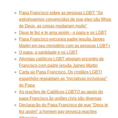
Papa Francisco sobre as pessoas LGBT: "Se
estivéssemos convencidos de que eles são filhos
de Deus, as coisas mudariam muito"
Deus te fez e te ama assim - o papa e os LGBT
Papa Francisco encoraja padre jesuíta James
Martin em seu ministério com as pessoas LGBT+
O papa, a santidade e os LGBT
Ativistas católicos LGBT elogiam encontro de
Francisco com padre jesuíta James Martin
Carta ao Papa Francisco. Os cristãos LGBTI
espanhóis respaldam as “iniciativas inclusivas”
do Papa
As reações de Católicos LGBTQ ao apoio do
papa Francisco às uniões civis são diversas
Declaração do Papa Francisco de que "Deus te
fez assim" a homem gay provoca reações