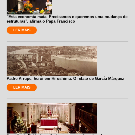
"Esta economia mata. Precisamos e queremos uma mudança de
estruturas", afirma o Papa Francisco
LER MAIS
Padre Arrupe, herói em Hiroshima. O relato de García Márquez
LER MAIS