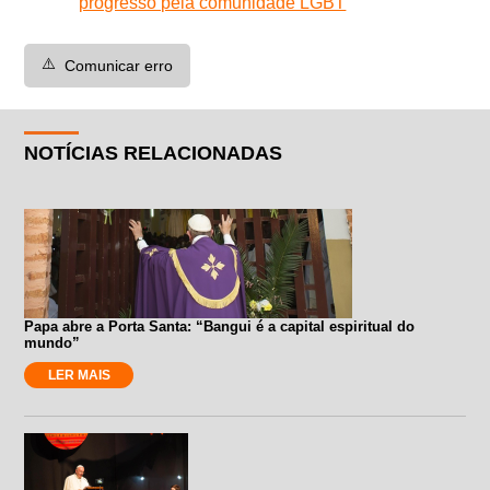
progresso pela comunidade LGBT
⚠️
Comunicar erro
NOTÍCIAS RELACIONADAS
Papa abre a Porta Santa: “Bangui é a capital espiritual do
mundo”
LER MAIS