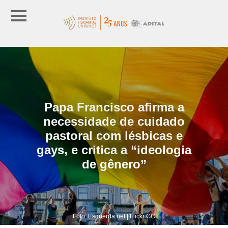
Papa Francisco afirma a
necessidade de cuidado
pastoral com lésbicas e
gays, e critica a “ideologia
de gênero”
Foto: Esquerda.net | Flickr CC