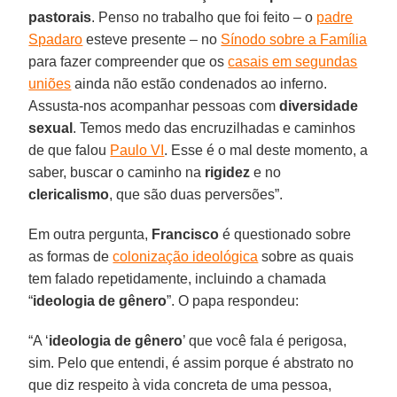
pastorais
. Penso no trabalho que foi feito – o
padre
Spadaro
esteve presente – no
Sínodo sobre a Família
para fazer compreender que os
casais em segundas
uniões
ainda não estão condenados ao inferno.
Assusta-nos acompanhar pessoas com
diversidade
sexual
. Temos medo das encruzilhadas e caminhos
de que falou
Paulo VI
. Esse é o mal deste momento, a
saber, buscar o caminho na
rigidez
e no
clericalismo
, que são duas perversões”.
Em outra pergunta,
Francisco
é questionado sobre
as formas de
colonização ideológica
sobre as quais
tem falado repetidamente, incluindo a chamada
“
ideologia de gênero
”. O papa respondeu:
“A ‘
ideologia de gênero
’ que você fala é perigosa,
sim. Pelo que entendi, é assim porque é abstrato no
que diz respeito à vida concreta de uma pessoa,