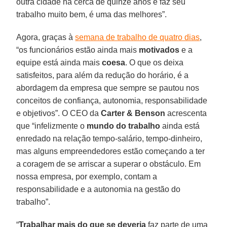
outra cidade há cerca de quinze anos e faz seu
trabalho muito bem, é uma das melhores”.
Agora, graças à
semana de trabalho de quatro dias
,
“os funcionários estão ainda mais
motivados
e a
equipe está ainda mais
coesa
. O que os deixa
satisfeitos, para além da redução do horário, é a
abordagem da empresa que sempre se pautou nos
conceitos de confiança, autonomia, responsabilidade
e objetivos”. O CEO da
Carter & Benson
acrescenta
que “infelizmente o
mundo do trabalho
ainda está
enredado na relação tempo-salário, tempo-dinheiro,
mas alguns empreendedores estão começando a ter
a coragem de se arriscar a superar o obstáculo. Em
nossa empresa, por exemplo, contam a
responsabilidade e a autonomia na gestão do
trabalho”.
“
Trabalhar mais do que se deveria
faz parte de uma