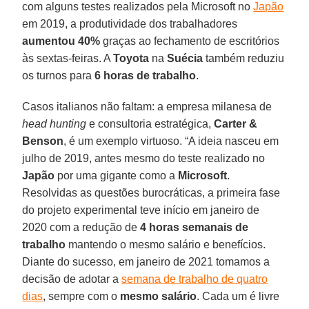
com alguns testes realizados pela Microsoft no
Japão
em 2019, a produtividade dos trabalhadores
aumentou 40%
graças ao fechamento de escritórios
às sextas-feiras. A
Toyota
na
Suécia
também reduziu
os turnos para
6 horas de trabalho
.
Casos italianos não faltam: a empresa milanesa de
head hunting
e consultoria estratégica,
Carter &
Benson
, é um exemplo virtuoso. “A ideia nasceu em
julho de 2019, antes mesmo do teste realizado no
Japão
por uma gigante como a
Microsoft
.
Resolvidas as questões burocráticas, a primeira fase
do projeto experimental teve início em janeiro de
2020 com a redução de
4 horas semanais de
trabalho
mantendo o mesmo salário e benefícios.
Diante do sucesso, em janeiro de 2021 tomamos a
decisão de adotar a
semana de trabalho de quatro
dias
, sempre com o
mesmo salário
. Cada um é livre