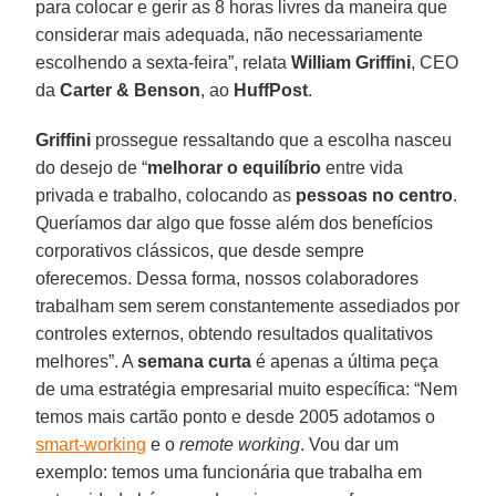
para colocar e gerir as 8 horas livres da maneira que
considerar mais adequada, não necessariamente
escolhendo a sexta-feira”, relata
William Griffini
, CEO
da
Carter & Benson
, ao
HuffPost
.
Griffini
prossegue ressaltando que a escolha nasceu
do desejo de “
melhorar o equilíbrio
entre vida
privada e trabalho, colocando as
pessoas no centro
.
Queríamos dar algo que fosse além dos benefícios
corporativos clássicos, que desde sempre
oferecemos. Dessa forma, nossos colaboradores
trabalham sem serem constantemente assediados por
controles externos, obtendo resultados qualitativos
melhores”. A
semana curta
é apenas a última peça
de uma estratégia empresarial muito específica: “Nem
temos mais cartão ponto e desde 2005 adotamos o
smart-working
e o
remote working
. Vou dar um
exemplo: temos uma funcionária que trabalha em