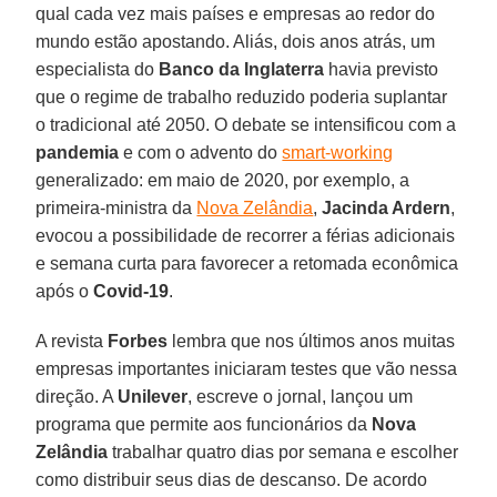
qual cada vez mais países e empresas ao redor do
mundo estão apostando. Aliás, dois anos atrás, um
especialista do
Banco da Inglaterra
havia previsto
que o regime de trabalho reduzido poderia suplantar
o tradicional até 2050. O debate se intensificou com a
pandemia
e com o advento do
smart-working
generalizado: em maio de 2020, por exemplo, a
primeira-ministra da
Nova Zelândia
,
Jacinda Ardern
,
evocou a possibilidade de recorrer a férias adicionais
e semana curta para favorecer a retomada econômica
após o
Covid-19
.
A revista
Forbes
lembra que nos últimos anos muitas
empresas importantes iniciaram testes que vão nessa
direção. A
Unilever
, escreve o jornal, lançou um
programa que permite aos funcionários da
Nova
Zelândia
trabalhar quatro dias por semana e escolher
como distribuir seus dias de descanso. De acordo