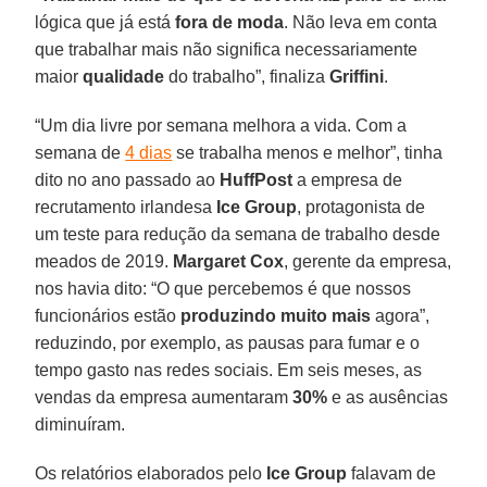
lógica que já está
fora de moda
. Não leva em conta
que trabalhar mais não significa necessariamente
maior
qualidade
do trabalho”, finaliza
Griffini
.
“Um dia livre por semana melhora a vida. Com a
semana de
4 dias
se trabalha menos e melhor”, tinha
dito no ano passado ao
HuffPost
a empresa de
recrutamento irlandesa
Ice Group
, protagonista de
um teste para redução da semana de trabalho desde
meados de 2019.
Margaret Cox
, gerente da empresa,
nos havia dito: “O que percebemos é que nossos
funcionários estão
produzindo muito mais
agora”,
reduzindo, por exemplo, as pausas para fumar e o
tempo gasto nas redes sociais. Em seis meses, as
vendas da empresa aumentaram
30%
e as ausências
diminuíram.
Os relatórios elaborados pelo
Ice Group
falavam de