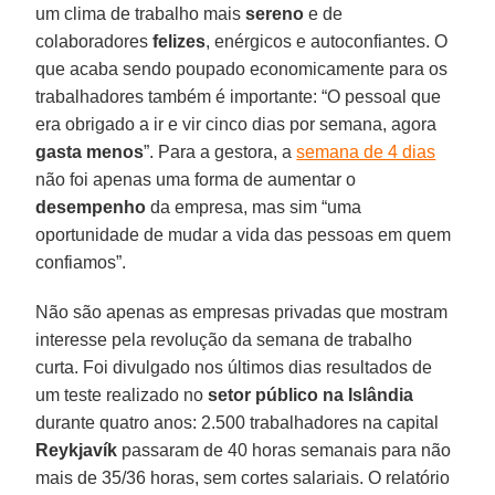
um clima de trabalho mais
sereno
e de
colaboradores
felizes
, enérgicos e autoconfiantes. O
que acaba sendo poupado economicamente para os
trabalhadores também é importante: “O pessoal que
era obrigado a ir e vir cinco dias por semana, agora
gasta menos
”. Para a gestora, a
semana de 4 dias
não foi apenas uma forma de aumentar o
desempenho
da empresa, mas sim “uma
oportunidade de mudar a vida das pessoas em quem
confiamos”.
Não são apenas as empresas privadas que mostram
interesse pela revolução da semana de trabalho
curta. Foi divulgado nos últimos dias resultados de
um teste realizado no
setor público na Islândia
durante quatro anos: 2.500 trabalhadores na capital
Reykjavík
passaram de 40 horas semanais para não
mais de 35/36 horas, sem cortes salariais. O relatório