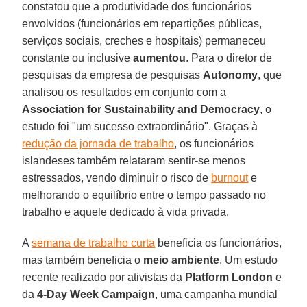
constatou que a produtividade dos funcionários
envolvidos (funcionários em repartições públicas,
serviços sociais, creches e hospitais) permaneceu
constante ou inclusive
aumentou
. Para o diretor de
pesquisas da empresa de pesquisas
Autonomy
, que
analisou os resultados em conjunto com a
Association for Sustainability and Democracy
, o
estudo foi "um sucesso extraordinário". Graças à
redução da jornada de trabalho
, os funcionários
islandeses também relataram sentir-se menos
estressados, vendo diminuir o risco de
burnout
e
melhorando o equilíbrio entre o tempo passado no
trabalho e aquele dedicado à vida privada.
A
semana de trabalho curta
beneficia os funcionários,
mas também beneficia o
meio ambiente
. Um estudo
recente realizado por ativistas da
Platform London
e
da
4-Day Week Campaign
, uma campanha mundial