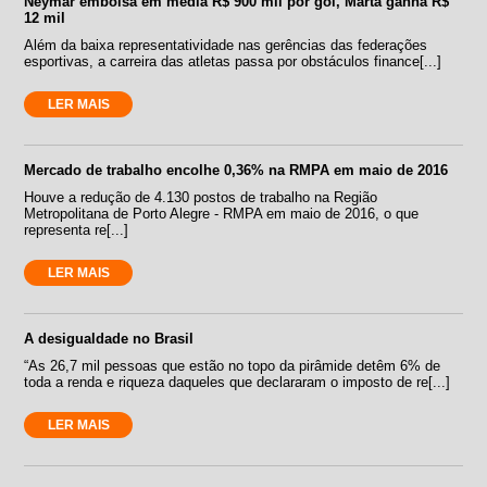
Neymar embolsa em média R$ 900 mil por gol, Marta ganha R$
12 mil
Além da baixa representatividade nas gerências das federações
esportivas, a carreira das atletas passa por obstáculos finance[...]
LER MAIS
Mercado de trabalho encolhe 0,36% na RMPA em maio de 2016
Houve a redução de 4.130 postos de trabalho na Região
Metropolitana de Porto Alegre - RMPA em maio de 2016, o que
representa re[...]
LER MAIS
A desigualdade no Brasil
“As 26,7 mil pessoas que estão no topo da pirâmide detêm 6% de
toda a renda e riqueza daqueles que declararam o imposto de re[...]
LER MAIS