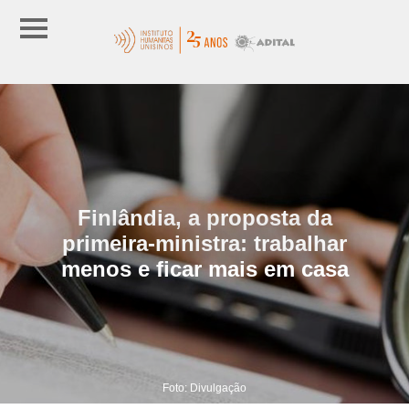
Finlândia, a proposta da
primeira-ministra: trabalhar
menos e ficar mais em casa
Foto: Divulgação