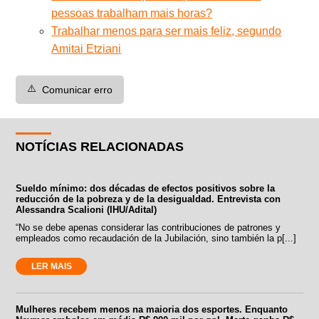
pessoas trabalham mais horas?
Trabalhar menos para ser mais feliz, segundo
Amitai Etziani
⚠️
Comunicar erro
NOTÍCIAS RELACIONADAS
Sueldo mínimo: dos décadas de efectos positivos sobre la
reducción de la pobreza y de la desigualdad. Entrevista con
Alessandra Scalioni (IHU/Adital)
“No se debe apenas considerar las contribuciones de patrones y
empleados como recaudación de la Jubilación, sino también la p[...]
LER MAIS
Mulheres recebem menos na maioria dos esportes. Enquanto