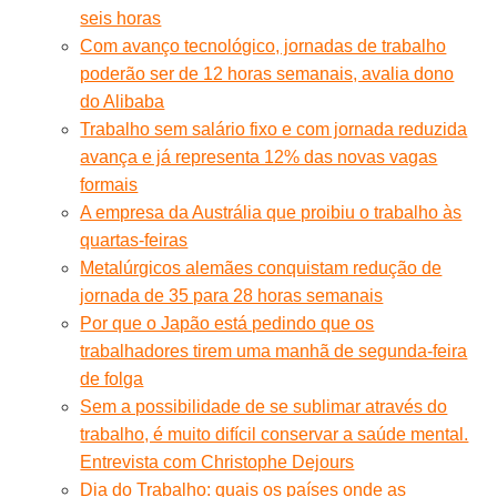
seis horas
Com avanço tecnológico, jornadas de trabalho
poderão ser de 12 horas semanais, avalia dono
do Alibaba
Trabalho sem salário fixo e com jornada reduzida
avança e já representa 12% das novas vagas
formais
A empresa da Austrália que proibiu o trabalho às
quartas-feiras
Metalúrgicos alemães conquistam redução de
jornada de 35 para 28 horas semanais
Por que o Japão está pedindo que os
trabalhadores tirem uma manhã de segunda-feira
de folga
Sem a possibilidade de se sublimar através do
trabalho, é muito difícil conservar a saúde mental.
Entrevista com Christophe Dejours
Dia do Trabalho: quais os países onde as