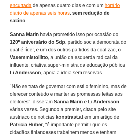
encurtada
de apenas quatro dias e com um
horário
diário de apenas seis horas
,
sem redução de
salário
.
Sanna Marin
havia prometido isso por ocasião do
120º aniversário do Sdp
, partido socialdemocrata do
qual é líder, e um dos outros partidos da coalizão, o
Vasemmistoliitto
, a união da esquerda radical da
influente, criativa super-ministra da educação pública
Li Andersson
, apoia a ideia sem reservas.
"Não se trata de governar com estilo feminino, mas de
oferecer conteúdo e manter as promessas feitas aos
eleitores", disseram
Sanna Marin
e
Li Andersson
várias vezes. Segundo a premier, citada pelo site
austríaco de notícias
konstrast.at
em um artigo de
Patricia Huber
, “é importante permitir que os
cidadãos finlandeses trabalhem menos e tenham