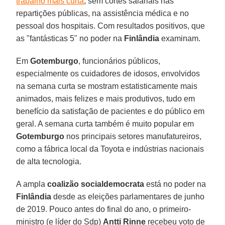
trabalho mais curta
, sem cortes salariais nas
repartições públicas, na assistência médica e no
pessoal dos hospitais. Com resultados positivos, que
as "fantásticas 5" no poder na
Finlândia
examinam.
Em
Gotemburgo
, funcionários públicos,
especialmente os cuidadores de idosos, envolvidos
na semana curta se mostram estatisticamente mais
animados, mais felizes e mais produtivos, tudo em
benefício da satisfação de pacientes e do público em
geral. A semana curta também é muito popular em
Gotemburgo
nos principais setores manufatureiros,
como a fábrica local da Toyota e indústrias nacionais
de alta tecnologia.
A ampla
coalizão socialdemocrata
está no poder na
Finlândia
desde as eleições parlamentares de junho
de 2019. Pouco antes do final do ano, o primeiro-
ministro (e líder do Sdp)
Antti Rinne
recebeu voto de