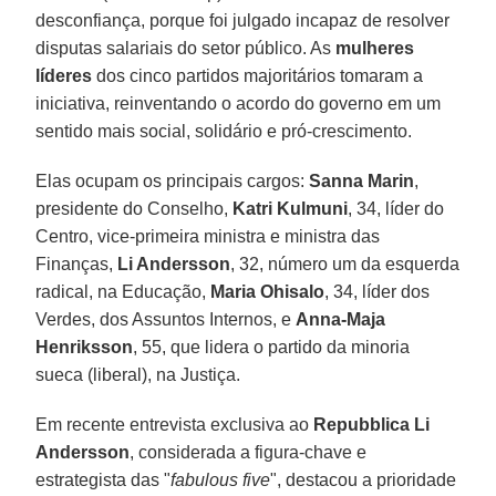
desconfiança, porque foi julgado incapaz de resolver
disputas salariais do setor público. As
mulheres
líderes
dos cinco partidos majoritários tomaram a
iniciativa, reinventando o acordo do governo em um
sentido mais social, solidário e pró-crescimento.
Elas ocupam os principais cargos:
Sanna Marin
,
presidente do Conselho,
Katri Kulmuni
, 34, líder do
Centro, vice-primeira ministra e ministra das
Finanças,
Li Andersson
, 32, número um da esquerda
radical, na Educação,
Maria Ohisalo
, 34, líder dos
Verdes, dos Assuntos Internos, e
Anna-Maja
Henriksson
, 55, que lidera o partido da minoria
sueca (liberal), na Justiça.
Em recente entrevista exclusiva ao
Repubblica
Li
Andersson
, considerada a figura-chave e
estrategista das "
fabulous five
", destacou a prioridade