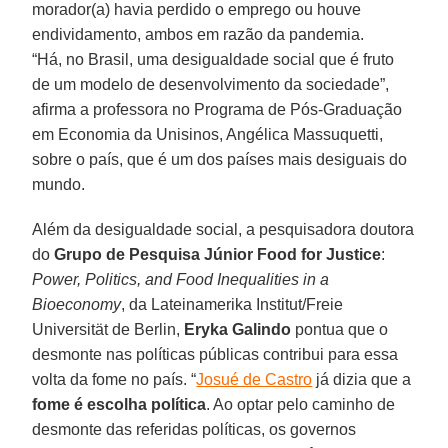
morador(a) havia perdido o emprego ou houve
endividamento, ambos em razão da pandemia.
“Há, no Brasil, uma desigualdade social que é fruto
de um modelo de desenvolvimento da sociedade”,
afirma a professora no Programa de Pós-Graduação
em Economia da Unisinos, Angélica Massuquetti,
sobre o país, que é um dos países mais desiguais do
mundo.
Além da desigualdade social, a pesquisadora doutora
do
Grupo de Pesquisa Júnior Food for Justice
:
Power, Politics, and Food Inequalities in a
Bioeconomy
, da Lateinamerika Institut/Freie
Universität de Berlin,
Eryka Galindo
pontua que o
desmonte nas políticas públicas contribui para essa
volta da fome no país. “
Josué de Castro
já dizia que a
fome é escolha política
. Ao optar pelo caminho de
desmonte das referidas políticas, os governos