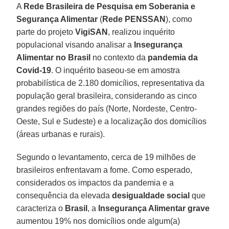
A
Rede Brasileira de Pesquisa em Soberania e
Segurança Alimentar
(
Rede PENSSAN
), como
parte do projeto
VigiSAN
, realizou inquérito
populacional visando analisar a
Insegurança
Alimentar no Brasil
no contexto da
pandemia
da
Covid-19
. O inquérito baseou-se em amostra
probabilística de 2.180 domicílios, representativa da
população geral brasileira, considerando as cinco
grandes regiões do país (Norte, Nordeste, Centro-
Oeste, Sul e Sudeste) e a localização dos domicílios
(áreas urbanas e rurais).
Segundo o levantamento, cerca de 19 milhões de
brasileiros enfrentavam a fome. Como esperado,
considerados os impactos da pandemia e a
consequência da elevada
desigualdade social
que
caracteriza o
Brasil
, a
Insegurança Alimentar grave
aumentou 19% nos domicílios onde algum(a)