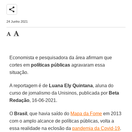
share
24 Junho 2021
Economista e pesquisadora da área afirmam que
cortes em
políticas públicas
agravaram essa
situação.
A reportagem é de
Luana Ely Quintana
, aluna do
curso de jornalismo da Unisinos, publicada por
Beta
Redação
, 16-06-2021.
O
Brasil
, que havia saído do
Mapa da Fome
em 2013
com o amplo alcance de políticas públicas, volta a
essa realidade na eclosão da
pandemia da Covid-19
.