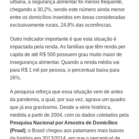
urbana, a segurança alimentar foi menos frequente,
chegando a 30,2%, sendo este número ainda menor
entre os domicílios inseridos em áreas consideradas
exclusivamente rurais, 24,8% das ocorrências.
Outro indicador importante é que esta situação é
impactada pela renda. As famílias que têm renda per
capita de até R$ 500 possuem grau muito maior de
insegurança alimentar. Quando a renda média vai
para R$ 1 mil por pessoa, o percentual baixa para
26%.
A pesquisa reforça que essa situação vem de antes
da pandemia, a qual, por sua vez, agrava um quadro
que já era gravíssimo. Desde a série histórica,
medida a partir de 2004, com os dados coletados pela
Pesquisa Nacional por Amostra de Domicílios
(Pnad)
, o Brasil chegou aos patamares mais baixos
da história em 2013/2014, em que o percentual de