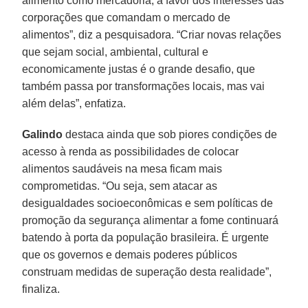
alimento como mercadoria, a favor dos interesses das
corporações que comandam o mercado de
alimentos”, diz a pesquisadora. “Criar novas relações
que sejam social, ambiental, cultural e
economicamente justas é o grande desafio, que
também passa por transformações locais, mas vai
além delas”, enfatiza.
Galindo
destaca ainda que sob piores condições de
acesso à renda as possibilidades de colocar
alimentos saudáveis na mesa ficam mais
comprometidas. “Ou seja, sem atacar as
desigualdades socioeconômicas e sem políticas de
promoção da segurança alimentar a fome continuará
batendo à porta da população brasileira. É urgente
que os governos e demais poderes públicos
construam medidas de superação desta realidade”,
finaliza.