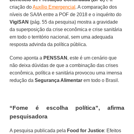
criação do
Auxílio Emergencial
. A comparação dos
níveis de SA/IA entre a POF de 2018 e o inquérito do
VigiSAN
(pág. 55 da pesquisa) mostra a gravidade
da superposição da crise econômica e crise sanitária
em todo o território nacional, sem uma adequada
resposta advinda da política pública.
Como aponta a
PENSSAN
, este é um cenário que
não deixa dúvidas de que a combinação das crises
econômica, política e sanitária provocou uma imensa
redução da
Segurança Alimentar
em todo o Brasil.
“Fome é escolha política”, afirma
pesquisadora
A pesquisa publicada pela
Food for Justice
: Efeitos