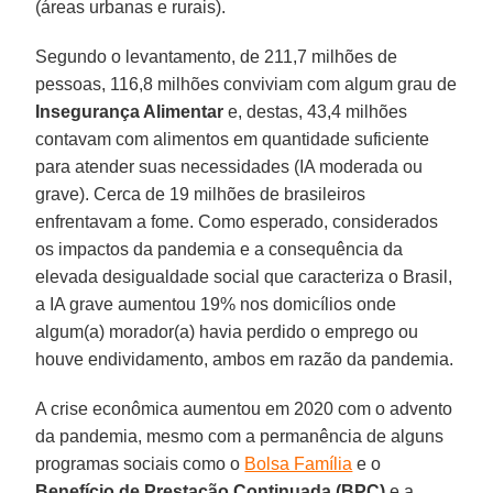
(áreas urbanas e rurais).
Segundo o levantamento, de 211,7 milhões de
pessoas, 116,8 milhões conviviam com algum grau de
Insegurança Alimentar
e, destas, 43,4 milhões
contavam com alimentos em quantidade suficiente
para atender suas necessidades (IA moderada ou
grave). Cerca de 19 milhões de brasileiros
enfrentavam a fome. Como esperado, considerados
os impactos da pandemia e a consequência da
elevada desigualdade social que caracteriza o Brasil,
a IA grave aumentou 19% nos domicílios onde
algum(a) morador(a) havia perdido o emprego ou
houve endividamento, ambos em razão da pandemia.
A crise econômica aumentou em 2020 com o advento
da pandemia, mesmo com a permanência de alguns
programas sociais como o
Bolsa Família
e o
Benefício de Prestação Continuada (BPC)
e a