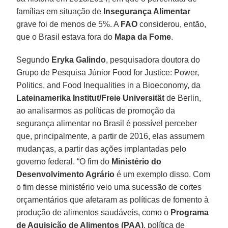
famílias em situação de
Insegurança Alimentar
grave foi de menos de 5%. A
FAO
considerou, então,
que o Brasil estava fora do
Mapa da Fome
.
Segundo
Eryka Galindo
, pesquisadora doutora do
Grupo de Pesquisa Júnior Food for Justice: Power,
Politics, and Food Inequalities in a Bioeconomy, da
Lateinamerika Institut/Freie Universität
de Berlin,
ao analisarmos as políticas de promoção da
segurança alimentar no Brasil é possível perceber
que, principalmente, a partir de 2016, elas assumem
mudanças, a partir das ações implantadas pelo
governo federal. “O fim do
Ministério do
Desenvolvimento Agrário
é um exemplo disso. Com
o fim desse ministério veio uma sucessão de cortes
orçamentários que afetaram as políticas de fomento à
produção de alimentos saudáveis, como o
Programa
de Aquisição de Alimentos (PAA)
, política de