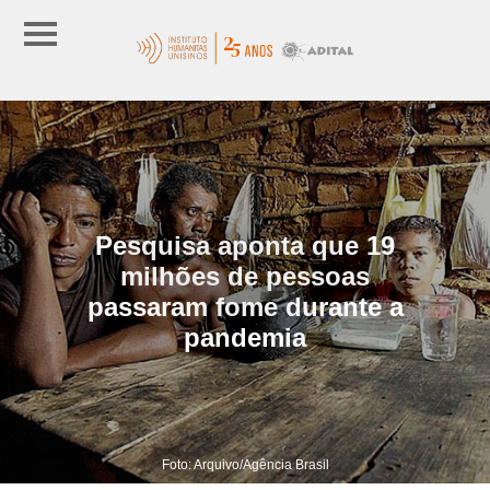
Pesquisa aponta que 19
milhões de pessoas
passaram fome durante a
pandemia
Foto: Arquivo/Agência Brasil