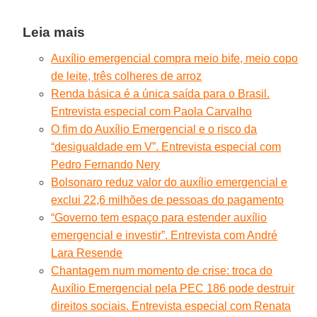
Leia mais
Auxílio emergencial compra meio bife, meio copo
de leite, três colheres de arroz
Renda básica é a única saída para o Brasil.
Entrevista especial com Paola Carvalho
O fim do Auxílio Emergencial e o risco da
“desigualdade em V”. Entrevista especial com
Pedro Fernando Nery
Bolsonaro reduz valor do auxílio emergencial e
exclui 22,6 milhões de pessoas do pagamento
“Governo tem espaço para estender auxílio
emergencial e investir”. Entrevista com André
Lara Resende
Chantagem num momento de crise: troca do
Auxílio Emergencial pela PEC 186 pode destruir
direitos sociais. Entrevista especial com Renata