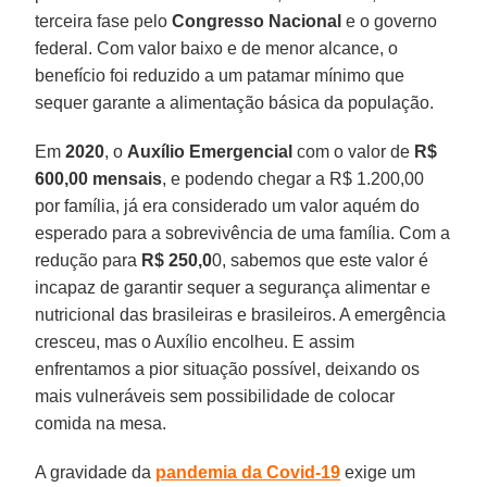
terceira fase pelo
Congresso
Nacional
e o governo
federal. Com valor baixo e de menor alcance, o
benefício foi reduzido a um patamar mínimo que
sequer garante a alimentação básica da população.
Em
2020
, o
Auxílio Emergencial
com o valor de
R$
600,00 mensais
, e podendo chegar a R$ 1.200,00
por família, já era considerado um valor aquém do
esperado para a sobrevivência de uma família. Com a
redução para
R$ 250,0
0, sabemos que este valor é
incapaz de garantir sequer a segurança alimentar e
nutricional das brasileiras e brasileiros. A emergência
cresceu, mas o Auxílio encolheu. E assim
enfrentamos a pior situação possível, deixando os
mais vulneráveis sem possibilidade de colocar
comida na mesa.
A gravidade da
pandemia da Covid-19
exige um