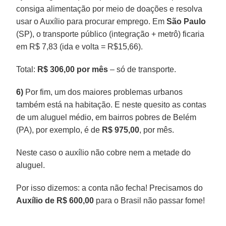
consiga alimentação por meio de doações e resolva
usar o Auxílio para procurar emprego. Em
São Paulo
(SP), o transporte público (integração + metrô) ficaria
em R$ 7,83 (ida e volta = R$15,66).
Total:
R$ 306,00 por mês
– só de transporte.
6)
Por fim, um dos maiores problemas urbanos
também está na habitação. E neste quesito as contas
de um aluguel médio, em bairros pobres de Belém
(PA), por exemplo, é de
R$ 975,00
, por mês.
Neste caso o auxílio não cobre nem a metade do
aluguel.
Por isso dizemos: a conta não fecha! Precisamos do
Auxílio de R$ 600,00
para o Brasil não passar fome!