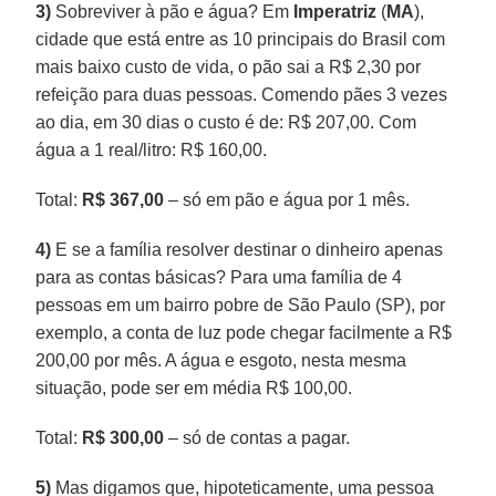
3)
Sobreviver à pão e água? Em
Imperatriz
(
MA
),
cidade que está entre as 10 principais do Brasil com
mais baixo custo de vida, o pão sai a R$ 2,30 por
refeição para duas pessoas. Comendo pães 3 vezes
ao dia, em 30 dias o custo é de: R$ 207,00. Com
água a 1 real/litro: R$ 160,00.
Total:
R$ 367,00
– só em pão e água por 1 mês.
4)
E se a família resolver destinar o dinheiro apenas
para as contas básicas? Para uma família de 4
pessoas em um bairro pobre de São Paulo (SP), por
exemplo, a conta de luz pode chegar facilmente a R$
200,00 por mês. A água e esgoto, nesta mesma
situação, pode ser em média R$ 100,00.
Total:
R$ 300,00
– só de contas a pagar.
5)
Mas digamos que, hipoteticamente, uma pessoa