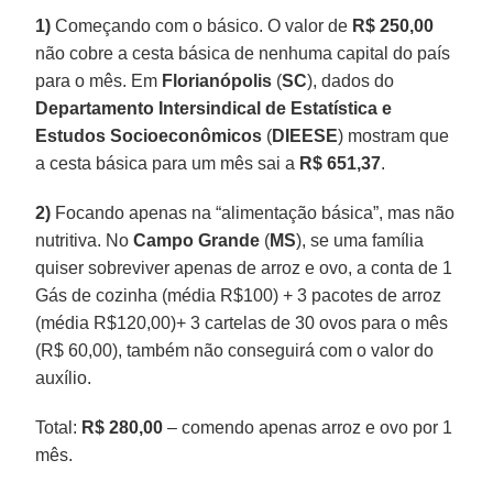
1)
Começando com o básico. O valor de
R$ 250,00
não cobre a cesta básica de nenhuma capital do país
para o mês. Em
Florianópolis
(
SC
), dados do
Departamento Intersindical de Estatística e
Estudos Socioeconômicos
(
DIEESE
) mostram que
a cesta básica para um mês sai a
R$ 651,37
.
2)
Focando apenas na “alimentação básica”, mas não
nutritiva. No
Campo Grande
(
MS
), se uma família
quiser sobreviver apenas de arroz e ovo, a conta de 1
Gás de cozinha (média R$100) + 3 pacotes de arroz
(média R$120,00)+ 3 cartelas de 30 ovos para o mês
(R$ 60,00), também não conseguirá com o valor do
auxílio.
Total:
R$ 280,00
– comendo apenas arroz e ovo por 1
mês.