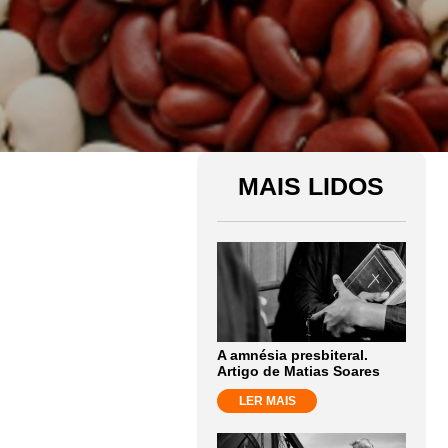
MAIS LIDOS
A amnésia presbiteral.
Artigo de Matias Soares
LER MAIS