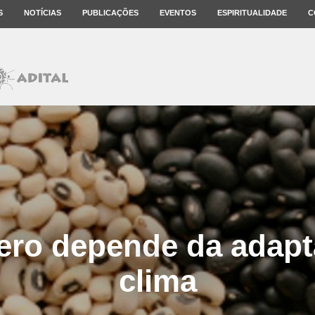
S
NOTÍCIAS
PUBLICAÇÕES
EVENTOS
ESPIRITUALIDADE
C
ero depende da adapt
clima