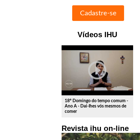
Vídeos IHU
play_circle_outline
18º Domingo do tempo comum -
Ano A - Dai-lhes vós mesmos de
comer
Revista ihu on-line