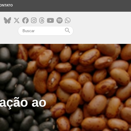
ONTATO
search
ação ao