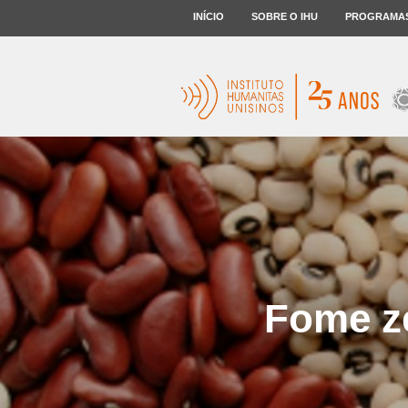
INÍCIO
SOBRE O IHU
PROGRAMA
Fome z