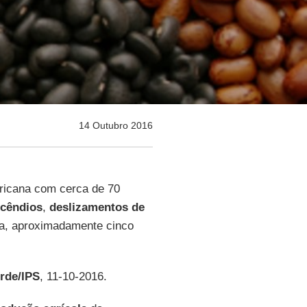
14 Outubro 2016
ericana com cerca de 70
ncêndios
,
deslizamentos de
a, aproximadamente cinco
rde/IPS
, 11-10-2016.