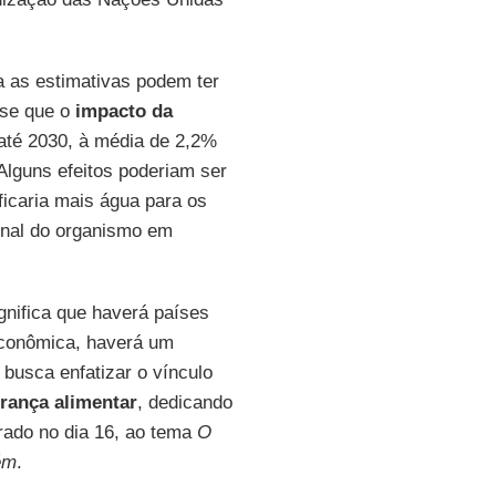
a as estimativas podem ter
-se que o
impacto da
até 2030, à média de 2,2%
“Alguns efeitos poderiam ser
ficaria mais água para os
ional do organismo em
ignifica que haverá países
econômica, haverá um
busca enfatizar o vínculo
rança alimentar
, dedicando
rado no dia 16, ao tema
O
ém
.