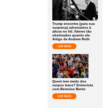
Trump encontra (para sua
surpresa) adversários à
altura no Irã: líderes tão
obstinados quanto ele.
Artigo de Andrew Roth
LER MAIS
Quem tem medo dos
corpos trans? Entrevista
com Berenice Bento
LER MAIS