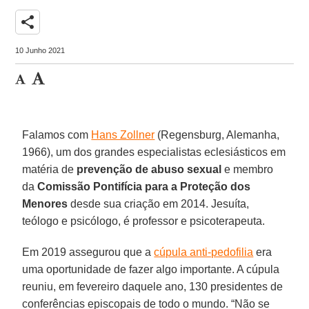
share
10 Junho 2021
Falamos com
Hans Zollner
(Regensburg, Alemanha,
1966), um dos grandes especialistas eclesiásticos em
matéria de
prevenção de abuso sexual
e membro
da
Comissão Pontifícia para a Proteção dos
Menores
desde sua criação em 2014. Jesuíta,
teólogo e psicólogo, é professor e psicoterapeuta.
Em 2019 assegurou que a
cúpula anti-pedofilia
era
uma oportunidade de fazer algo importante. A cúpula
reuniu, em fevereiro daquele ano, 130 presidentes de
conferências episcopais de todo o mundo. “Não se