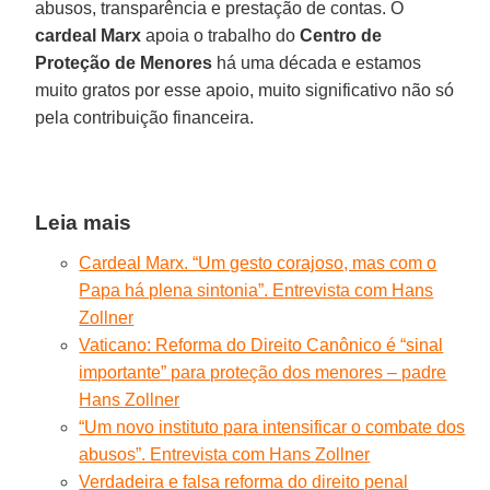
abusos, transparência e prestação de contas. O
cardeal Marx
apoia o trabalho do
Centro de
Proteção de Menores
há uma década e estamos
muito gratos por esse apoio, muito significativo não só
pela contribuição financeira.
Leia mais
Cardeal Marx. “Um gesto corajoso, mas com o
Papa há plena sintonia”. Entrevista com Hans
Zollner
Vaticano: Reforma do Direito Canônico é “sinal
importante” para proteção dos menores – padre
Hans Zollner
“Um novo instituto para intensificar o combate dos
abusos”. Entrevista com Hans Zollner
Verdadeira e falsa reforma do direito penal