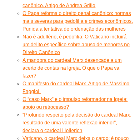
canônico. Artigo de Andrea Grillo
O Papa reforma o direito penal canônico: normas
mais severas para pedofilia e crimes econômicos.
Punida a tentativa de ordenação das mulheres
Não é adultério, é pedofilia: O Vaticano incluirá
um delito específico sobre abuso de menores no
Direito Canônico
A manobra do cardeal Marx desencadeia um
acerto de contas na Igreja. O que o Papa vai
fazer?
O manifesto do cardeal Marx. Artigo de Massimo
Faggioli
O “caso Marx” e o impulso reformador na Igreja:
apoio ou retrocesso?
“Profundo respeito pela decisão do cardeal Marx,
resultado de uma valente reflexão interior”,
declara o cardeal Hollerich
Vaticano, o cardeal Marx deixa o cargo: é pouco