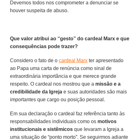
Devemos todos nos comprometer a denunciar se
houver suspeita de abuso.
Que valor atribui ao “gesto” do cardeal Marx e que
consequências pode trazer?
Considero o fato de o
cardeal Marx
ter apresentado
ao Papa uma carta de renúncia como sinal de
extraordinária importância e que merece grande
respeito. O cardeal nos mostrou que a
missão e a
credibilidade da Igreja
e suas autoridades são mais
importantes que cargo ou posição pessoal.
Em sua declaração o cardeal faz referência tanto às
responsabilidades individuais como os
motivos
institucionais e sistêmicos
que levaram a Igreja a
uma situação de “ponto morto”. Se seguirmos adiante