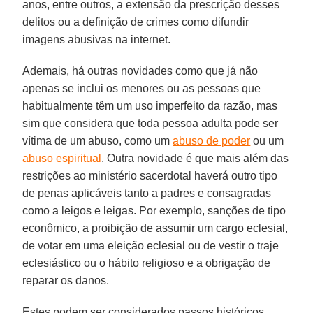
anos, entre outros, a extensão da prescrição desses
delitos ou a definição de crimes como difundir
imagens abusivas na internet.
Ademais, há outras novidades como que já não
apenas se inclui os menores ou as pessoas que
habitualmente têm um uso imperfeito da razão, mas
sim que considera que toda pessoa adulta pode ser
vítima de um abuso, como um
abuso de poder
ou um
abuso espiritual
. Outra novidade é que mais além das
restrições ao ministério sacerdotal haverá outro tipo
de penas aplicáveis tanto a padres e consagradas
como a leigos e leigas. Por exemplo, sanções de tipo
econômico, a proibição de assumir um cargo eclesial,
de votar em uma eleição eclesial ou de vestir o traje
eclesiástico ou o hábito religioso e a obrigação de
reparar os danos.
Estes podem ser considerados passos históricos,