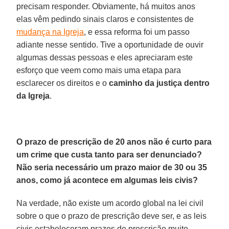
precisam responder. Obviamente, há muitos anos
elas vêm pedindo sinais claros e consistentes de
mudança na Igreja
, e essa reforma foi um passo
adiante nesse sentido. Tive a oportunidade de ouvir
algumas dessas pessoas e eles apreciaram este
esforço que veem como mais uma etapa para
esclarecer os direitos e o
caminho da justiça dentro
da Igreja
.
O prazo de prescrição de 20 anos não é curto para
um crime que custa tanto para ser denunciado?
Não seria necessário um prazo maior de 30 ou 35
anos, como já acontece em algumas leis civis?
Na verdade, não existe um acordo global na lei civil
sobre o que o prazo de prescrição deve ser, e as leis
civis estabeleceram prazos de prescrição muito