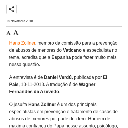
share
14 Novembro 2018
Hans Zollner
, membro da comissão para a prevenção
de abusos de menores do
Vaticano
e especialista no
tema, acredita que a
Espanha
pode fazer muito mais
nessa questão.
A entrevista é de
Daniel Verdú
, publicada por
El
País
, 13-11-2018. A tradução é de
Wagner
Fernandes de Azevedo
.
O jesuíta
Hans Zollner
é um dos principais
especialistas em prevenção e tratamento de casos de
abusos de menores por parte do clero. Homem de
máxima confiança do Papa nesse assunto, psicólogo,