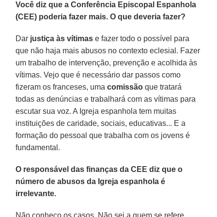
Você diz que a Conferência Episcopal Espanhola
(CEE) poderia fazer mais. O que deveria fazer?
Dar
justiça às vítimas
e fazer todo o possível para
que não haja mais abusos no contexto eclesial. Fazer
um trabalho de intervenção, prevenção e acolhida às
vítimas. Vejo que é necessário dar passos como
fizeram os franceses, uma
comissão
que tratará
todas as denúncias e trabalhará com as vítimas para
escutar sua voz. A Igreja espanhola tem muitas
instituições de caridade, sociais, educativas... E a
formação do pessoal que trabalha com os jovens é
fundamental.
O responsável das finanças da CEE diz que o
número de abusos da Igreja espanhola é
irrelevante.
Não conheço os casos. Não sei a quem se refere.