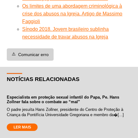
Os limites de uma abordagem criminológica à
crise dos abusos na Igreja. Artigo de Massimo
Faggioli
Sínodo 2018. Jovem brasileiro sublinha
necessidade de travar abusos na Igreja
⚠️
Comunicar erro
NOTÍCIAS RELACIONADAS
Especialista em proteção sexual infantil do Papa, Pe. Hans
Zollner fala sobre o combate ao “mal”
O padre jesuíta Hans Zollner, presidente do Centro de Proteção à
Criança da Pontifícia Universidade Gregoriana e membro da�[...]
LER MAIS