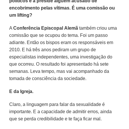
políticos e a preside alguém acusado de
encobrimento pelas vítimas. É uma comissão ou
um lifting?
A
Conferência Episcopal
Alemã
também criou uma
comissão que se ocupou do tema. Foi um passo
adiante. Então os bispos eram os responsáveis em
2010. E há três anos pediram um grupo de
especialistas independentes, uma investigação do
que ocorreu. O resultado foi apresentado há sete
semanas. Leva tempo, mas vai acompanhado da
tomada de consciência da sociedade.
E da Igreja.
Claro, a linguagem para falar da sexualidade é
importante. E a capacidade de admitir erros, ainda
que se perda credibilidade e te faça ficar mal.