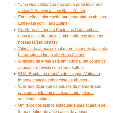
“Uma vida celibatária não sadia pode levar aos
abusos”. Entrevista com Hans Zollner
Educação e informação para enfrentar os abusos.
Entrevista com Hans Zöllner
Pe. Hans Zollner e o Pacto das Catacumbas:
após a crise de abuso, como podemos voltar às
nossas raízes cristãs?
Vítimas de abuso sexual querem ser ouvidas pela
hierarquia da Igreja, diz Hans Zollner
A missão da Igreja está em jogo na luta contra os
abusos. Entrevista com Hans Zollner
EUA. Bomba na reunião dos bispos: Vaticano
impede votação sobre crise de abusos
‘É errado dizer que os abusos de menores são
causados pela homossexualidade’, afirma
sociólogo italiano
Um terço dos bispos estadunidenses atuaram de
forma negligente ante casos de abusos