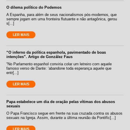
O dilema político do Podemos
A Espanha, para além de seus nacionalismos pós-modernos, que
sempre jogam em uma fronteira flutuante e não antagônica, gerou
s[...]
LER MAIS
“O inferno da política espanhola, pavimentado de boas
intenções”. Artigo de González Faus
“No Parlamento espanhol conviria colar um letreiro com aquele
famoso verso de Dante: ‘abandone toda esperança aquele que
entr[...]
LER MAIS
Papa estabelece um dia de oração pelas vítimas dos abusos
sexuais
O Papa Francisco segue em frente na sua cruzada contra os abusos
sexuais na Igreja. Assim, durante a última reunião da Pontifíc[...]
LER MAIS