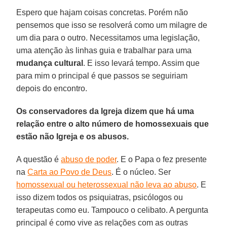
Espero que hajam coisas concretas. Porém não
pensemos que isso se resolverá como um milagre de
um dia para o outro. Necessitamos uma legislação,
uma atenção às linhas guia e trabalhar para uma
mudança cultural
. E isso levará tempo. Assim que
para mim o principal é que passos se seguiriam
depois do encontro.
Os conservadores da Igreja dizem que há uma
relação entre o alto número de homossexuais que
estão não Igreja e os abusos.
A questão é
abuso de poder
. E o Papa o fez presente
na
Carta ao Povo de Deus
. É o núcleo. Ser
homossexual ou heterossexual não leva ao abuso
. E
isso dizem todos os psiquiatras, psicólogos ou
terapeutas como eu. Tampouco o celibato. A pergunta
principal é como vive as relações com as outras