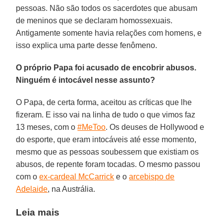
pessoas. Não são todos os sacerdotes que abusam
de meninos que se declaram homossexuais.
Antigamente somente havia relações com homens, e
isso explica uma parte desse fenômeno.
O próprio Papa foi acusado de encobrir abusos.
Ninguém é intocável nesse assunto?
O Papa, de certa forma, aceitou as críticas que lhe
fizeram. E isso vai na linha de tudo o que vimos faz
13 meses, com o
#MeToo
. Os deuses de Hollywood e
do esporte, que eram intocáveis até esse momento,
mesmo que as pessoas soubessem que existiam os
abusos, de repente foram tocadas. O mesmo passou
com o
ex-cardeal McCarrick
e o
arcebispo de
Adelaide
, na Austrália.
Leia mais