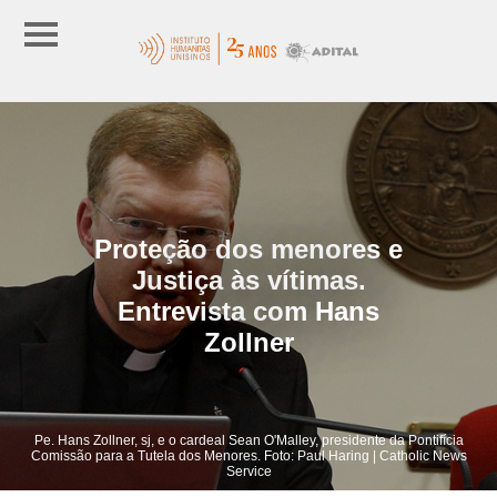
Proteção dos menores e
Justiça às vítimas.
Entrevista com Hans
Zollner
Pe. Hans Zollner, sj, e o cardeal Sean O'Malley, presidente da Pontifícia
Comissão para a Tutela dos Menores. Foto: Paul Haring | Catholic News
Service