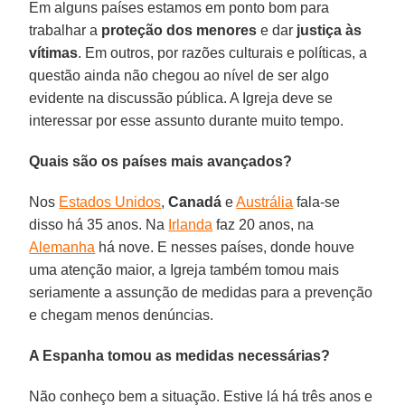
Em alguns países estamos em ponto bom para
trabalhar a
proteção dos menores
e dar
justiça às
vítimas
. Em outros, por razões culturais e políticas, a
questão ainda não chegou ao nível de ser algo
evidente na discussão pública. A Igreja deve se
interessar por esse assunto durante muito tempo.
Quais são os países mais avançados?
Nos
Estados Unidos
,
Canadá
e
Austrália
fala-se
disso há 35 anos. Na
Irlanda
faz 20 anos, na
Alemanha
há nove. E nesses países, donde houve
uma atenção maior, a Igreja também tomou mais
seriamente a assunção de medidas para a prevenção
e chegam menos denúncias.
A Espanha tomou as medidas necessárias?
Não conheço bem a situação. Estive lá há três anos e