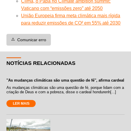
Clima, o Papa no Climate ambition summit:
Vaticano com “emissões zero” até 2050
União Europeia firma meta climática mais rígida
para reduzir emissões de CO² em 55% até 2030
⚠️
Comunicar erro
NOTÍCIAS RELACIONADAS
''As mudanças climáticas são uma questão de fé'', afirma cardeal
As mudanças climáticas são uma questão de fé, porque lidam com a
criação de Deus e com a pobreza, disse o cardeal hondurenh[...]
LER MAIS