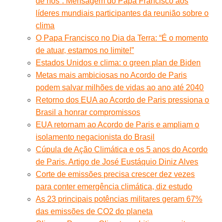
de nós”. Mensagem do Papa Francisco aos
líderes mundiais participantes da reunião sobre o
clima
O Papa Francisco no Dia da Terra: “É o momento
de atuar, estamos no limite!”
Estados Unidos e clima: o green plan de Biden
Metas mais ambiciosas no Acordo de Paris
podem salvar milhões de vidas ao ano até 2040
Retorno dos EUA ao Acordo de Paris pressiona o
Brasil a honrar compromissos
EUA retornam ao Acordo de Paris e ampliam o
isolamento negacionista do Brasil
Cúpula de Ação Climática e os 5 anos do Acordo
de Paris. Artigo de José Eustáquio Diniz Alves
Corte de emissões precisa crescer dez vezes
para conter emergência climática, diz estudo
As 23 principais potências militares geram 67%
das emissões de CO2 do planeta