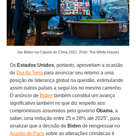
Joe Biden na Cúpula do Clima 2021. (Foto: The White House)
Os
Estados Unidos
, portanto, aproveitam a ocasião
do
Dia da Terra
para anunciar seu retorno a uma
posição de liderança global na questão, estimulando
assim outros países a segui-los no mesmo caminho.
O anúncio de
Biden
também constitui um avanço
significativo também no que diz respeito aos
compromissos assumidos pelo governo
Obama
, a
saber, uma redução entre 25 e 28% até 2025", para
sinalizar que a decisão de
Biden
de reingressar no
Acordo de Paris
sobre as alterações climáticas é