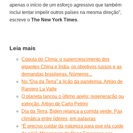
apenas o início de um esforço agressivo que também
inclui tentar impelir outros países na mesma direção”,
escreve o
The New York Times
.
Leia mais
Cúpula do Clima: o supercrescimento dos
gigantes China e Índia, os objetivos russos e as
demandas brasileiras. Números...
No “Dia da Terra” a lição da pandemia. Artigo de
Raniero La Valle
O planeta lançou o último apelo: regeneração ou
extinção. Artigo de Carlo Petrini
Dia da Terra, Biden relança a corrida verde. Pax
climática entre líderes, em palavras
“É preciso cuidar da natureza para que ela cuide