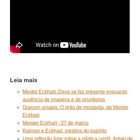
Leia mais
Mestre Eckhart: Deus se faz presente enquanto
ausência de imagens e de privilégios
Granum sinapis: O grão de mostarda, de Mestre
Eckhart
Meister Eckhart - 27 de março
Raimon e Eckhart, mestres do espírito
Uma reflexão livre sobre a mística cristã. Artigo de