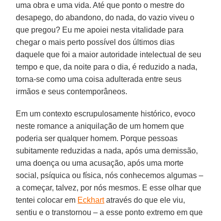
uma obra e uma vida. Até que ponto o mestre do
desapego, do abandono, do nada, do vazio viveu o
que pregou? Eu me apoiei nesta vitalidade para
chegar o mais perto possível dos últimos dias
daquele que foi a maior autoridade intelectual de seu
tempo e que, da noite para o dia, é reduzido a nada,
torna-se como uma coisa adulterada entre seus
irmãos e seus contemporâneos.
Em um contexto escrupulosamente histórico, evoco
neste romance a aniquilação de um homem que
poderia ser qualquer homem. Porque pessoas
subitamente reduzidas a nada, após uma demissão,
uma doença ou uma acusação, após uma morte
social, psíquica ou física, nós conhecemos algumas –
a começar, talvez, por nós mesmos. E esse olhar que
tentei colocar em
Eckhart
através do que ele viu,
sentiu e o transtornou – a esse ponto extremo em que