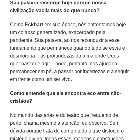
Sua palavra ressurge hoje porque nossa
civilização vacila mais do que nunca?
Como
Eckhart
em sua época, nós enfrentamos hoje
um colapso generalizado, exacerbado pela
pandemia. Sua palavra, ao nos reconduzir a esse
fundamento que permanece quando tudo se esvai e
desmorona – as profundezas da alma onde Deus
quer nascer e agir – pode, portanto, nos ajudar a
permanecer em pé, a passar por incertezas e a seguir
em frente como um ser vivo.
Como entende que ela encontra eco entre não-
cristãos?
No mundo das artes e do teatro que frequento de
perto, chama mesmo a atenção, eu observo. Sem
dúvida porque trata de corrigir tudo o que distorce o
mistério divino, todas essas imagens e construções