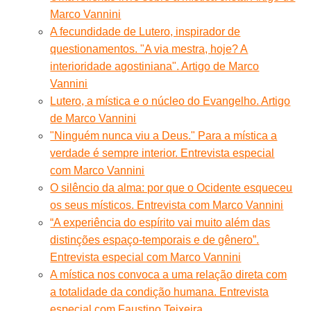
Marco Vannini
A fecundidade de Lutero, inspirador de
questionamentos. "A via mestra, hoje? A
interioridade agostiniana". Artigo de Marco
Vannini
Lutero, a mística e o núcleo do Evangelho. Artigo
de Marco Vannini
"Ninguém nunca viu a Deus." Para a mística a
verdade é sempre interior. Entrevista especial
com Marco Vannini
O silêncio da alma: por que o Ocidente esqueceu
os seus místicos. Entrevista com Marco Vannini
“A experiência do espírito vai muito além das
distinções espaço-temporais e de gênero”.
Entrevista especial com Marco Vannini
A mística nos convoca a uma relação direta com
a totalidade da condição humana. Entrevista
especial com Faustino Teixeira