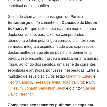
espiritual de seu público.
Gosto de chamar essa passagem de
Paris
a
Estrasburgo
de “o caminho de
Damasco
do
Mestre
Eckhart
”. Porque este opera naquele momento uma
dupla conversão: para fazer-se compreender,
abandona o latim pela língua vernácula e, nos seus
sermões, integra a espiritualidade e as expressões
destas mulheres que ele se pôs, humildemente, a
ouvir. Deste encontro nasceu a mística renana que irá
irrigar, ao longo dos séculos, uma série de correntes
espirituais e artísticas, por vezes inesperadas. Entre a
multidão de seus discípulos estão
Martinho Lutero
e
Pedro Canísio
,
Teresa de Ávila
,
João da Cruz
e
Etty
Hillesum
,
Johann Sebastian Bach
e o pintor
Caspar
David Friedrich
.
Como seus pensamentos puderam se espalhar