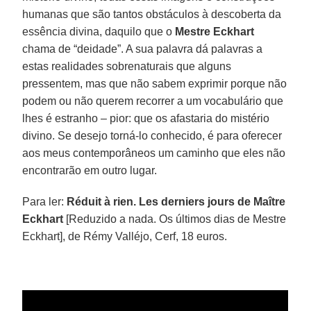
humanas que são tantos obstáculos à descoberta da
essência divina, daquilo que o
Mestre Eckhart
chama de “deidade”. A sua palavra dá palavras a
estas realidades sobrenaturais que alguns
pressentem, mas que não sabem exprimir porque não
podem ou não querem recorrer a um vocabulário que
lhes é estranho – pior: que os afastaria do mistério
divino. Se desejo torná-lo conhecido, é para oferecer
aos meus contemporâneos um caminho que eles não
encontrarão em outro lugar.
Para ler:
Réduit à rien. Les derniers jours de Maître
Eckhart
[Reduzido a nada. Os últimos dias de Mestre
Eckhart], de Rémy Valléjo, Cerf, 18 euros.