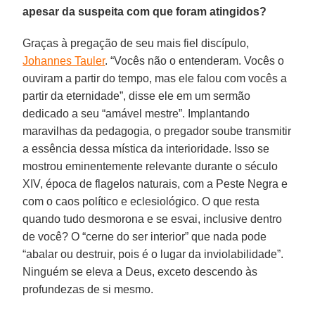
apesar da suspeita com que foram atingidos?
Graças à pregação de seu mais fiel discípulo,
Johannes Tauler
. “Vocês não o entenderam. Vocês o
ouviram a partir do tempo, mas ele falou com vocês a
partir da eternidade”, disse ele em um sermão
dedicado a seu “amável mestre”. Implantando
maravilhas da pedagogia, o pregador soube transmitir
a essência dessa mística da interioridade. Isso se
mostrou eminentemente relevante durante o século
XIV, época de flagelos naturais, com a Peste Negra e
com o caos político e eclesiológico. O que resta
quando tudo desmorona e se esvai, inclusive dentro
de você? O “cerne do ser interior” que nada pode
“abalar ou destruir, pois é o lugar da inviolabilidade”.
Ninguém se eleva a Deus, exceto descendo às
profundezas de si mesmo.