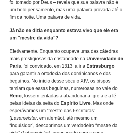
foi tomado por Deus – revela que sua palavra não é
um belo pensamento, mas uma palavra provada até o
fim da noite. Uma palavra de vida.
Já não se dizia enquanto estava vivo que ele era
um “mestre da vida”?
Efetivamente. Enquanto ocupava uma das cátedras
mais prestigiosas da cristandade na
Universidade de
Paris
, foi convidado, em 1313, a ir a
Estrasburgo
para garantir a ortodoxia dos dominicanos e dos
beguinos. No início desse século XIV, os bispos
temiam que essas beguinas, numerosas no vale do
Reno
, fossem tentadas a abandonar a Igreja e a fé
pelas ideias da seita do
Espírito Livre
. Mas onde
esperávamos um “mestre das Escrituras”
(
Lesemeister
, em alemão), até mesmo um
“inquisidor”, descobrimos um verdadeiro “mestre da
vida” (
Lebemeister
), preocupado com a sede