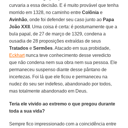
curvaria a essa decisão. E é muito provável que tenha
morrido em 1328, no caminho entre
Colônia
e
Avinhão
, onde foi defender seu caso junto ao
Papa
João XXII
. Uma coisa é certa: é postumamente que a
bula papal, de 27 de março de 1329, condena a
ousadia de 28 proposições extraídas de seus
Tratados
e
Sermões
. Atacado em sua probidade,
Eckhart
nunca teve conhecimento desse veredicto
que não condena nem sua obra nem sua pessoa. Ele
permaneceu suspenso diante desse pântano de
incertezas. Foi lá que ele ficou e permaneceu na
nudez do seu ser indefeso, abandonado por todos,
mas totalmente abandonado em Deus.
Teria ele vivido ao extremo o que pregou durante
toda a sua vida?
Sempre fico impressionado com a coincidência entre