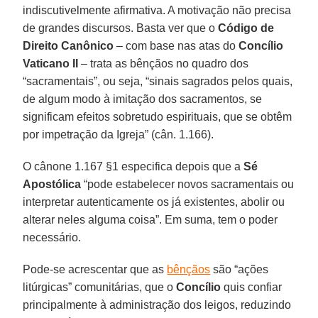
indiscutivelmente afirmativa. A motivação não precisa
de grandes discursos. Basta ver que o
Código de
Direito Canônico
– com base nas atas do
Concílio
Vaticano II
– trata as bênçãos no quadro dos
“sacramentais”, ou seja, “sinais sagrados pelos quais,
de algum modo à imitação dos sacramentos, se
significam efeitos sobretudo espirituais, que se obtêm
por impetração da Igreja” (cân. 1.166).
O cânone 1.167 §1 especifica depois que a
Sé
Apostólica
“pode estabelecer novos sacramentais ou
interpretar autenticamente os já existentes, abolir ou
alterar neles alguma coisa”. Em suma, tem o poder
necessário.
Pode-se acrescentar que as
bênçãos
são “ações
litúrgicas” comunitárias, que o
Concílio
quis confiar
principalmente à administração dos leigos, reduzindo