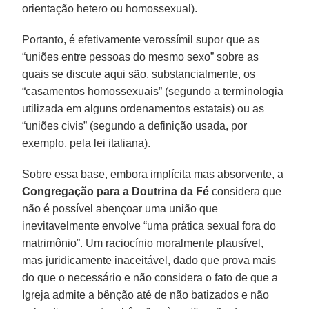
orientação hetero ou homossexual).
Portanto, é efetivamente verossímil supor que as
“uniões entre pessoas do mesmo sexo” sobre as
quais se discute aqui são, substancialmente, os
“casamentos homossexuais” (segundo a terminologia
utilizada em alguns ordenamentos estatais) ou as
“uniões civis” (segundo a definição usada, por
exemplo, pela lei italiana).
Sobre essa base, embora implícita mas absorvente, a
Congregação para a Doutrina da Fé
considera que
não é possível abençoar uma união que
inevitavelmente envolve “uma prática sexual fora do
matrimônio”. Um raciocínio moralmente plausível,
mas juridicamente inaceitável, dado que prova mais
do que o necessário e não considera o fato de que a
Igreja admite a bênção até de não batizados e não