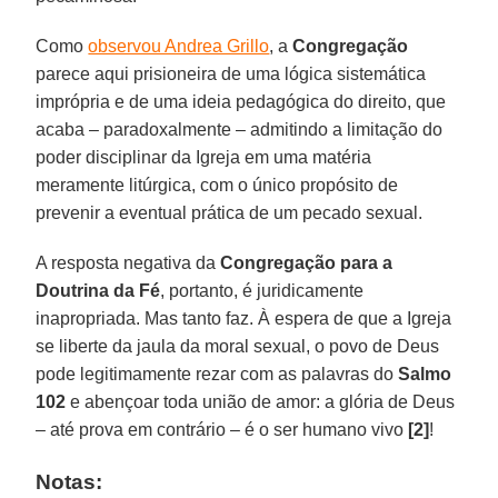
Como
observou Andrea Grillo
, a
Congregação
parece aqui prisioneira de uma lógica sistemática
imprópria e de uma ideia pedagógica do direito, que
acaba – paradoxalmente – admitindo a limitação do
poder disciplinar da Igreja em uma matéria
meramente litúrgica, com o único propósito de
prevenir a eventual prática de um pecado sexual.
A resposta negativa da
Congregação para a
Doutrina da Fé
, portanto, é juridicamente
inapropriada. Mas tanto faz. À espera de que a Igreja
se liberte da jaula da moral sexual, o povo de Deus
pode legitimamente rezar com as palavras do
Salmo
102
e abençoar toda união de amor: a glória de Deus
– até prova em contrário – é o ser humano vivo
[2]
!
Notas: