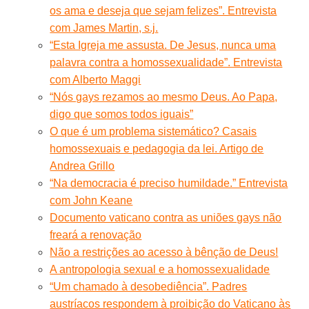
os ama e deseja que sejam felizes”. Entrevista
com James Martin, s.j.
“Esta Igreja me assusta. De Jesus, nunca uma
palavra contra a homossexualidade”. Entrevista
com Alberto Maggi
“Nós gays rezamos ao mesmo Deus. Ao Papa,
digo que somos todos iguais”
O que é um problema sistemático? Casais
homossexuais e pedagogia da lei. Artigo de
Andrea Grillo
“Na democracia é preciso humildade.” Entrevista
com John Keane
Documento vaticano contra as uniões gays não
freará a renovação
Não a restrições ao acesso à bênção de Deus!
A antropologia sexual e a homossexualidade
“Um chamado à desobediência”. Padres
austríacos respondem à proibição do Vaticano às