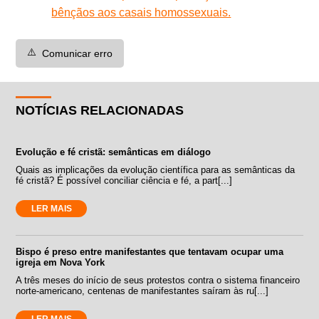
bênçãos aos casais homossexuais.
⚠️
Comunicar erro
NOTÍCIAS RELACIONADAS
Evolução e fé cristã: semânticas em diálogo
Quais as implicações da evolução científica para as semânticas da
fé cristã? É possível conciliar ciência e fé, a part[...]
LER MAIS
Bispo é preso entre manifestantes que tentavam ocupar uma
igreja em Nova York
A três meses do início de seus protestos contra o sistema financeiro
norte-americano, centenas de manifestantes saíram às ru[...]
LER MAIS