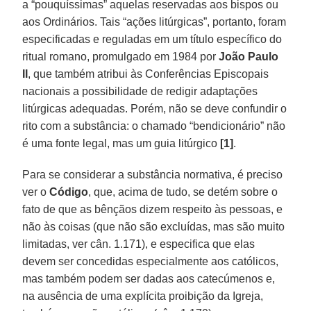
a “pouquíssimas” aquelas reservadas aos bispos ou
aos Ordinários. Tais “ações litúrgicas”, portanto, foram
especificadas e reguladas em um título específico do
ritual romano, promulgado em 1984 por
João Paulo
II
, que também atribui às Conferências Episcopais
nacionais a possibilidade de redigir adaptações
litúrgicas adequadas. Porém, não se deve confundir o
rito com a substância: o chamado “bendicionário” não
é uma fonte legal, mas um guia litúrgico
[1]
.
Para se considerar a substância normativa, é preciso
ver o
Código
, que, acima de tudo, se detém sobre o
fato de que as bênçãos dizem respeito às pessoas, e
não às coisas (que não são excluídas, mas são muito
limitadas, ver cân. 1.171), e especifica que elas
devem ser concedidas especialmente aos católicos,
mas também podem ser dadas aos catecúmenos e,
na ausência de uma explícita proibição da Igreja,