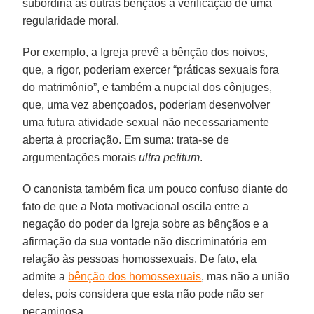
subordina as outras bênçãos à verificação de uma
regularidade moral.
Por exemplo, a Igreja prevê a bênção dos noivos,
que, a rigor, poderiam exercer “práticas sexuais fora
do matrimônio”, e também a nupcial dos cônjuges,
que, uma vez abençoados, poderiam desenvolver
uma futura atividade sexual não necessariamente
aberta à procriação. Em suma: trata-se de
argumentações morais
ultra petitum
.
O canonista também fica um pouco confuso diante do
fato de que a Nota motivacional oscila entre a
negação do poder da Igreja sobre as bênçãos e a
afirmação da sua vontade não discriminatória em
relação às pessoas homossexuais. De fato, ela
admite a
bênção dos homossexuais
, mas não a união
deles, pois considera que esta não pode não ser
pecaminosa.