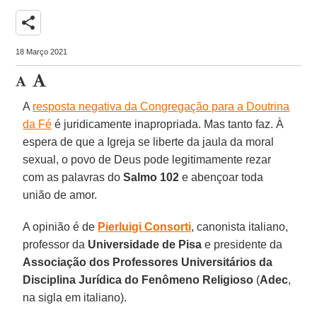
share
18 Março 2021
A
resposta negativa da Congregação para a Doutrina
da Fé
é juridicamente inapropriada. Mas tanto faz. À
espera de que a Igreja se liberte da jaula da moral
sexual, o povo de Deus pode legitimamente rezar
com as palavras do
Salmo 102
e abençoar toda
união de amor.
A opinião é de
Pierluigi Consorti
, canonista italiano,
professor da
Universidade de Pisa
e presidente da
Associação dos Professores Universitários da
Disciplina Jurídica do Fenômeno Religioso
(
Adec
,
na sigla em italiano).