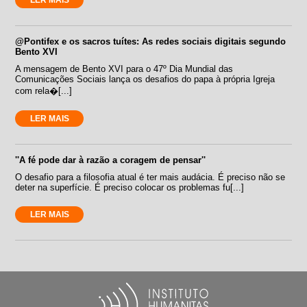
@Pontifex e os sacros tuítes: As redes sociais digitais segundo
Bento XVI
A mensagem de Bento XVI para o 47º Dia Mundial das
Comunicações Sociais lança os desafios do papa à própria Igreja
com rela�[...]
LER MAIS
''A fé pode dar à razão a coragem de pensar''
O desafio para a filosofia atual é ter mais audácia. É preciso não se
deter na superfície. É preciso colocar os problemas fu[...]
LER MAIS