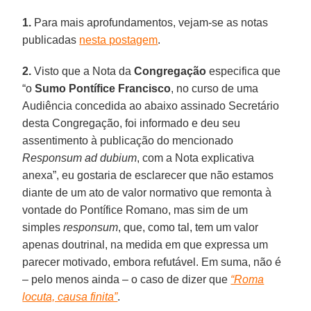
1.
Para mais aprofundamentos, vejam-se as notas
publicadas
nesta postagem
.
2.
Visto que a Nota da
Congregação
especifica que
“o
Sumo Pontífice Francisco
, no curso de uma
Audiência concedida ao abaixo assinado Secretário
desta Congregação, foi informado e deu seu
assentimento à publicação do mencionado
Responsum ad dubium
, com a Nota explicativa
anexa”, eu gostaria de esclarecer que não estamos
diante de um ato de valor normativo que remonta à
vontade do Pontífice Romano, mas sim de um
simples
responsum
, que, como tal, tem um valor
apenas doutrinal, na medida em que expressa um
parecer motivado, embora refutável. Em suma, não é
– pelo menos ainda – o caso de dizer que
“Roma
locuta, causa finita”
.