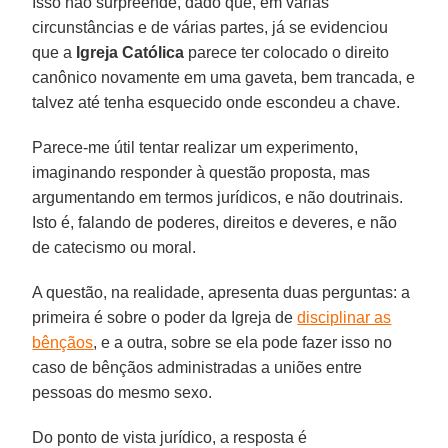
Isso não surpreende, dado que, em várias
circunstâncias e de várias partes, já se evidenciou
que a
Igreja Católica
parece ter colocado o direito
canônico novamente em uma gaveta, bem trancada, e
talvez até tenha esquecido onde escondeu a chave.
Parece-me útil tentar realizar um experimento,
imaginando responder à questão proposta, mas
argumentando em termos jurídicos, e não doutrinais.
Isto é, falando de poderes, direitos e deveres, e não
de catecismo ou moral.
A questão, na realidade, apresenta duas perguntas: a
primeira é sobre o poder da Igreja de
disciplinar as
bênçãos
, e a outra, sobre se ela pode fazer isso no
caso de bênçãos administradas a uniões entre
pessoas do mesmo sexo.
Do ponto de vista jurídico, a resposta é