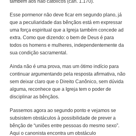
também aos não católicos (cân. 1.170).
Esse pormenor não deve ficar em segundo plano, já
que a peculiaridade das bênçãos está em expressar
uma força espiritual que a Igreja também concede ad
extra. Como que dizendo: o bem de Deus é para
todos os homens e mulheres, independentemente da
sua condição sacramental.
Ainda não é uma prova, mas um ótimo indício para
continuar argumentando pela resposta afirmativa, não
sem deixar claro que o Direito Canônico, sem dúvida
alguma, reconhece que a Igreja tem o poder de
disciplinar as bênçãos.
Passemos agora ao segundo ponto e vejamos se
subsistem obstáculos à possibilidade de prever a
bênção de “uniões entre pessoas do mesmo sexo”.
Aqui o canonista encontra um obstáculo