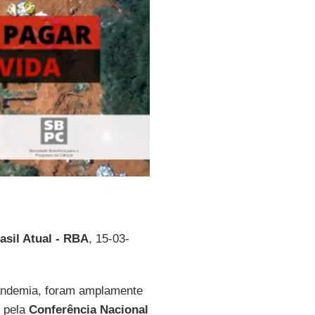
sil Atual - RBA
, 15-03-
andemia, foram amplamente
o pela
Conferência Nacional