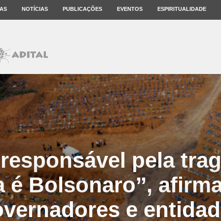
AS
NOTÍCIAS
PUBLICAÇÕES
EVENTOS
ESPIRITUALIDADE
 responsável pela tra
 é Bolsonaro’’, afir
vernadores e entida