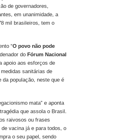
ação de governadores,
pantes, em unanimidade, a
8 mil brasileiros, tem o
ento “
O povo não pode
ordenador do
Fórum Nacional
ra apoio aos esforços de
 medidas sanitárias de
e da população, neste que é
egacionismo mata” e aponta
ragédia que assola o Brasil.
os raivosos ou frases
 de vacina já e para todos, o
umpra o seu papel, sendo