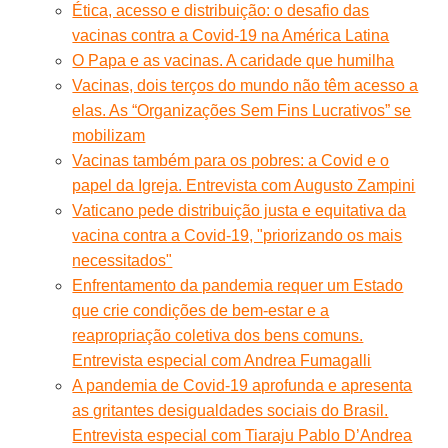
Ética, acesso e distribuição: o desafio das
vacinas contra a Covid-19 na América Latina
O Papa e as vacinas. A caridade que humilha
Vacinas, dois terços do mundo não têm acesso a
elas. As “Organizações Sem Fins Lucrativos” se
mobilizam
Vacinas também para os pobres: a Covid e o
papel da Igreja. Entrevista com Augusto Zampini
Vaticano pede distribuição justa e equitativa da
vacina contra a Covid-19, "priorizando os mais
necessitados"
Enfrentamento da pandemia requer um Estado
que crie condições de bem-estar e a
reapropriação coletiva dos bens comuns.
Entrevista especial com Andrea Fumagalli
A pandemia de Covid-19 aprofunda e apresenta
as gritantes desigualdades sociais do Brasil.
Entrevista especial com Tiaraju Pablo D’Andrea