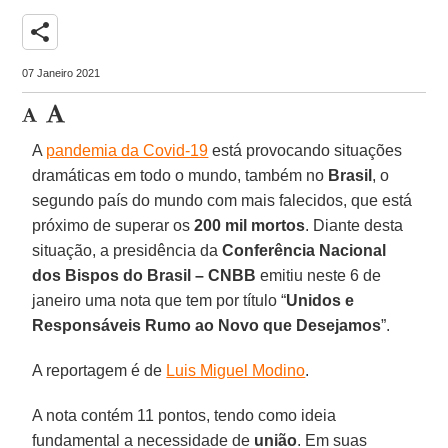
share
07 Janeiro 2021
A
pandemia da Covid-19
está provocando situações
dramáticas em todo o mundo, também no
Brasil
, o
segundo país do mundo com mais falecidos, que está
próximo de superar os
200 mil mortos
. Diante desta
situação, a presidência da
Conferência Nacional
dos Bispos do Brasil – CNBB
emitiu neste 6 de
janeiro uma nota que tem por título “
Unidos e
Responsáveis Rumo ao Novo que Desejamos
”.
A reportagem é de
Luis Miguel Modino
.
A nota contém 11 pontos, tendo como ideia
fundamental a necessidade de
união
. Em suas