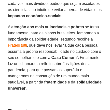
cada vez mais dividido, pedido que sejam escutados
os cientistas, no intuito de evitar a perda de vidas e os
impactos econômico-sociais
.
A
atenção aos mais vulneráveis e pobres
se torna
fundamental para os bispos brasileiros, lembrando a
importância da solidariedade, segundo recolhe a
Fratelli tutti
, que deve nos levar “a que cada pessoa
assuma a própria responsabilidade no cuidado com o
seu semelhante e com a
Casa Comum
”. Finalmente
faz um chamado a refletir sobre “as lições desta
pandemia, para que possamos superá-la e
avançarmos na construção de um mundo mais
saudável, a partir da
fraternidade
e da
solidariedade
universal
”.