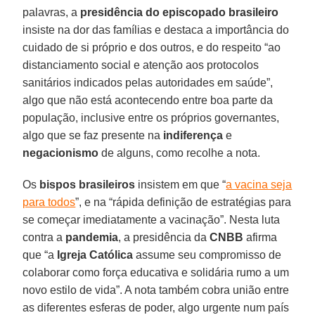
palavras, a
presidência do episcopado brasileiro
insiste na dor das famílias e destaca a importância do
cuidado de si próprio e dos outros, e do respeito “ao
distanciamento social e atenção aos protocolos
sanitários indicados pelas autoridades em saúde”,
algo que não está acontecendo entre boa parte da
população, inclusive entre os próprios governantes,
algo que se faz presente na
indiferença
e
negacionismo
de alguns, como recolhe a nota.
Os
bispos brasileiros
insistem em que “
a vacina seja
para todos
”, e na “rápida definição de estratégias para
se começar imediatamente a vacinação”. Nesta luta
contra a
pandemia
, a presidência da
CNBB
afirma
que “a
Igreja Católica
assume seu compromisso de
colaborar como força educativa e solidária rumo a um
novo estilo de vida”. A nota também cobra união entre
as diferentes esferas de poder, algo urgente num país