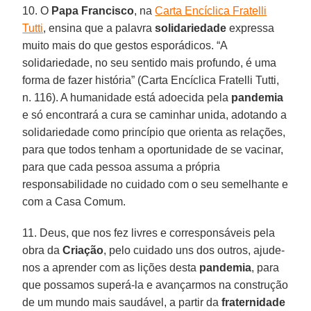
10. O
Papa Francisco
, na
Carta Encíclica Fratelli
Tutti
, ensina que a palavra
solidariedade
expressa
muito mais do que gestos esporádicos. “A
solidariedade, no seu sentido mais profundo, é uma
forma de fazer história” (Carta Encíclica Fratelli Tutti,
n. 116). A humanidade está adoecida pela
pandemia
e só encontrará a cura se caminhar unida, adotando a
solidariedade como princípio que orienta as relações,
para que todos tenham a oportunidade de se vacinar,
para que cada pessoa assuma a própria
responsabilidade no cuidado com o seu semelhante e
com a Casa Comum.
11. Deus, que nos fez livres e corresponsáveis pela
obra da
Criação
, pelo cuidado uns dos outros, ajude-
nos a aprender com as lições desta
pandemia
, para
que possamos superá-la e avançarmos na construção
de um mundo mais saudável, a partir da
fraternidade