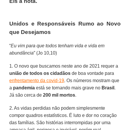
Eis a nota.
Unidos e Responsáveis Rumo ao Novo
que Desejamos
“
Eu vim para que todos tenham vida e vida em
abundância
” (Jo 10,10)
1. O novo que buscamos neste ano de 2021 requer a
união de todos os cidadãos
de boa vontade para
enfrentamento da covid-19
. Os números mostram que
a
pandemia
está se tornando mais grave no
Brasil
.
Já são cerca de
200 mil mortos
.
2. As vidas perdidas não podem simplesmente
compor quadros estatísticos. É luto e dor no coração
das famílias. São histórias interrompidas por uma
ameaça ágil, perigosa e invisível, porém real.