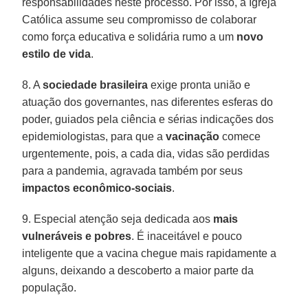
responsabilidades neste processo. Por isso, a Igreja
Católica assume seu compromisso de colaborar
como força educativa e solidária rumo a um
novo
estilo de vida
.
8. A
sociedade brasileira
exige pronta união e
atuação dos governantes, nas diferentes esferas do
poder, guiados pela ciência e sérias indicações dos
epidemiologistas, para que a
vacinação
comece
urgentemente, pois, a cada dia, vidas são perdidas
para a pandemia, agravada também por seus
impactos econômico-sociais
.
9. Especial atenção seja dedicada aos
mais
vulneráveis e pobres
. É inaceitável e pouco
inteligente que a vacina chegue mais rapidamente a
alguns, deixando a descoberto a maior parte da
população.