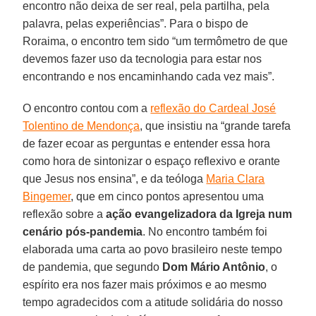
encontro não deixa de ser real, pela partilha, pela
palavra, pelas experiências”. Para o bispo de
Roraima, o encontro tem sido “um termômetro de que
devemos fazer uso da tecnologia para estar nos
encontrando e nos encaminhando cada vez mais”.
O encontro contou com a
reflexão do Cardeal José
Tolentino de Mendonça
, que insistiu na “grande tarefa
de fazer ecoar as perguntas e entender essa hora
como hora de sintonizar o espaço reflexivo e orante
que Jesus nos ensina”, e da teóloga
Maria Clara
Bingemer
, que em cinco pontos apresentou uma
reflexão sobre a
ação evangelizadora da Igreja num
cenário pós-pandemia
. No encontro também foi
elaborada uma carta ao povo brasileiro neste tempo
de pandemia, que segundo
Dom Mário Antônio
, o
espírito era nos fazer mais próximos e ao mesmo
tempo agradecidos com a atitude solidária do nosso