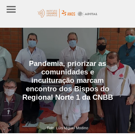
Pandemia, priorizar as
comunidades e
inculturação marcam
encontro dos Bispos do
Regional Norte 1 da CNBB
Foto: Luis Miguel Modino