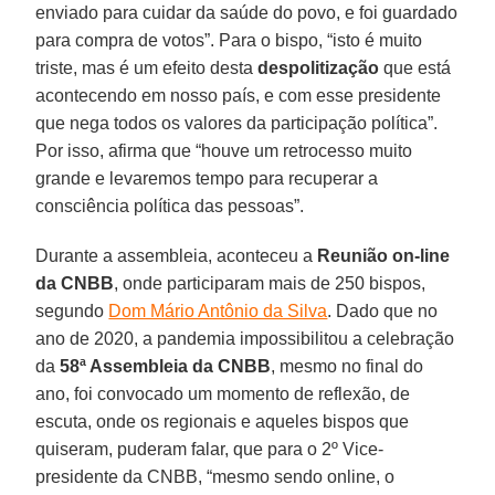
enviado para cuidar da saúde do povo, e foi guardado
para compra de votos”. Para o bispo, “isto é muito
triste, mas é um efeito desta
despolitização
que está
acontecendo em nosso país, e com esse presidente
que nega todos os valores da participação política”.
Por isso, afirma que “houve um retrocesso muito
grande e levaremos tempo para recuperar a
consciência política das pessoas”.
Durante a assembleia, aconteceu a
Reunião on-line
da CNBB
, onde participaram mais de 250 bispos,
segundo
Dom Mário Antônio da Silva
. Dado que no
ano de 2020, a pandemia impossibilitou a celebração
da
58ª Assembleia da CNBB
, mesmo no final do
ano, foi convocado um momento de reflexão, de
escuta, onde os regionais e aqueles bispos que
quiseram, puderam falar, que para o 2º Vice-
presidente da CNBB, “mesmo sendo online, o