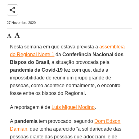
share
27 Novembro 2020
Nesta semana em que estava prevista a
assembleia
do Regional Norte 1
da
Conferência Nacional dos
Bispos do Brasil
, a situação provocada pela
pandemia da Covid-19
fez com que, dada a
impossibilidade de reunir um grupo grande de
pessoas, como acontece normalmente, o encontro
fosse entre os bispos do Regional.
A reportagem é de
Luis Miguel Modino
.
A
pandemia
tem provocado, segundo
Dom Edson
Damian
, que tenha aparecido “a solidariedade das
pessoas diante das pessoas que adoeciam, e de