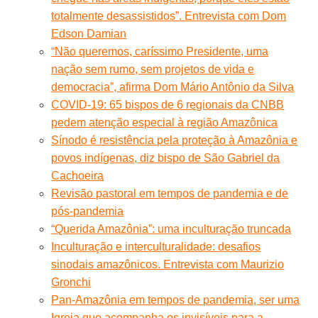
totalmente desassistidos”. Entrevista com Dom
Edson Damian
“Não queremos, caríssimo Presidente, uma
nação sem rumo, sem projetos de vida e
democracia”, afirma Dom Mário Antônio da Silva
COVID-19: 65 bispos de 6 regionais da CNBB
pedem atenção especial à região Amazônica
Sínodo é resistência pela proteção à Amazônia e
povos indígenas, diz bispo de São Gabriel da
Cachoeira
Revisão pastoral em tempos de pandemia e de
pós-pandemia
“Querida Amazônia”: uma inculturação truncada
Inculturação e interculturalidade: desafios
sinodais amazônicos. Entrevista com Maurizio
Gronchi
Pan-Amazônia em tempos de pandemia, ser uma
Igreja que acompanha os invisíveis para a