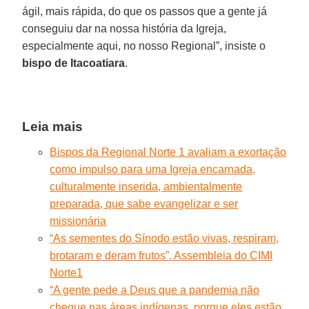
ágil, mais rápida, do que os passos que a gente já
conseguiu dar na nossa história da Igreja,
especialmente aqui, no nosso Regional”, insiste o
bispo de Itacoatiara
.
Leia mais
Bispos da Regional Norte 1 avaliam a exortação
como impulso para uma Igreja encarnada,
culturalmente inserida, ambientalmente
preparada, que sabe evangelizar e ser
missionária
“As sementes do Sínodo estão vivas, respiram,
brotaram e deram frutos”. Assembleia do CIMI
Norte1
“A gente pede a Deus que a pandemia não
chegue nas áreas indígenas, porque eles estão