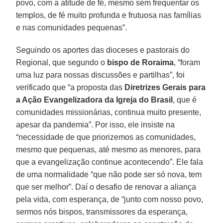
povo, com a atitude de fé, mesmo sem frequentar os
templos, de fé muito profunda e frutuosa nas famílias
e nas comunidades pequenas”.
Seguindo os aportes das dioceses e pastorais do
Regional, que segundo o
bispo de Roraima
, “foram
uma luz para nossas discussões e partilhas”, foi
verificado que “a proposta das
Diretrizes Gerais para
a Ação Evangelizadora da Igreja do Brasil
, que é
comunidades missionárias, continua muito presente,
apesar da pandemia”. Por isso, ele insiste na
“necessidade de que priorizemos as comunidades,
mesmo que pequenas, até mesmo as menores, para
que a evangelização continue acontecendo”. Ele fala
de uma normalidade “que não pode ser só nova, tem
que ser melhor”. Daí o desafio de renovar a aliança
pela vida, com esperança, de “junto com nosso povo,
sermos nós bispos, transmissores da esperança,