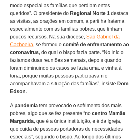
modo especial as famílias que perdiam entes
queridos”. O presidente do
Regional Norte 1
destaca
as visitas, as orações em comum, a partilha fraterna,
especialmente com as famílias pobres, que tinham
poucos recursos. Na sua diocese,
São Gabriel da
Cachoeira
, se formou o
comitê de enfrentamento ao
coronavírus
, do qual o bispo fazia parte. “No início
fazíamos duas reuniões semanais, depois quando
foram diminuindo os casos se fazia uma, e vinha à
tona, porque muitas pessoas participavam e
acompanhavam a situação das famílias”, insiste
Dom
Edson
.
A
pandemia
tem provocado o sofrimento dos mais
pobres, algo que se fez presente “no
centro Mamãe
Margarida
, que é a única instituição, e é da Igreja,
que cuida de pessoas portadoras de necessidades
especiais”, segundo o bispo. Ao longo dos últimos