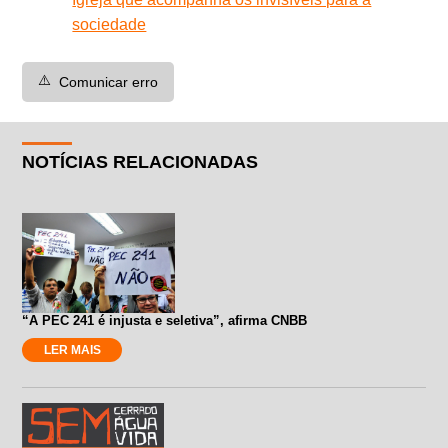
sociedade
⚠️
Comunicar erro
NOTÍCIAS RELACIONADAS
“A PEC 241 é injusta e seletiva”, afirma CNBB
LER MAIS