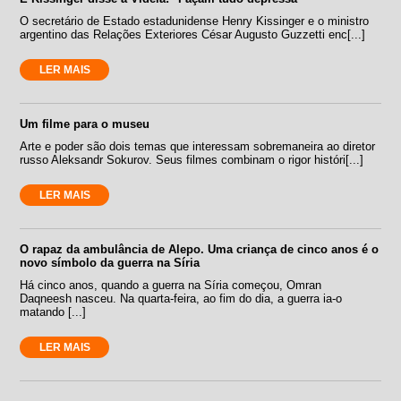
O secretário de Estado estadunidense Henry Kissinger e o ministro
argentino das Relações Exteriores César Augusto Guzzetti enc[...]
LER MAIS
Um filme para o museu
Arte e poder são dois temas que interessam sobremaneira ao diretor
russo Aleksandr Sokurov. Seus filmes combinam o rigor históri[...]
LER MAIS
O rapaz da ambulância de Alepo. Uma criança de cinco anos é o
novo símbolo da guerra na Síria
Há cinco anos, quando a guerra na Síria começou, Omran
Daqneesh nasceu. Na quarta-feira, ao fim do dia, a guerra ia-o
matando [...]
LER MAIS