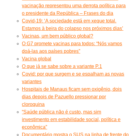
vacinação representou uma derrota política para
o presidente da República – Frases do dia
Covid-19: ‘A sociedade está em xeque total.
Estamos à beira do colapso nos próximos dias’
Vacinas, um bem público global?
O G7 promete vacinas para todos: “Nós vamos
doá-las aos países pobres”
Vacina global
O que já se sabe sobre a variante P.1
Covid: por que surgem e se espalham as novas
variantes
Hospitais de Manaus ficam sem oxigênio, dois
dias depois de Pazuello pressionar por
cloroquina
“Saúde pública não é custo, mas sim
investimento em estabilidade social, política e
econômica”
Documentário mostra o SUS na linha de frente do