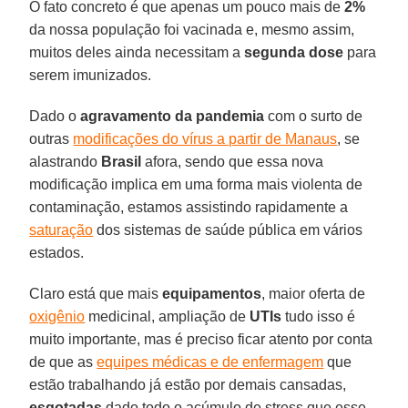
O fato concreto é que apenas um pouco mais de
2%
da nossa população foi vacinada e, mesmo assim,
muitos deles ainda necessitam a
segunda dose
para
serem imunizados.
Dado o
agravamento da pandemia
com o surto de
outras
modificações do vírus a partir de Manaus
, se
alastrando
Brasil
afora, sendo que essa nova
modificação implica em uma forma mais violenta de
contaminação, estamos assistindo rapidamente a
saturação
dos sistemas de saúde pública em vários
estados.
Claro está que mais
equipamentos
, maior oferta de
oxigênio
medicinal, ampliação de
UTIs
tudo isso é
muito importante, mas é preciso ficar atento por conta
de que as
equipes médicas e de enfermagem
que
estão trabalhando já estão por demais cansadas,
esgotadas
dado todo o acúmulo de stress que esse