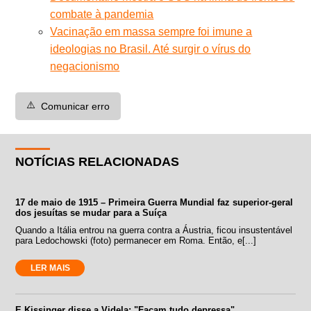
combate à pandemia
Vacinação em massa sempre foi imune a
ideologias no Brasil. Até surgir o vírus do
negacionismo
⚠️
Comunicar erro
NOTÍCIAS RELACIONADAS
17 de maio de 1915 – Primeira Guerra Mundial faz superior-geral
dos jesuítas se mudar para a Suíça
Quando a Itália entrou na guerra contra a Áustria, ficou insustentável
para Ledochowski (foto) permanecer em Roma. Então, e[...]
LER MAIS
E Kissinger disse a Videla: "Façam tudo depressa"