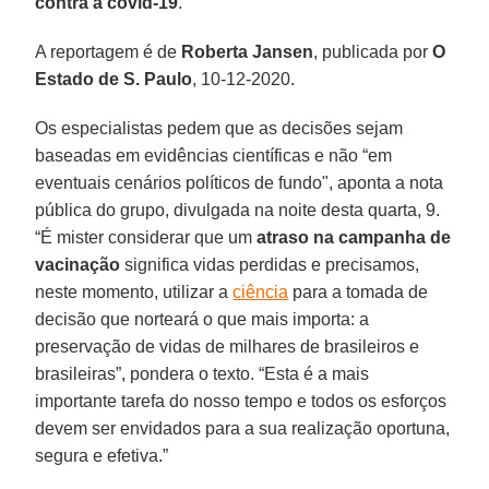
contra a covid-19
.
A reportagem é de
Roberta Jansen
, publicada por
O
Estado de S. Paulo
, 10-12-2020.
Os especialistas pedem que as decisões sejam
baseadas em evidências científicas e não “em
eventuais cenários políticos de fundo", aponta a nota
pública do grupo, divulgada na noite desta quarta, 9.
“É mister considerar que um
atraso na campanha de
vacinação
significa vidas perdidas e precisamos,
neste momento, utilizar a
ciência
para a tomada de
decisão que norteará o que mais importa: a
preservação de vidas de milhares de brasileiros e
brasileiras”, pondera o texto. “Esta é a mais
importante tarefa do nosso tempo e todos os esforços
devem ser envidados para a sua realização oportuna,
segura e efetiva.”