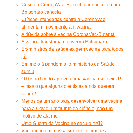
Crise da CoronaVac: Pazuello anuncia compra,
Bolsonaro cancela
Críticas infundadas contra a CoronaVac
alimentam movimento antivacina
A dúvida sobre a vacina CoronaVac-Butantã
A vacina transtorna o governo Bolsonaro
Ex-ministros da saúde exigem vacina para todos
já!
Em meio à pandemia, o ministério da Saúde
sumiu
O Reino Unido aprovou uma vacina da covid-19
– mas o que alguns cientistas ainda querem
saber?
Menos de um ano para desenvolver uma vacina
para a Covid: um triunfo da ciência, não um
motivo de alarme
Uma Guerra da Vacina no século XXI?
Vacinação em massa sempre foi imune a