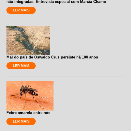
não integradas. Entrevista especial com Marcia Chame
LER MAIS
Mal do país de Oswaldo Cruz persiste há 100 anos
LER MAIS
Febre amarela entre nós
LER MAIS