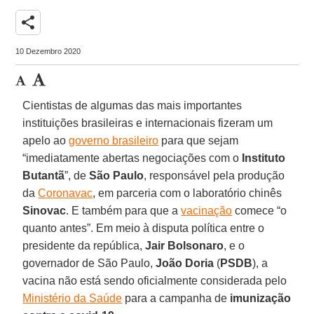
share
10 Dezembro 2020
Cientistas de algumas das mais importantes
instituições brasileiras e internacionais fizeram um
apelo ao
governo brasileiro
para que sejam
“imediatamente abertas negociações com o
Instituto
Butantã
”, de
São
Paulo
, responsável pela produção
da
Coronavac
, em parceria com o laboratório chinês
Sinovac
. E também para que a
vacinação
comece “o
quanto antes”. Em meio à disputa política entre o
presidente da república,
Jair Bolsonaro
, e o
governador de São Paulo,
João Doria
(
PSDB
), a
vacina não está sendo oficialmente considerada pelo
Ministério da Saúde
para a campanha de
imunização