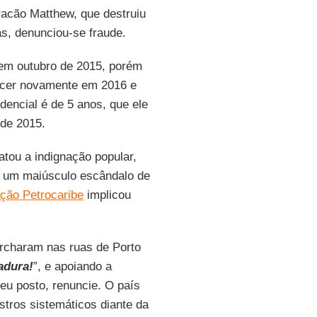
acão Matthew, que destruiu
s, denunciou-se fraude.
 em outubro de 2015, porém
encer novamente em 2016 e
encial é de 5 anos, que ele
 de 2015.
tou a indignação popular,
 um maiúsculo escândalo de
ção Petrocaribe
implicou
marcharam nas ruas de Porto
adura!
”, e apoiando a
u posto, renuncie. O país
stros sistemáticos diante da