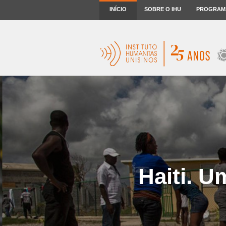
INÍCIO
SOBRE O IHU
PROGRAM
Haiti. U