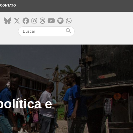
CONTATO
search
olítica e