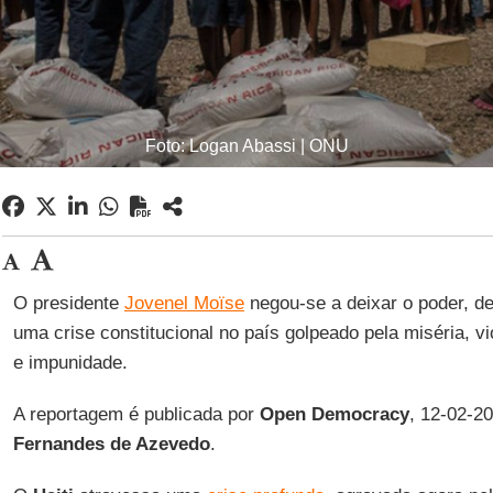
Foto: Logan Abassi | ONU
O presidente
Jovenel Moïse
negou-se a deixar o poder, de
uma crise constitucional no país golpeado pela miséria, vi
e impunidade.
A reportagem é publicada por
Open Democracy
, 12-02-2
Fernandes de Azevedo
.