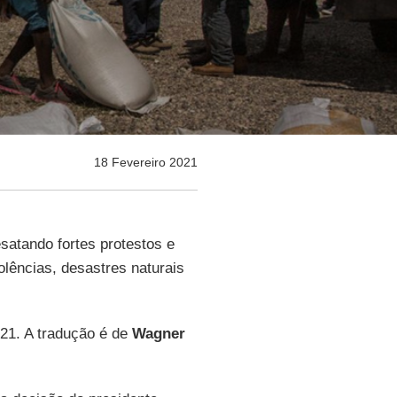
18 Fevereiro 2021
satando fortes protestos e
olências, desastres naturais
021. A tradução é de
Wagner