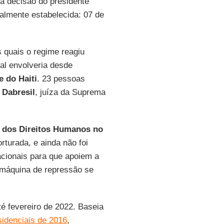
la decisão do presidente
nalmente estabelecida: 07 de
s quais o regime reagiu
al envolveria desde
 do Haiti
. 23 pessoas
 Dabresil
, juíza da Suprema
a dos Direitos Humanos no
turada, e ainda não foi
cionais para que apoiem a
 máquina de repressão se
é fevereiro de 2022. Baseia
sidenciais de 2016
,