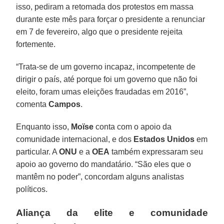
isso, pediram a retomada dos protestos em massa
durante este mês para forçar o presidente a renunciar
em 7 de fevereiro, algo que o presidente rejeita
fortemente.
“Trata-se de um governo incapaz, incompetente de
dirigir o país, até porque foi um governo que não foi
eleito, foram umas eleições fraudadas em 2016”,
comenta
Campos
.
Enquanto isso,
Moïse
conta com o apoio da
comunidade internacional, e dos
Estados Unidos
em
particular. A
ONU
e a
OEA
também expressaram seu
apoio ao governo do mandatário. “São eles que o
mantêm no poder”, concordam alguns analistas
políticos.
Aliança da elite e comunidade