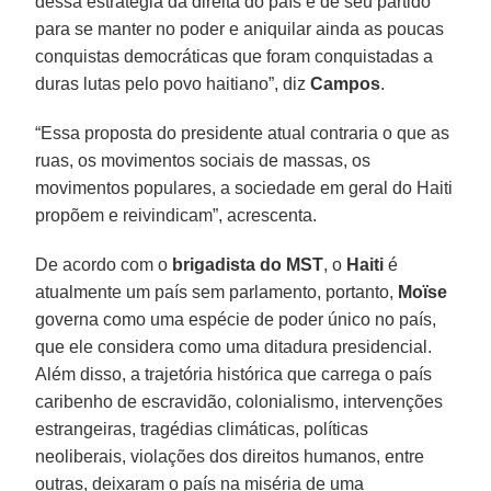
dessa estratégia da direita do país e de seu partido
para se manter no poder e aniquilar ainda as poucas
conquistas democráticas que foram conquistadas a
duras lutas pelo povo haitiano”, diz
Campos
.
“Essa proposta do presidente atual contraria o que as
ruas, os movimentos sociais de massas, os
movimentos populares, a sociedade em geral do Haiti
propõem e reivindicam”, acrescenta.
De acordo com o
brigadista do MST
, o
Haiti
é
atualmente um país sem parlamento, portanto,
Moïse
governa como uma espécie de poder único no país,
que ele considera como uma ditadura presidencial.
Além disso, a trajetória histórica que carrega o país
caribenho de escravidão, colonialismo, intervenções
estrangeiras, tragédias climáticas, políticas
neoliberais, violações dos direitos humanos, entre
outras, deixaram o país na miséria de uma