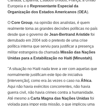
Canadá, Espanha, Estados Unidos, França, a União
Europeia e o
Representante Especial da
Organização dos Estados Americanos
(
OEA
).
O
Core Group
, na opinião dos analistas, é quem
realmente toma as grandes decisões políticas no país
desde que o governo de
Jean-Bertrand Aristide
foi
derrubado em 2004 sob o pretexto de uma crise
política interna que serviu para justificar a presença
militar estrangeira da chamada
Missão das Nações
Unidas para a Estabilização no Haiti (Minustah)
.
"A situação no Haiti nada teve a ver com aquelas que
normalmente justificam este tipo de iniciativa
[intervenção], como era às vezes o caso na
África
.
Aqui não havia exércitos concorrentes, não havia
guerra civil, não havia crimes contra a humanidade.
Até mesmo a
Carta Magna das Nações Unidas
foi
violada para impor esta missão, o que implicou uma