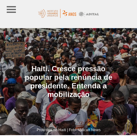
Haiti. Cresce pressão
popular pela renúncia de
presidente. Entenda a
mobilização
Protestos no Haiti | Foto: Vatican News