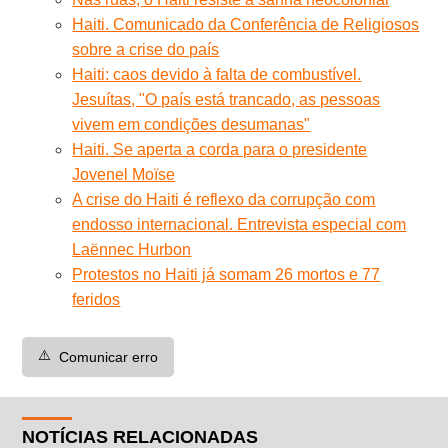
Haiti. Comunicado da Conferência de Religiosos
sobre a crise do país
Haiti: caos devido à falta de combustível.
Jesuítas, "O país está trancado, as pessoas
vivem em condições desumanas"
Haiti. Se aperta a corda para o presidente
Jovenel Moïse
A crise do Haiti é reflexo da corrupção com
endosso internacional. Entrevista especial com
Laënnec Hurbon
Protestos no Haiti já somam 26 mortos e 77
feridos
⚠️
Comunicar erro
NOTÍCIAS RELACIONADAS