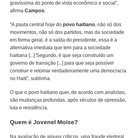
gravíssima do ponto de vista econômico e social”,
afirma
Campos
.
“A pauta central hoje do
povo haitiano
, não só dos
movimentos, não só dos partidos, mas da sociedade
em forma geral, é a saída do presidente, essa é a
alternativa imediata que tem para a sociedade
haitiana [...] Segundo, é que seja construído um
governo de transição [...] para que seja possível
construir e retomar verdadeiramente uma democracia
no Haiti”, sublinha.
O que o povo haitiano quer, de acordo com analistas,
são mudanças profundas, após séculos de opressão,
luta e resistência.
Quem é Jovenel Moïse?
Na avaliação de alguns críticos, uma fraude eleitoral