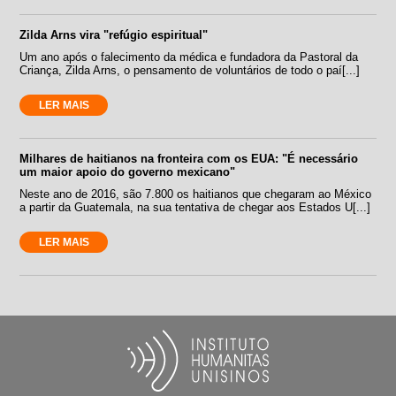
Zilda Arns vira "refúgio espiritual"
Um ano após o falecimento da médica e fundadora da Pastoral da
Criança, Zilda Arns, o pensamento de voluntários de todo o paí[...]
LER MAIS
Milhares de haitianos na fronteira com os EUA: "É necessário
um maior apoio do governo mexicano"
Neste ano de 2016, são 7.800 os haitianos que chegaram ao México
a partir da Guatemala, na sua tentativa de chegar aos Estados U[...]
LER MAIS