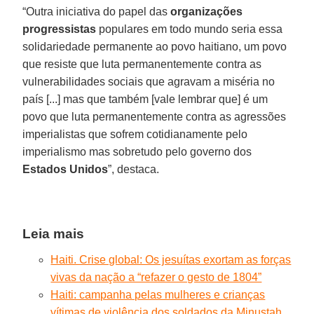
“Outra iniciativa do papel das
organizações
progressistas
populares em todo mundo seria essa
solidariedade permanente ao povo haitiano, um povo
que resiste que luta permanentemente contra as
vulnerabilidades sociais que agravam a miséria no
país [...] mas que também [vale lembrar que] é um
povo que luta permanentemente contra as agressões
imperialistas que sofrem cotidianamente pelo
imperialismo mas sobretudo pelo governo dos
Estados Unidos
”, destaca.
Leia mais
Haiti. Crise global: Os jesuítas exortam as forças
vivas da nação a “refazer o gesto de 1804”
Haiti: campanha pelas mulheres e crianças
vítimas de violência dos soldados da Minustah