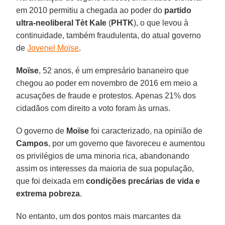
em 2010 permitiu a chegada ao poder do
partido
ultra-neoliberal Tèt Kale
(
PHTK
), o que levou à
continuidade, também fraudulenta, do atual governo
de
Jovenel Moïse
.
Moïse
, 52 anos, é um empresário bananeiro que
chegou ao poder em novembro de 2016 em meio a
acusações de fraude e protestos. Apenas 21% dos
cidadãos com direito a voto foram às urnas.
O governo de
Moïse
foi caracterizado, na opinião de
Campos
, por um governo que favoreceu e aumentou
os privilégios de uma minoria rica, abandonando
assim os interesses da maioria de sua população,
que foi deixada em
condições precárias de vida e
extrema pobreza
.
No entanto, um dos pontos mais marcantes da