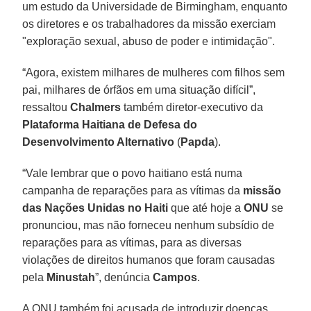
um estudo da Universidade de Birmingham, enquanto
os diretores e os trabalhadores da missão exerciam
"exploração sexual, abuso de poder e intimidação".
“Agora, existem milhares de mulheres com filhos sem
pai, milhares de órfãos em uma situação difícil”,
ressaltou
Chalmers
também diretor-executivo da
Plataforma Haitiana de Defesa do
Desenvolvimento Alternativo
(
Papda
).
“Vale lembrar que o povo haitiano está numa
campanha de reparações para as vítimas da
missão
das Nações Unidas no Haiti
que até hoje a
ONU
se
pronunciou, mas não forneceu nenhum subsídio de
reparações para as vítimas, para as diversas
violações de direitos humanos que foram causadas
pela
Minustah
”, denúncia
Campos
.
A ONU também foi acusada de introduzir doenças