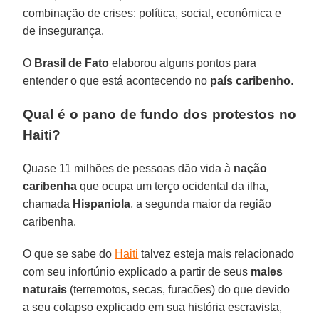
combinação de crises: política, social, econômica e
de insegurança.
O
Brasil de Fato
elaborou alguns pontos para
entender o que está acontecendo no
país caribenho
.
Qual é o pano de fundo dos protestos no
Haiti?
Quase 11 milhões de pessoas dão vida à
nação
caribenha
que ocupa um terço ocidental da ilha,
chamada
Hispaniola
, a segunda maior da região
caribenha.
O que se sabe do
Haiti
talvez esteja mais relacionado
com seu infortúnio explicado a partir de seus
males
naturais
(terremotos, secas, furacões) do que devido
a seu colapso explicado em sua história escravista,