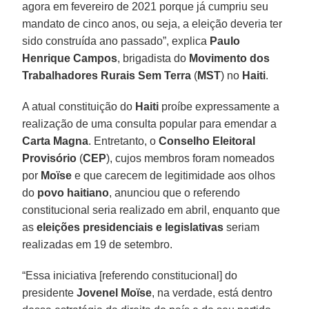
agora em fevereiro de 2021 porque já cumpriu seu
mandato de cinco anos, ou seja, a eleição deveria ter
sido construída ano passado”, explica
Paulo
Henrique Campos
, brigadista do
Movimento dos
Trabalhadores Rurais Sem Terra
(
MST
) no
Haiti
.
A atual constituição do
Haiti
proíbe expressamente a
realização de uma consulta popular para emendar a
Carta Magna
. Entretanto, o
Conselho Eleitoral
Provisório
(
CEP
), cujos membros foram nomeados
por
Moïse
e que carecem de legitimidade aos olhos
do
povo haitiano
, anunciou que o referendo
constitucional seria realizado em abril, enquanto que
as
eleições presidenciais e legislativas
seriam
realizadas em 19 de setembro.
“Essa iniciativa [referendo constitucional] do
presidente
Jovenel Moïse
, na verdade, está dentro