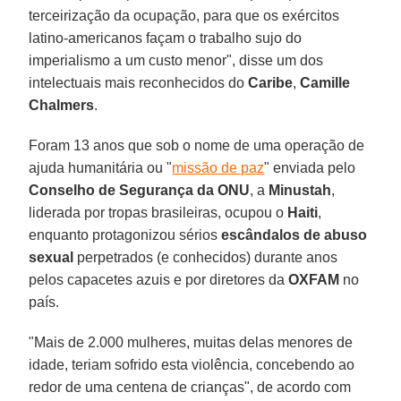
terceirização da ocupação, para que os exércitos
latino-americanos façam o trabalho sujo do
imperialismo a um custo menor", disse um dos
intelectuais mais reconhecidos do
Caribe
,
Camille
Chalmers
.
Foram 13 anos que sob o nome de uma operação de
ajuda humanitária ou "
missão de paz
" enviada pelo
Conselho de Segurança da ONU
, a
Minustah
,
liderada por tropas brasileiras, ocupou o
Haiti
,
enquanto protagonizou sérios
escândalos de abuso
sexual
perpetrados (e conhecidos) durante anos
pelos capacetes azuis e por diretores da
OXFAM
no
país.
"Mais de 2.000 mulheres, muitas delas menores de
idade, teriam sofrido esta violência, concebendo ao
redor de uma centena de crianças", de acordo com