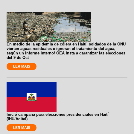
En medio de la epidemia de cólera en Haití, soldados de la ONU
vierten aguas residuales e ignoran el tratamiento del agua,
según un informe interno/ OEA insta a garantizar las elecciones
del 9 de Oct
LER MAIS
Inició campaña para elecciones presidenciales en Haití
(IHU/Adital)
LER MAIS