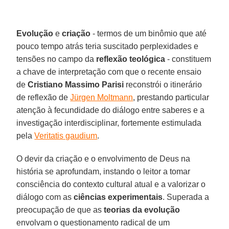
Evolução
e
criação
- termos de um binômio que até
pouco tempo atrás teria suscitado perplexidades e
tensões no campo da
reflexão teológica
- constituem
a chave de interpretação com que o recente ensaio
de
Cristiano Massimo Parisi
reconstrói o itinerário
de reflexão de
Jürgen Moltmann
, prestando particular
atenção à fecundidade do diálogo entre saberes e a
investigação interdisciplinar, fortemente estimulada
pela
Veritatis gaudium
.
O devir da criação e o envolvimento de Deus na
história se aprofundam, instando o leitor a tomar
consciência do contexto cultural atual e a valorizar o
diálogo com as
ciências experimentais
. Superada a
preocupação de que as
teorias da evolução
envolvam o questionamento radical de um