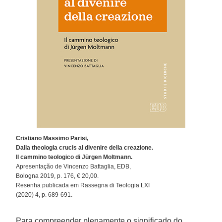
Cristiano Massimo Parisi,
Dalla theologia crucis al divenire della creazione.
Il cammino teologico di Jürgen Moltmann.
Apresentação de Vincenzo Battaglia, EDB,
Bologna 2019, p. 176, € 20,00.
Resenha publicada em Rassegna di Teologia LXI
(2020) 4, p. 689-691.
Para compreender plenamente o significado do