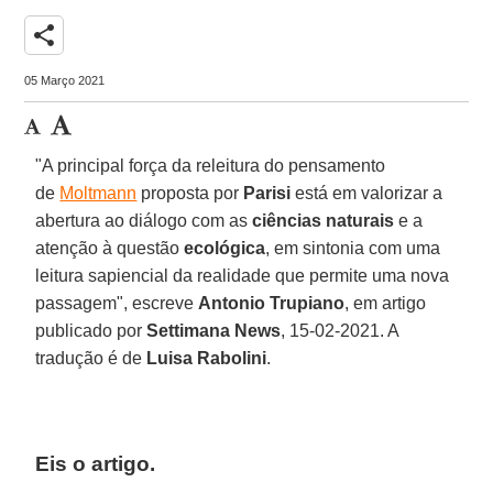
share
05 Março 2021
"A principal força da releitura do pensamento
de
Moltmann
proposta por
Parisi
está em valorizar a
abertura ao diálogo com as
ciências naturais
e a
atenção à questão
ecológica
, em sintonia com uma
leitura sapiencial da realidade que permite uma nova
passagem", escreve
Antonio Trupiano
, em artigo
publicado por
Settimana News
, 15-02-2021. A
tradução é de
Luisa Rabolini
.
Eis o artigo.