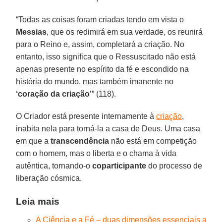
“Todas as coisas foram criadas tendo em vista o
Messias
, que os redimirá em sua verdade, os reunirá
para o Reino e, assim, completará a criação. No
entanto, isso significa que o Ressuscitado não está
apenas presente no espírito da fé e escondido na
história do mundo, mas também imanente no
‘coração da criação
’” (118).
O Criador está presente internamente à
criação
,
inabita nela para torná-la a casa de Deus. Uma casa
em que a
transcendência
não está em competição
com o homem, mas o liberta e o chama à vida
autêntica, tornando-o
coparticipante
do processo de
liberação cósmica.
Leia mais
A Ciência e a Fé – duas dimensões essenciais a