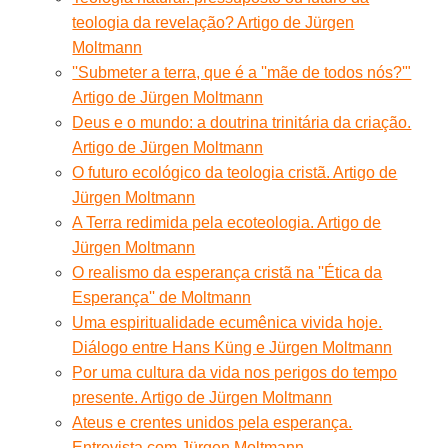
teologia da revelação? Artigo de Jürgen
Moltmann
''Submeter a terra, que é a ''mãe de todos nós?'"
Artigo de Jürgen Moltmann
Deus e o mundo: a doutrina trinitária da criação.
Artigo de Jürgen Moltmann
O futuro ecológico da teologia cristã. Artigo de
Jürgen Moltmann
A Terra redimida pela ecoteologia. Artigo de
Jürgen Moltmann
O realismo da esperança cristã na ''Ética da
Esperança'' de Moltmann
Uma espiritualidade ecumênica vivida hoje.
Diálogo entre Hans Küng e Jürgen Moltmann
Por uma cultura da vida nos perigos do tempo
presente. Artigo de Jürgen Moltmann
Ateus e crentes unidos pela esperança.
Entrevista com Jürgen Moltmann