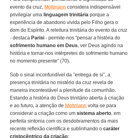
evento da cruz,
Moltmann
considera indispensável
privilegiar uma
linguagem trinitária
porque a
experiência de abandono vivida pelo Filho gera o
dom do Espírito. A releitura trinitária do evento da cruz
- destaca
Parisi
- permite-nos “pensar a história do
sofrimento humano em Deus
, ver Deus agindo na
história e tornar-nos intérpretes do sofrimento humano
no momento presente” (70).
Sob o sinal inconfundível da "entrega de si", a
presença trinitária no mistério da cruz revela de
maneira incontestável a plenitude da comunhão.
Estando a história do Deus trinitário aberta à criação
e ao futuro, a atenção de
Moltmann
volta-se para
considerar a criação como um
sistema aberto
, em
perfeita sintonia com os desdobramentos da mais
recente reflexão científica e sublinhando o
caráter
cristocêntrico da criação
: