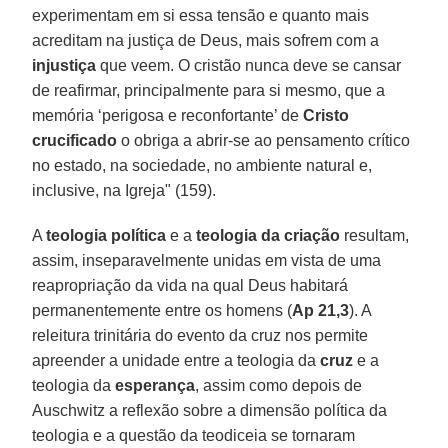
experimentam em si essa tensão e quanto mais
acreditam na justiça de Deus, mais sofrem com a
injustiça
que veem. O cristão nunca deve se cansar
de reafirmar, principalmente para si mesmo, que a
memória ‘perigosa e reconfortante’ de
Cristo
crucificado
o obriga a abrir-se ao pensamento crítico
no estado, na sociedade, no ambiente natural e,
inclusive, na Igreja" (159).
A
teologia política
e a
teologia da criação
resultam,
assim, inseparavelmente unidas em vista de uma
reapropriação da vida na qual Deus habitará
permanentemente entre os homens (
Ap 21,3
). A
releitura trinitária do evento da cruz nos permite
apreender a unidade entre a teologia da
cruz
e a
teologia da
esperança
, assim como depois de
Auschwitz a reflexão sobre a dimensão política da
teologia e a questão da teodiceia se tornaram