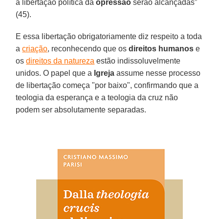
a libertação política da
opressão
serão alcançadas”
(45).
E essa libertação obrigatoriamente diz respeito a toda
a
criação
, reconhecendo que os
direitos humanos
e
os
direitos da natureza
estão indissoluvelmente
unidos. O papel que a
Igreja
assume nesse processo
de libertação começa "por baixo", confirmando que a
teologia da esperança e a teologia da cruz não
podem ser absolutamente separadas.