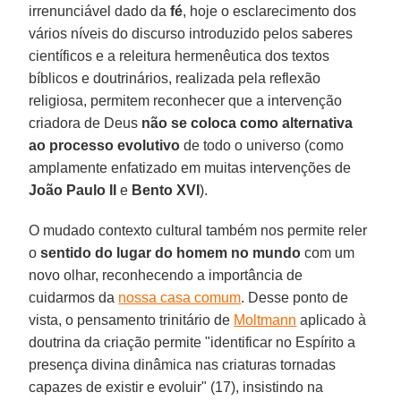
irrenunciável dado da
fé
, hoje o esclarecimento dos
vários níveis do discurso introduzido pelos saberes
científicos e a releitura hermenêutica dos textos
bíblicos e doutrinários, realizada pela reflexão
religiosa, permitem reconhecer que a intervenção
criadora de Deus
não se coloca como alternativa
ao processo evolutivo
de todo o universo (como
amplamente enfatizado em muitas intervenções de
João Paulo II
e
Bento XVI
).
O mudado contexto cultural também nos permite reler
o
sentido do lugar do homem no mundo
com um
novo olhar, reconhecendo a importância de
cuidarmos da
nossa casa comum
. Desse ponto de
vista, o pensamento trinitário de
Moltmann
aplicado à
doutrina da criação permite "identificar no Espírito a
presença divina dinâmica nas criaturas tornadas
capazes de existir e evoluir" (17), insistindo na