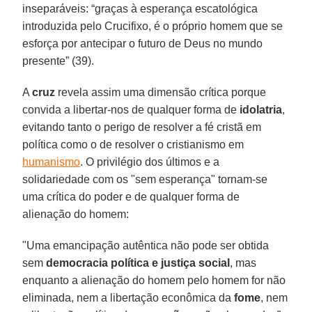
inseparáveis: “graças à esperança escatológica
introduzida pelo Crucifixo, é o próprio homem que se
esforça por antecipar o futuro de Deus no mundo
presente” (39).
A
cruz
revela assim uma dimensão crítica porque
convida a libertar-nos de qualquer forma de
idolatria
,
evitando tanto o perigo de resolver a fé cristã em
política como o de resolver o cristianismo em
humanismo
. O privilégio dos últimos e a
solidariedade com os "sem esperança" tornam-se
uma crítica do poder e de qualquer forma de
alienação do homem:
"Uma emancipação autêntica não pode ser obtida
sem
democracia política e justiça social
, mas
enquanto a alienação do homem pelo homem for não
eliminada, nem a libertação econômica da
fome
, nem