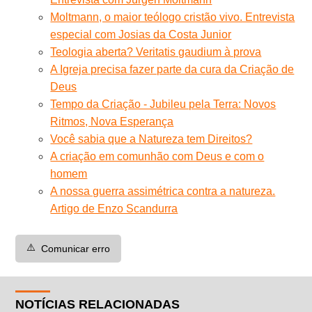
Moltmann, o maior teólogo cristão vivo. Entrevista
especial com Josias da Costa Junior
Teologia aberta? Veritatis gaudium à prova
A Igreja precisa fazer parte da cura da Criação de
Deus
Tempo da Criação - Jubileu pela Terra: Novos
Ritmos, Nova Esperança
Você sabia que a Natureza tem Direitos?
A criação em comunhão com Deus e com o
homem
A nossa guerra assimétrica contra a natureza.
Artigo de Enzo Scandurra
⚠️
Comunicar erro
NOTÍCIAS RELACIONADAS