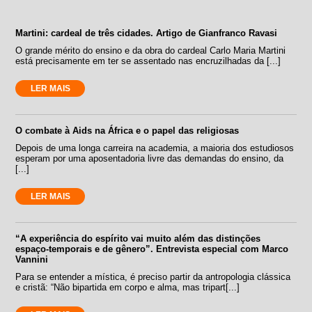
Martini: cardeal de três cidades. Artigo de Gianfranco Ravasi
O grande mérito do ensino e da obra do cardeal Carlo Maria Martini
está precisamente em ter se assentado nas encruzilhadas da [...]
LER MAIS
O combate à Aids na África e o papel das religiosas
Depois de uma longa carreira na academia, a maioria dos estudiosos
esperam por uma aposentadoria livre das demandas do ensino, da
[...]
LER MAIS
“A experiência do espírito vai muito além das distinções
espaço-temporais e de gênero”. Entrevista especial com Marco
Vannini
Para se entender a mística, é preciso partir da antropologia clássica
e cristã: “Não bipartida em corpo e alma, mas tripart[...]