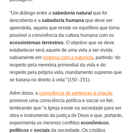
“Um diálogo entre a
sabedoria natural
que foi
descoberta e a
sabedoria humana
que deve ser
aprendida, aquela que reside no equilíbrio que torna
possível a convivência da cultura humana com os
ecossistemas terrestres
. O objetivo que se deve
estabelecer será aquele de uma vida a ser vivida
sabiamente em
sintonia com a natureza
, partindo ‘do
respeito pela memória primordial da vida e do
respeito pela própria vida, mandamento supremo que
se baseia no direito à vida’"(150 -151).
Além disso, a
consciência de pertencer à criação
promove uma consciência política e social no fiel,
lembrando que “a Igreja existe na sociedade para ser
obra e instrumento da justiça de Deus e que, portanto,
experimenta os mesmos conflitos
econômicos
,
políticos
e
sociais
da sociedade. Os cristãos