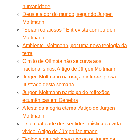
humanidade
Deus e a dor do mundo, segundo Jürgen
Moltmann
''Sejam corajosos!'' Entrevista com Jürgen
Moltmann
Ambiente. Moltmann, por uma nova teologia da
terra
O mito de Olímpia não se curva aos
nacionalismos. Artigo de Jürgen Moltmann
Jürgen Moltmann na oração inter-religiosa
ilustrada desta semana
Jürgen Moltmann participa de reflexões
ecumênicas em Genebra
A festa da alegria eterna. Artigo de Jürgen
Moltmann
Espiritualidade dos sentidos: mística da vida
vivida. Artigo de Jürgen Moltmann
Teologia natural: pressuposto ou futuro da