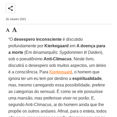
share
26 Janeiro 2021
“O
desespero inconsciente
é discutido
profundamente por
Kierkegaard
em
A doença para
a morte
(Em dinamarquês:
Sygdommen til Døden
),
sob o pseudônimo
Anti-Climacus
. Neste livro,
discutirá o desespero sob muitos aspectos, um deles
é a consciência. Para
Kierkegaard
, o homem que
ignora ter um eu tem por destino a
espiritualidade
,
mas, mesmo carregando essa possibilidade, prefere
as categorias do sensual. É como se ele possuísse
uma mansão, mas preferisse viver no porão. E,
segundo Anti-Climacus, ai do homem ainda que lhe
propõe os outros andares. Afinal, para o esteta, todos