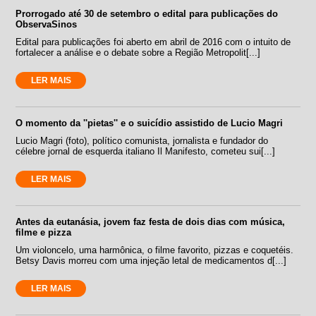
Prorrogado até 30 de setembro o edital para publicações do
ObservaSinos
Edital para publicações foi aberto em abril de 2016 com o intuito de
fortalecer a análise e o debate sobre a Região Metropolit[...]
LER MAIS
O momento da ''pietas'' e o suicídio assistido de Lucio Magri
Lucio Magri (foto), político comunista, jornalista e fundador do
célebre jornal de esquerda italiano Il Manifesto, cometeu sui[...]
LER MAIS
Antes da eutanásia, jovem faz festa de dois dias com música,
filme e pizza
Um violoncelo, uma harmônica, o filme favorito, pizzas e coquetéis.
Betsy Davis morreu com uma injeção letal de medicamentos d[...]
LER MAIS