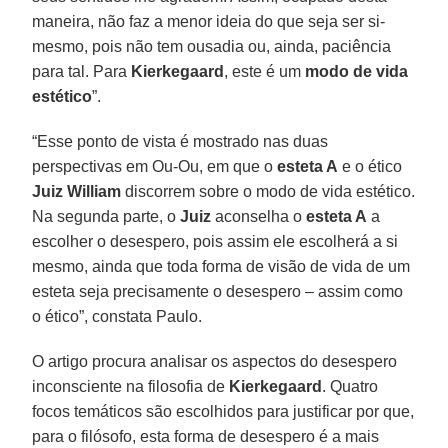
maneira, não faz a menor ideia do que seja ser si-
mesmo, pois não tem ousadia ou, ainda, paciência
para tal. Para
Kierkegaard
, este é um
modo de vida
estético
”.
“Esse ponto de vista é mostrado nas duas
perspectivas em Ou-Ou, em que o
esteta A
e o ético
Juiz William
discorrem sobre o modo de vida estético.
Na segunda parte, o
Juiz
aconselha o
esteta A
a
escolher o desespero, pois assim ele escolherá a si
mesmo, ainda que toda forma de visão de vida de um
esteta seja precisamente o desespero – assim como
o ético”, constata Paulo.
O artigo procura analisar os aspectos do desespero
inconsciente na filosofia de
Kierkegaard
. Quatro
focos temáticos são escolhidos para justificar por que,
para o filósofo, esta forma de desespero é a mais