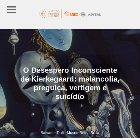
O Desespero Inconsciente
de Kierkegaard: melancolia,
preguiça, vertigem e
suicídio
Salvador Dalí - Museo Reina Sofia