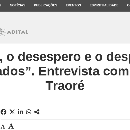
S
NOTÍCIAS
PUBLICAÇÕES
EVENTOS
ESPIRITUALIDADE
C
a, o desespero e o de
ados”. Entrevista co
Traoré