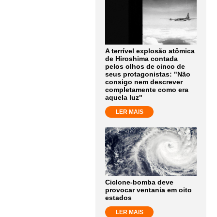
A terrível explosão atômica
de Hiroshima contada
pelos olhos de cinco de
seus protagonistas: "Não
consigo nem descrever
completamente como era
aquela luz"
LER MAIS
Ciclone-bomba deve
provocar ventania em oito
estados
LER MAIS