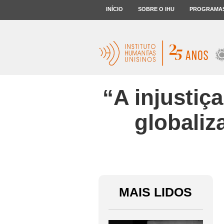
INÍCIO
SOBRE O IHU
PROGRAMA
“A injustiç
globaliz
MAIS LIDOS