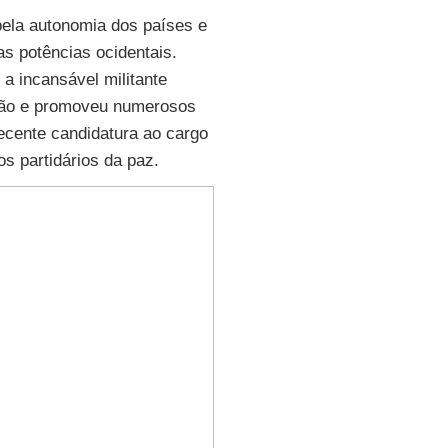
pela autonomia dos países e
s potências ocidentais.
 a incansável militante
stão e promoveu numerosos
ecente candidatura ao cargo
s partidários da paz.