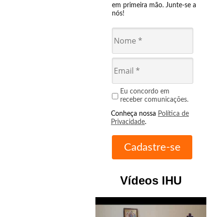
em primeira mão. Junte-se a
nós!
Eu concordo em
receber comunicações.
Conheça nossa
Política de
Privacidade
.
Vídeos IHU