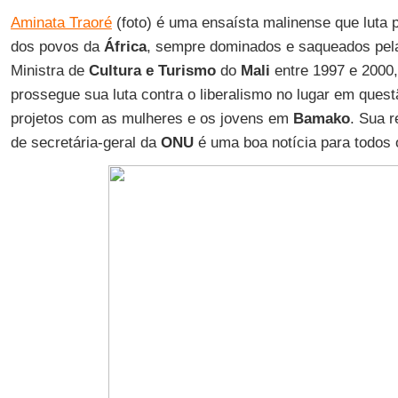
Aminata Traoré
(foto) é uma ensaísta malinense que luta 
dos povos da
África
, sempre dominados e saqueados pela
Ministra de
Cultura e Turismo
do
Mali
entre 1997 e 2000,
prossegue sua luta contra o liberalismo no lugar em que
projetos com as mulheres e os jovens em
Bamako
. Sua r
de secretária-geral da
ONU
é uma boa notícia para todos o