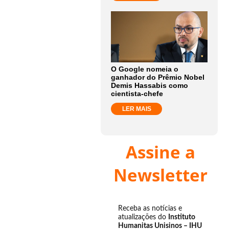
O Google nomeia o
ganhador do Prêmio Nobel
Demis Hassabis como
cientista-chefe
LER MAIS
Assine a
Newsletter
Receba as notícias e
atualizações do
Instituto
Humanitas Unisinos – IHU