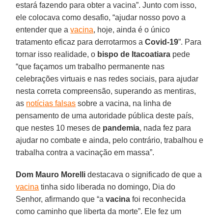
estará fazendo para obter a vacina”. Junto com isso,
ele colocava como desafio, “ajudar nosso povo a
entender que a
vacina
, hoje, ainda é o único
tratamento eficaz para derrotarmos a
Covid-19
”. Para
tornar isso realidade, o
bispo de Itacoatiara
pede
“que façamos um trabalho permanente nas
celebrações virtuais e nas redes sociais, para ajudar
nesta correta compreensão, superando as mentiras,
as
notícias falsas
sobre a vacina, na linha de
pensamento de uma autoridade pública deste país,
que nestes 10 meses de
pandemia
, nada fez para
ajudar no combate e ainda, pelo contrário, trabalhou e
trabalha contra a vacinação em massa”.
Dom Mauro Morelli
destacava o significado de que a
vacina
tinha sido liberada no domingo, Dia do
Senhor, afirmando que “a
vacina
foi reconhecida
como caminho que liberta da morte”. Ele fez um