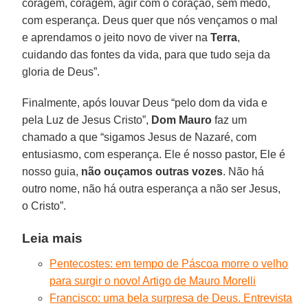
coragem, coragem, agir com o coração, sem medo,
com esperança. Deus quer que nós vençamos o mal
e aprendamos o jeito novo de viver na
Terra
,
cuidando das fontes da vida, para que tudo seja da
gloria de Deus”.
Finalmente, após louvar Deus “pelo dom da vida e
pela Luz de Jesus Cristo”,
Dom Mauro
faz um
chamado a que “sigamos Jesus de Nazaré, com
entusiasmo, com esperança. Ele é nosso pastor, Ele é
nosso guia,
não ouçamos outras vozes
. Não há
outro nome, não há outra esperança a não ser Jesus,
o Cristo”.
Leia mais
Pentecostes: em tempo de Páscoa morre o velho
para surgir o novo! Artigo de Mauro Morelli
Francisco: uma bela surpresa de Deus. Entrevista