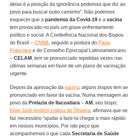
delas é a posição da ignorância poderosa que diz ao
povo para buscar outro caminho”. Não podemos
esquecer que a
pandemia da Covid-19
e a
vacina
tem provocado no país um grave enfrentamento
político e social. A Conferência Nacional dos Bispos
do Brasil –
CNBB
, seguido a postura do
Papa
Francisco
e do Conselho Episcopal Latinoamericano
–
CELAM
, tem se pronunciado repetidas vezes nas
últimas semanas em favor de um plano de vacinação
urgente.
Depois da aprovação da
vacina
, alguns bispos tem se
pronunciado em favor da vacina. Numa mensagem ao
povo da
Prelazia de Itacoatiara
–
AM
, seu bispo,
Dom José Ionilton Lisboa de Oliveira
, afirmava que se
faz necessário “ajudar a faze-la chegar o mais rápido
em nossos municípios. Por isto peço que
acompanhemos o que cada
Secretaria de Saúde