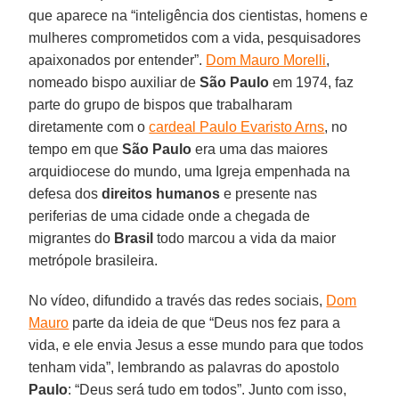
que aparece na “inteligência dos cientistas, homens e
mulheres comprometidos com a vida, pesquisadores
apaixonados por entender”.
Dom Mauro Morelli
,
nomeado bispo auxiliar de
São Paulo
em 1974, faz
parte do grupo de bispos que trabalharam
diretamente com o
cardeal Paulo Evaristo Arns
, no
tempo em que
São Paulo
era uma das maiores
arquidiocese do mundo, uma Igreja empenhada na
defesa dos
direitos humanos
e presente nas
periferias de uma cidade onde a chegada de
migrantes do
Brasil
todo marcou a vida da maior
metrópole brasileira.
No vídeo, difundido a través das redes sociais,
Dom
Mauro
parte da ideia de que “Deus nos fez para a
vida, e ele envia Jesus a esse mundo para que todos
tenham vida”, lembrando as palavras do apostolo
Paulo
: “Deus será tudo em todos”. Junto com isso,