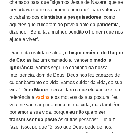
chamado para que “sigamos Jesus de Nazaré, que se
perturbava com o sofrimento humano”, para valorizar
o trabalho dos
cientistas
e
pesquisadores
, como
aqueles que cuidaram do povo diante da
pandemia
,
dizendo, “Bendita a mulher, bendito o homem que nos
ajuda a viver”.
Diante da realidade atual, o
bispo emérito de Duque
de Caxias
faz um chamado a “vencer o
medo
, a
ignorância
, vamos seguir o caminho da nossa
inteligência, dom de Deus. Deus nos fez capazes de
cuidar bastante da vida, vamos cuidar da vida, da sua
vida”.
Dom Mauro
, deixa claro o que ele vai fazer em
referência à
vacina
e os motivos da sua postura: “eu
vou me vacinar por amor a minha vida, mas também
por amor a sua vida, porque eu não quero ser
transmissor da peste
às outras pessoas”. Ele diz
fazer isso, porque “é isso que Deus pede de nós,