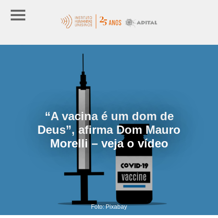
“A vacina é um dom de
Deus”, afirma Dom Mauro
Morelli – veja o vídeo
Foto: Pixabay