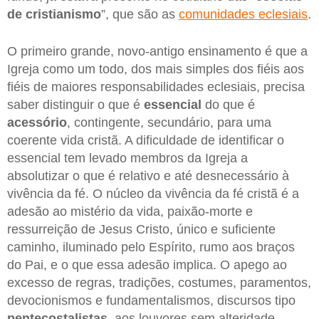
de cristianismo
”, que são as
comunidades eclesiais
.
O primeiro grande, novo-antigo ensinamento é que a
Igreja como um todo, dos mais simples dos fiéis aos
fiéis de maiores responsabilidades eclesiais, precisa
saber distinguir o que é
essencial
do que é
acessório
, contingente, secundário, para uma
coerente vida cristã. A dificuldade de identificar o
essencial tem levado membros da Igreja a
absolutizar o que é relativo e até desnecessário à
vivência da fé. O núcleo da vivência da fé cristã é a
adesão ao mistério da vida, paixão-morte e
ressurreição de Jesus Cristo, único e suficiente
caminho, iluminado pelo Espírito, rumo aos braços
do Pai, e o que essa adesão implica. O apego ao
excesso de regras, tradições, costumes, paramentos,
devocionismos e fundamentalismos, discursos tipo
pentecostalistas
, aos louvores sem alteridade,