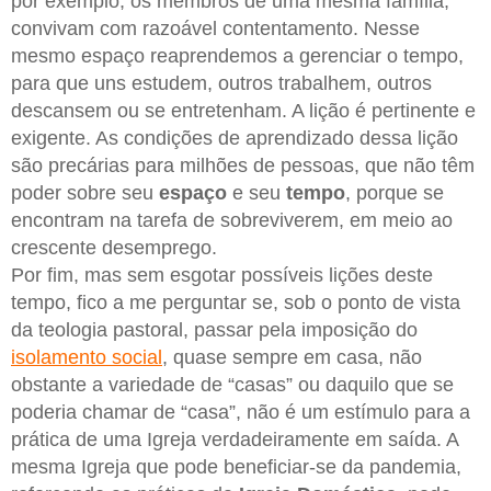
por exemplo, os membros de uma mesma família,
convivam com razoável contentamento. Nesse
mesmo espaço reaprendemos a gerenciar o tempo,
para que uns estudem, outros trabalhem, outros
descansem ou se entretenham. A lição é pertinente e
exigente. As condições de aprendizado dessa lição
são precárias para milhões de pessoas, que não têm
poder sobre seu
espaço
e seu
tempo
, porque se
encontram na tarefa de sobreviverem, em meio ao
crescente desemprego.
Por fim, mas sem esgotar possíveis lições deste
tempo, fico a me perguntar se, sob o ponto de vista
da teologia pastoral, passar pela imposição do
isolamento social
, quase sempre em casa, não
obstante a variedade de “casas” ou daquilo que se
poderia chamar de “casa”, não é um estímulo para a
prática de uma Igreja verdadeiramente em saída. A
mesma Igreja que pode beneficiar-se da pandemia,