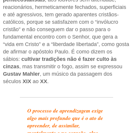
reacionários, hermeticamente fechados, superficiais
e até agressivos, tem gerado aparentes cristãos-
católicos, porque se satisfazem com o “invólucro
cristão” e não conseguem dar o passo para o
fundamental encontro com o Senhor, que gera a
“vida em Cristo” e a “liberdade libertada”, como gosta
de afirmar o apóstolo Paulo. É como dizem os
sábios:
cultivar tradições não é fazer culto às
cinzas
, mas transmitir o fogo, assim se expressou
Gustav Mahler
, um músico da passagem dos
séculos
XIX
ao
XX
.
O processo de aprendizagem exige
algo mais profundo que é o ato de
apreender, de assimilar,
mentalmente e no coração, algo