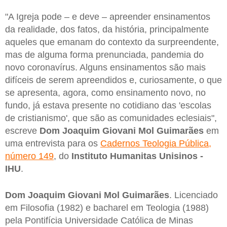
"A Igreja pode – e deve – apreender ensinamentos
da realidade, dos fatos, da história, principalmente
aqueles que emanam do contexto da surpreendente,
mas de alguma forma prenunciada, pandemia do
novo coronavírus. Alguns ensinamentos são mais
difíceis de serem apreendidos e, curiosamente, o que
se apresenta, agora, como ensinamento novo, no
fundo, já estava presente no cotidiano das 'escolas
de cristianismo', que são as comunidades eclesiais",
escreve
Dom Joaquim Giovani Mol Guimarães
em
uma entrevista para os
Cadernos Teologia Pública,
número 149
, do
Instituto Humanitas Unisinos -
IHU
.
Dom Joaquim Giovani Mol Guimarães
. Licenciado
em Filosofia (1982) e bacharel em Teologia (1988)
pela Pontifícia Universidade Católica de Minas