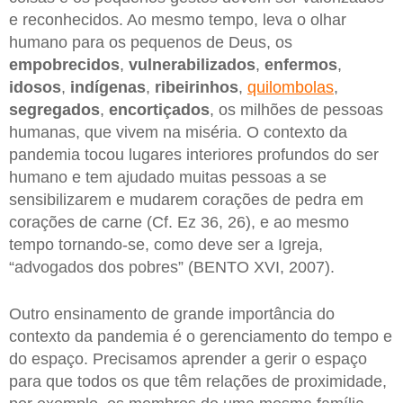
e reconhecidos. Ao mesmo tempo, leva o olhar
humano para os pequenos de Deus, os
empobrecidos
,
vulnerabilizados
,
enfermos
,
idosos
,
indígenas
,
ribeirinhos
,
quilombolas
,
segregados
,
encortiçados
, os milhões de pessoas
humanas, que vivem na miséria. O contexto da
pandemia tocou lugares interiores profundos do ser
humano e tem ajudado muitas pessoas a se
sensibilizarem e mudarem corações de pedra em
corações de carne (Cf. Ez 36, 26), e ao mesmo
tempo tornando-se, como deve ser a Igreja,
“advogados dos pobres” (BENTO XVI, 2007).
Outro ensinamento de grande importância do
contexto da pandemia é o gerenciamento do tempo e
do espaço. Precisamos aprender a gerir o espaço
para que todos os que têm relações de proximidade,