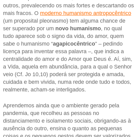
outros, prevalecendo os mais fortes e descartando os
mais fracos. O
moderno humanismo antropocêntrico
(um proposital pleonasmo) tem alguma chance de
ser superado por um
novo humanismo
, no qual
tudo aparece sob o signo da vida, do amor, quem
sabe o humanismo “
agapicocêntrico
” – pedindo
licença para inventar essa palavra –, que indica a
centralidade do amor e do Amor que Deus é. Aí, sim,
a Vida, aquela em abundância, para a qual o Senhor
veio (Cf. Jo 10,10) poderá ser protegida e amada,
cuidada e bem vivida, numa rede onde tudo e todos,
realmente, acham-se interligados.
Aprendemos ainda que o ambiente gerado pela
pandemia, que recolheu as pessoas no
distanciamento e isolamento sociais, obrigando-as à
ausência do outro, ensina o quanto as pequenas
coisas e os pequenos gestos devem ser valorizados