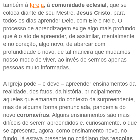
também à
Igreja
, à
comunidade eclesial
, que se
coloca diante de seu Mestre,
Jesus Cristo
, para
todos os dias aprender Dele, com Ele e Nele. O
processo de aprendizagem exige algo mais profundo
que é o ato de apreender, de assimilar, mentalmente
e no coração, algo novo, de abarcar com
profundidade o novo, de tal maneira que mudamos
nosso modo de viver, ao invés de sermos apenas
pessoas muito informadas.
A Igreja pode – e deve – apreender ensinamentos da
realidade, dos fatos, da história, principalmente
aqueles que emanam do contexto da surpreendente,
mas de alguma forma prenunciada, pandemia do
novo
coronavírus
. Alguns ensinamentos são mais
difíceis de serem apreendidos e, curiosamente, o que
se apresenta, agora, como ensinamento novo, no
fundo, já estava presente no cotidiano das “
escolas