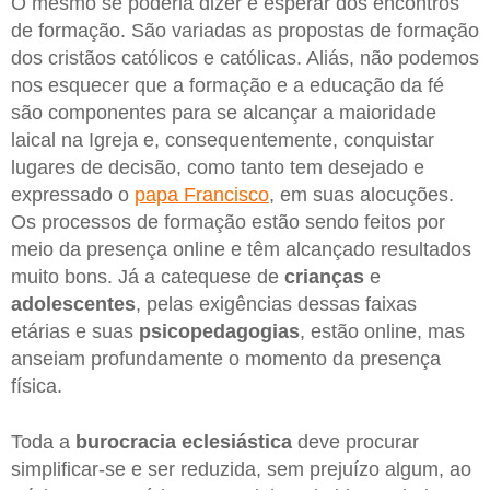
O mesmo se poderia dizer e esperar dos encontros
de formação. São variadas as propostas de formação
dos cristãos católicos e católicas. Aliás, não podemos
nos esquecer que a formação e a educação da fé
são componentes para se alcançar a maioridade
laical na Igreja e, consequentemente, conquistar
lugares de decisão, como tanto tem desejado e
expressado o
papa Francisco
, em suas alocuções.
Os processos de formação estão sendo feitos por
meio da presença online e têm alcançado resultados
muito bons. Já a catequese de
crianças
e
adolescentes
, pelas exigências dessas faixas
etárias e suas
psicopedagogias
, estão online, mas
anseiam profundamente o momento da presença
física.
Toda a
burocracia eclesiástica
deve procurar
simplificar-se e ser reduzida, sem prejuízo algum, ao