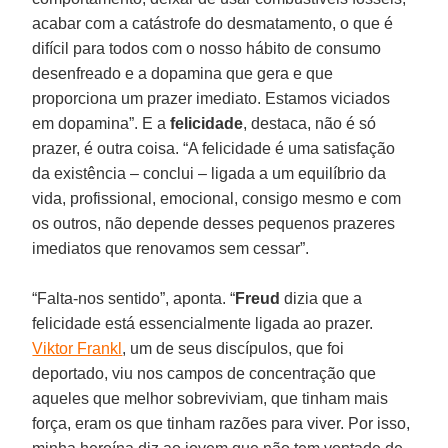
acabar com a catástrofe do desmatamento, o que é
difícil para todos com o nosso hábito de consumo
desenfreado e a dopamina que gera e que
proporciona um prazer imediato. Estamos viciados
em dopamina”. E a
felicidade
, destaca, não é só
prazer, é outra coisa. “A felicidade é uma satisfação
da existência – conclui – ligada a um equilíbrio da
vida, profissional, emocional, consigo mesmo e com
os outros, não depende desses pequenos prazeres
imediatos que renovamos sem cessar”.
“Falta-nos sentido”, aponta. “
Freud
dizia que a
felicidade está essencialmente ligada ao prazer.
Viktor Frankl
, um de seus discípulos, que foi
deportado, viu nos campos de concentração que
aqueles que melhor sobreviviam, que tinham mais
força, eram os que tinham razões para viver. Por isso,