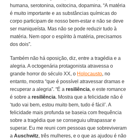
humana, serotonina, oxitocina, dopamina. “A matéria
é muito importante e as substâncias químicas do
corpo participam de nosso bem-estar e não se deve
ser maniqueísta. Mas não se pode reduzir tudo à
matéria. Nem opor o espírito à matéria, precisamos
dos dois”.
Também não há oposição, diz, entre a tragédia e a
alegria. A octogenária protagonista atravessa o
grande horror do século XX, o
Holocausto
, no
entanto, mostra “que é possível atravessar dramas e
recuperar a alegria”. “É a
resiliência
, e este romance
é sobre a
resiliência
. Mostra que a felicidade não é
‘tudo vai bem, estou muito bem, tudo é fácil’. A
felicidade mais profunda se baseia com frequência
sobre a tragédia que se conseguiu ultrapassar e
superar. Eu me reuni com pessoas que sobreviveram
a
Auschwitz
, três mulheres, e o que as ajudou é não