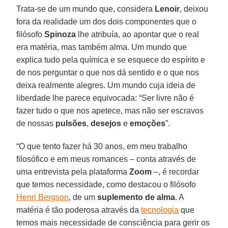
Trata-se de um mundo que, considera
Lenoir
, deixou
fora da realidade um dos dois componentes que o
filósofo
Spinoza
lhe atribuía, ao apontar que o real
era matéria, mas também alma. Um mundo que
explica tudo pela química e se esquece do espírito e
de nos perguntar o que nos dá sentido e o que nos
deixa realmente alegres. Um mundo cuja ideia de
liberdade lhe parece equivocada: “Ser livre não é
fazer tudo o que nos apetece, mas não ser escravos
de nossas
pulsões
,
desejos
e
emoções
”.
“O que tento fazer há 30 anos, em meu trabalho
filosófico e em meus romances – conta através de
uma entrevista pela plataforma
Zoom
–, é recordar
que temos necessidade, como destacou o filósofo
Henri Bergson
, de um
suplemento de
alma
. A
matéria é tão poderosa através da
tecnologia
que
temos mais necessidade de consciência para gerir os