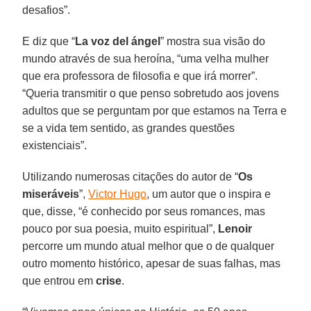
desafios”.
E diz que “
La voz del ángel
” mostra sua visão do
mundo através de sua heroína, “uma velha mulher
que era professora de filosofia e que irá morrer”.
“Queria transmitir o que penso sobretudo aos jovens
adultos que se perguntam por que estamos na Terra e
se a vida tem sentido, as grandes questões
existenciais”.
Utilizando numerosas citações do autor de “
Os
miseráveis
”,
Victor Hugo
, um autor que o inspira e
que, disse, “é conhecido por seus romances, mas
pouco por sua poesia, muito espiritual”,
Lenoir
percorre um mundo atual melhor que o de qualquer
outro momento histórico, apesar de suas falhas, mas
que entrou em
crise
.