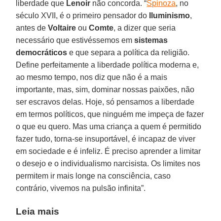
liberdade que
Lenoir
não concorda. “
Spinoza
, no
século XVII, é o primeiro pensador do
Iluminismo
,
antes de
Voltaire
ou
Comte
, a dizer que seria
necessário que estivéssemos em
sistemas
democráticos
e que separa a política da religião.
Define perfeitamente a liberdade política moderna e,
ao mesmo tempo, nos diz que não é a mais
importante, mas, sim, dominar nossas paixões, não
ser escravos delas. Hoje, só pensamos a liberdade
em termos políticos, que ninguém me impeça de fazer
o que eu quero. Mas uma criança a quem é permitido
fazer tudo, torna-se insuportável, é incapaz de viver
em sociedade e é infeliz. É preciso aprender a limitar
o desejo e o individualismo narcisista. Os limites nos
permitem ir mais longe na consciência, caso
contrário, vivemos na pulsão infinita”.
Leia mais