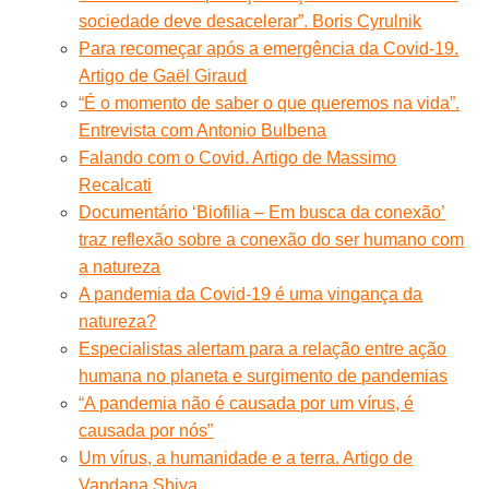
sociedade deve desacelerar”. Boris Cyrulnik
Para recomeçar após a emergência da Covid-19.
Artigo de Gaël Giraud
“É o momento de saber o que queremos na vida”.
Entrevista com Antonio Bulbena
Falando com o Covid. Artigo de Massimo
Recalcati
Documentário ‘Biofilia – Em busca da conexão’
traz reflexão sobre a conexão do ser humano com
a natureza
A pandemia da Covid-19 é uma vingança da
natureza?
Especialistas alertam para a relação entre ação
humana no planeta e surgimento de pandemias
“A pandemia não é causada por um vírus, é
causada por nós”
Um vírus, a humanidade e a terra. Artigo de
Vandana Shiva