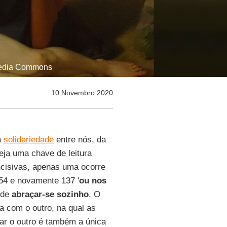
imedia Commons
10 Novembro 2020
a
solidariedade
entre nós, da
eja uma chave de leitura
ncisivas, apenas uma ocorre
, 54 e novamente 137 '
ou nos
ode
abraçar-se sozinho
. O
a com o outro, na qual as
ar o outro é também a única