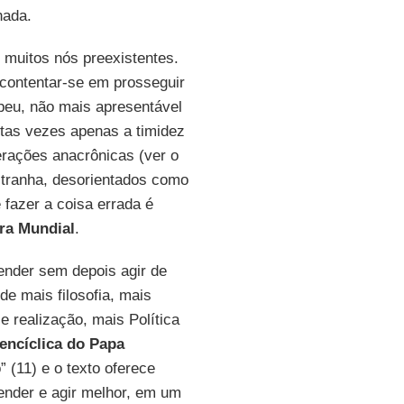
hada.
 muitos nós preexistentes.
 contentar-se em prosseguir
opeu, não mais apresentável
tas vezes apenas a timidez
rações anacrônicas (ver o
tranha, desorientados como
fazer a coisa errada é
ra Mundial
.
ender sem depois agir de
e mais filosofia, mais
e realização, mais Política
encíclica do Papa
” (11) e o texto oferece
ender e agir melhor, em um