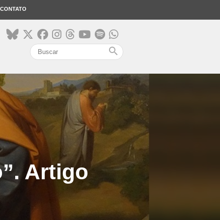
CONTATO
search
”. Artigo