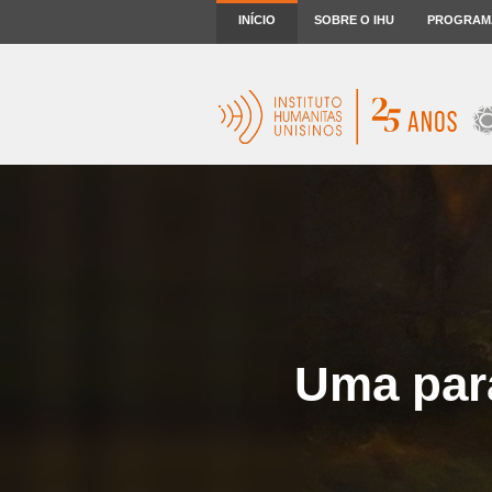
INÍCIO
SOBRE O IHU
PROGRAM
Uma para