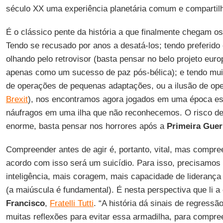
século XX uma experiência planetária comum e compartil
É o clássico pente da história a que finalmente chegam os
Tendo se recusado por anos a desatá-los; tendo preferido
olhando pelo retrovisor (basta pensar no belo projeto eur
apenas como um sucesso de paz pós-bélica); e tendo mui
de operações de pequenas adaptações, ou a ilusão de ope
Brexit
), nos encontramos agora jogados em uma época es
náufragos em uma ilha que não reconhecemos. O risco de 
enorme, basta pensar nos horrores após a
Primeira Guer
Compreender antes de agir é, portanto, vital, mas compre
acordo com isso será um suicídio. Para isso, precisamos d
inteligência, mais coragem, mais capacidade de liderança 
(a maiúscula é fundamental). É nesta perspectiva que li a
Francisco
,
Fratelli Tutti
. “A história dá sinais de regressão
muitas reflexões para evitar essa armadilha, para compre