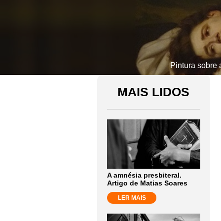
Pintura sobre
MAIS LIDOS
A amnésia presbiteral.
Artigo de Matias Soares
LER MAIS