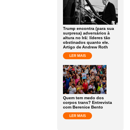
Trump encontra (para sua
surpresa) adversários à
altura no Irã: líderes tão
obstinados quanto ele.
Artigo de Andrew Roth
LER MAIS
Quem tem medo dos
corpos trans? Entrevista
com Berenice Bento
LER MAIS