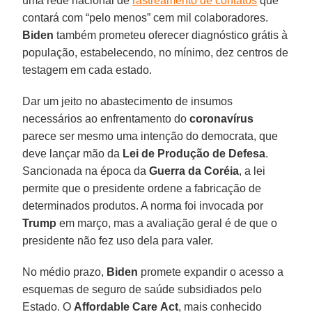
uma rede nacional de
rastreamento de contatos
que
contará com “pelo menos” cem mil colaboradores.
Biden
também prometeu oferecer diagnóstico grátis à
população, estabelecendo, no mínimo, dez centros de
testagem em cada estado.
Dar um jeito no abastecimento de insumos
necessários ao enfrentamento do
coronavírus
parece ser mesmo uma intenção do democrata, que
deve lançar mão da
Lei de Produção de Defesa
.
Sancionada na época da
Guerra da Coréia
, a lei
permite que o presidente ordene a fabricação de
determinados produtos. A norma foi invocada por
Trump
em março, mas a avaliação geral é de que o
presidente não fez uso dela para valer.
No médio prazo,
Biden
promete expandir o acesso a
esquemas de seguro de saúde subsidiados pelo
Estado. O
Affordable Care
Act
, mais conhecido