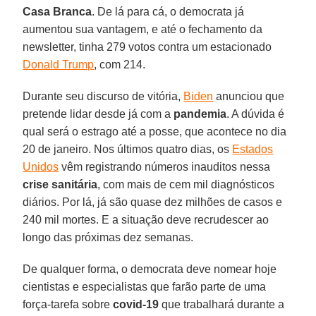
Casa Branca
. De lá para cá, o democrata já
aumentou sua vantagem, e até o fechamento da
newsletter, tinha 279 votos contra um estacionado
Donald Trump
, com 214.
Durante seu discurso de vitória,
Biden
anunciou que
pretende lidar desde já com a
pandemia
. A dúvida é
qual será o estrago até a posse, que acontece no dia
20 de janeiro. Nos últimos quatro dias, os
Estados
Unidos
vêm registrando números inauditos nessa
crise
sanitária
, com mais de cem mil diagnósticos
diários. Por lá, já são quase dez milhões de casos e
240 mil mortes. E a situação deve recrudescer ao
longo das próximas dez semanas.
De qualquer forma, o democrata deve nomear hoje
cientistas e especialistas que farão parte de uma
força-tarefa sobre
covid-19
que trabalhará durante a