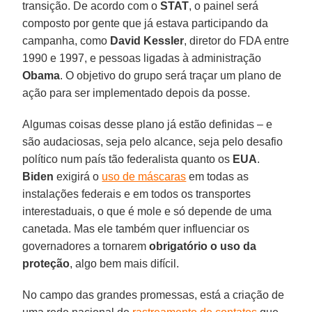
transição. De acordo com o
STAT
, o painel será
composto por gente que já estava participando da
campanha, como
David
Kessler
, diretor do FDA entre
1990 e 1997, e pessoas ligadas à administração
Obama
. O objetivo do grupo será traçar um plano de
ação para ser implementado depois da posse.
Algumas coisas desse plano já estão definidas – e
são audaciosas, seja pelo alcance, seja pelo desafio
político num país tão federalista quanto os
EUA
.
Biden
exigirá o
uso de máscaras
em todas as
instalações federais e em todos os transportes
interestaduais, o que é mole e só depende de uma
canetada. Mas ele também quer influenciar os
governadores a tornarem
obrigatório o uso da
proteção
, algo bem mais difícil.
No campo das grandes promessas, está a criação de