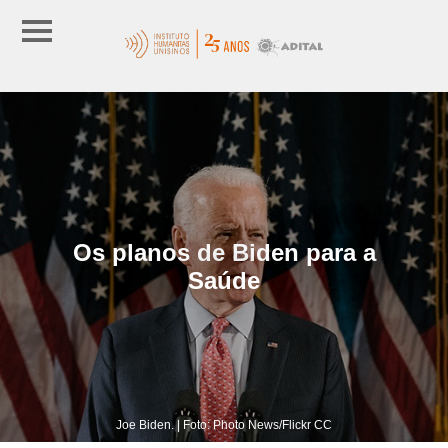
Os planos de Biden para a
Saúde
Joe Biden. | Foto: Photo News/Flickr CC