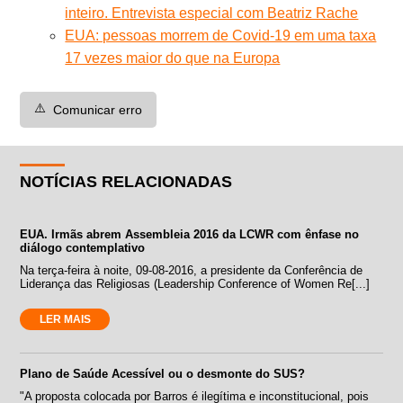
inteiro. Entrevista especial com Beatriz Rache
EUA: pessoas morrem de Covid-19 em uma taxa
17 vezes maior do que na Europa
⚠️
Comunicar erro
NOTÍCIAS RELACIONADAS
EUA. Irmãs abrem Assembleia 2016 da LCWR com ênfase no
diálogo contemplativo
Na terça-feira à noite, 09-08-2016, a presidente da Conferência de
Liderança das Religiosas (Leadership Conference of Women Re[...]
LER MAIS
Plano de Saúde Acessível ou o desmonte do SUS?
"A proposta colocada por Barros é ilegítima e inconstitucional, pois