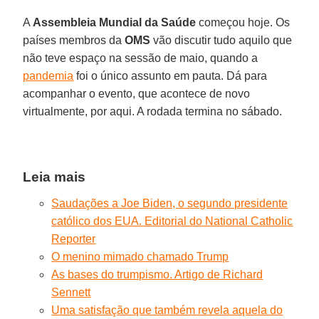
A
Assembleia Mundial da Saúde
começou hoje. Os
países membros da
OMS
vão discutir tudo aquilo que
não teve espaço na sessão de maio, quando a
pandemia
foi o único assunto em pauta. Dá para
acompanhar o evento, que acontece de novo
virtualmente, por aqui. A rodada termina no sábado.
Leia mais
Saudações a Joe Biden, o segundo presidente
católico dos EUA. Editorial do National Catholic
Reporter
O menino mimado chamado Trump
As bases do trumpismo. Artigo de Richard
Sennett
Uma satisfação que também revela aquela do