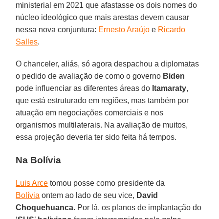
ministerial em 2021 que afastasse os dois nomes do
núcleo ideológico que mais arestas devem causar
nessa nova conjuntura:
Ernesto Araújo
e
Ricardo
Salles
.
O chanceler, aliás, só agora despachou a diplomatas
o pedido de avaliação de como o governo
Biden
pode influenciar as diferentes áreas do
Itamaraty
,
que está estruturado em regiões, mas também por
atuação em negociações comerciais e nos
organismos multilaterais. Na avaliação de muitos,
essa projeção deveria ter sido feita há tempos.
Na Bolívia
Luis Arce
tomou posse como presidente da
Bolívia
ontem ao lado de seu vice,
David
Choquehuanca
. Por lá, os planos de implantação do