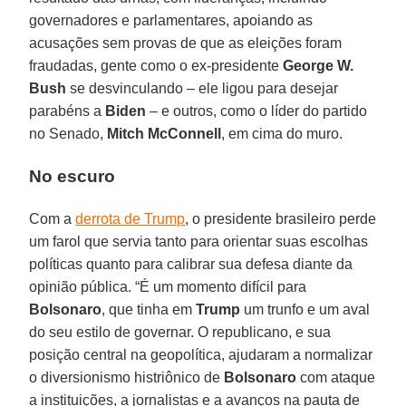
governadores e parlamentares, apoiando as
acusações sem provas de que as eleições foram
fraudadas, gente como o ex-presidente
George W.
Bush
se desvinculando – ele ligou para desejar
parabéns a
Biden
– e outros, como o líder do partido
no Senado,
Mitch
McConnell
, em cima do muro.
No escuro
Com a
derrota de Trump
, o presidente brasileiro perde
um farol que servia tanto para orientar suas escolhas
políticas quanto para calibrar sua defesa diante da
opinião pública. “É um momento difícil para
Bolsonaro
, que tinha em
Trump
um trunfo e um aval
do seu estilo de governar. O republicano, e sua
posição central na geopolítica, ajudaram a normalizar
o diversionismo histriônico de
Bolsonaro
com ataque
a instituições, a jornalistas e a avanços na pauta de