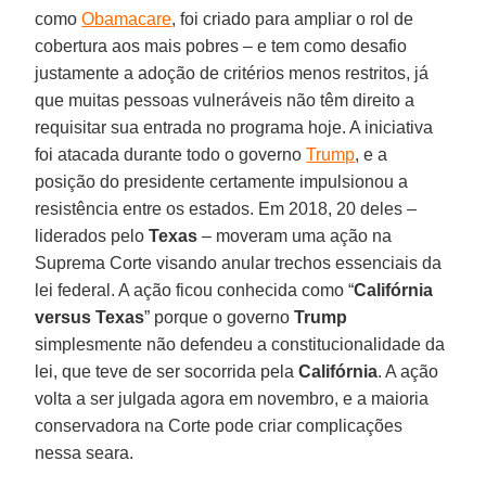
como
Obamacare
, foi criado para ampliar o rol de
cobertura aos mais pobres – e tem como desafio
justamente a adoção de critérios menos restritos, já
que muitas pessoas vulneráveis não têm direito a
requisitar sua entrada no programa hoje. A iniciativa
foi atacada durante todo o governo
Trump
, e a
posição do presidente certamente impulsionou a
resistência entre os estados. Em 2018, 20 deles –
liderados pelo
Texas
– moveram uma ação na
Suprema Corte visando anular trechos essenciais da
lei federal. A ação ficou conhecida como “
Califórnia
versus Texas
” porque o governo
Trump
simplesmente não defendeu a constitucionalidade da
lei, que teve de ser socorrida pela
Califórnia
. A ação
volta a ser julgada agora em novembro, e a maioria
conservadora na Corte pode criar complicações
nessa seara.