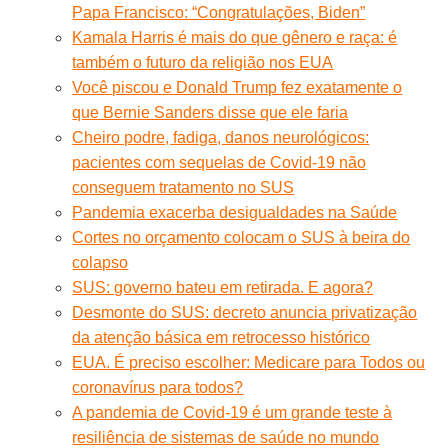
Papa Francisco: “Congratulações, Biden”
Kamala Harris é mais do que gênero e raça: é
também o futuro da religião nos EUA
Você piscou e Donald Trump fez exatamente o
que Bernie Sanders disse que ele faria
Cheiro podre, fadiga, danos neurológicos:
pacientes com sequelas de Covid-19 não
conseguem tratamento no SUS
Pandemia exacerba desigualdades na Saúde
Cortes no orçamento colocam o SUS à beira do
colapso
SUS: governo bateu em retirada. E agora?
Desmonte do SUS: decreto anuncia privatização
da atenção básica em retrocesso histórico
EUA. É preciso escolher: Medicare para Todos ou
coronavírus para todos?
A pandemia de Covid-19 é um grande teste à
resiliência de sistemas de saúde no mundo