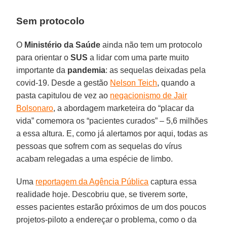
Sem protocolo
O
Ministério da Saúde
ainda não tem um protocolo
para orientar o
SUS
a lidar com uma parte muito
importante da
pandemia
: as sequelas deixadas pela
covid-19. Desde a gestão
Nelson Teich
, quando a
pasta capitulou de vez ao
negacionismo de Jair
Bolsonaro
, a abordagem marketeira do “placar da
vida” comemora os “pacientes curados” – 5,6 milhões
a essa altura. E, como já alertamos por aqui, todas as
pessoas que sofrem com as sequelas do vírus
acabam relegadas a uma espécie de limbo.
Uma
reportagem da Agência Pública
captura essa
realidade hoje. Descobriu que, se tiverem sorte,
esses pacientes estarão próximos de um dos poucos
projetos-piloto a endereçar o problema, como o da