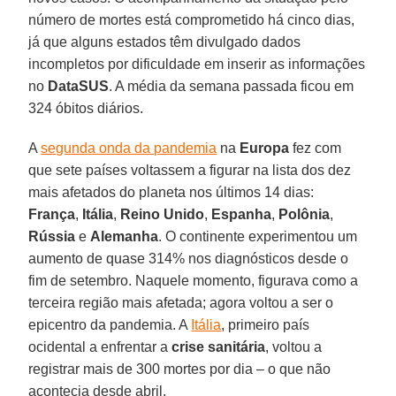
número de mortes está comprometido há cinco dias,
já que alguns estados têm divulgado dados
incompletos por dificuldade em inserir as informações
no
DataSUS
. A média da semana passada ficou em
324 óbitos diários.
A
segunda onda da pandemia
na
Europa
fez com
que sete países voltassem a figurar na lista dos dez
mais afetados do planeta nos últimos 14 dias:
França
,
Itália
,
Reino
Unido
,
Espanha
,
Polônia
,
Rússia
e
Alemanha
. O continente experimentou um
aumento de quase 314% nos diagnósticos desde o
fim de setembro. Naquele momento, figurava como a
terceira região mais afetada; agora voltou a ser o
epicentro da pandemia. A
Itália
, primeiro país
ocidental a enfrentar a
crise sanitária
, voltou a
registrar mais de 300 mortes por dia – o que não
acontecia desde abril.