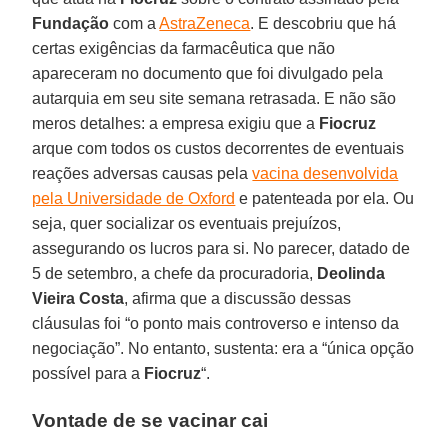
Fundação
com a
AstraZeneca
. E descobriu que há
certas exigências da farmacêutica que não
apareceram no documento que foi divulgado pela
autarquia em seu site semana retrasada. E não são
meros detalhes: a empresa exigiu que a
Fiocruz
arque com todos os custos decorrentes de eventuais
reações adversas causas pela
vacina desenvolvida
pela Universidade de Oxford
e patenteada por ela. Ou
seja, quer socializar os eventuais prejuízos,
assegurando os lucros para si. No parecer, datado de
5 de setembro, a chefe da procuradoria,
Deolinda
Vieira Costa
, afirma que a discussão dessas
cláusulas foi “o ponto mais controverso e intenso da
negociação”. No entanto, sustenta: era a “única opção
possível para a
Fiocruz
“.
Vontade de se vacinar cai