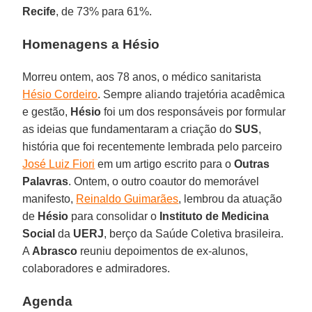
Recife
, de 73% para 61%.
Homenagens a Hésio
Morreu ontem, aos 78 anos, o médico sanitarista
Hésio Cordeiro
. Sempre aliando trajetória acadêmica
e gestão,
Hésio
foi um dos responsáveis por formular
as ideias que fundamentaram a criação do
SUS
,
história que foi recentemente lembrada pelo parceiro
José Luiz Fiori
em um artigo escrito para o
Outras
Palavras
. Ontem, o outro coautor do memorável
manifesto,
Reinaldo Guimarães
, lembrou da atuação
de
Hésio
para consolidar o
Instituto de Medicina
Social
da
UERJ
, berço da Saúde Coletiva brasileira.
A
Abrasco
reuniu depoimentos de ex-alunos,
colaboradores e admiradores.
Agenda