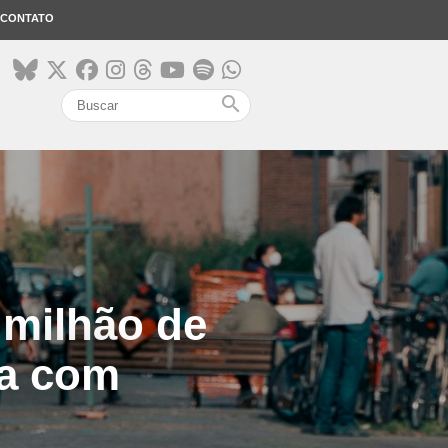
CONTATO
search
 milhão de
pa com