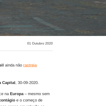
01 Outubro 2020
sil
ainda não
rastreia
a Capital
, 30-09-2020.
ce na
Europa
– mesmo sem
contágio
e o começo de