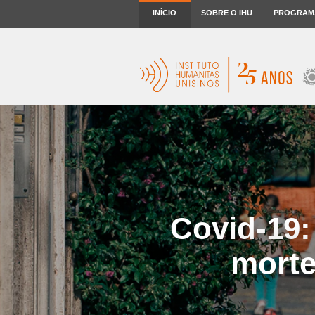
INÍCIO
SOBRE O IHU
PROGRAM
Covid-19:
morte