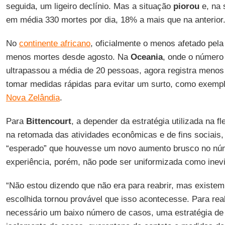
seguida, um ligeiro declínio. Mas a situação
piorou
e, na 
em média 330 mortes por dia, 18% a mais que na anterior
No
continente africano
, oficialmente o menos afetado pel
menos mortes desde agosto. Na
Oceania
, onde o número
ultrapassou a média de 20 pessoas, agora registra menos
tomar medidas rápidas para evitar um surto, como exempl
Nova Zelândia
.
Para
Bittencourt
, a depender da estratégia utilizada na fl
na retomada das atividades econômicas e de fins sociais
“esperado” que houvesse um novo aumento brusco no nú
experiência, porém, não pode ser uniformizada como inevi
“Não estou dizendo que não era para reabrir, mas existem
escolhida tornou provável que isso acontecesse. Para rea
necessário um baixo número de casos, uma estratégia de 