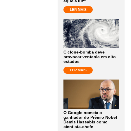
aquela luz"
LER MAIS
Ciclone-bomba deve
provocar ventania em oito
estados
LER MAIS
O Google nomeia o
ganhador do Prêmio Nobel
Demis Hassabis como
cientista-chefe