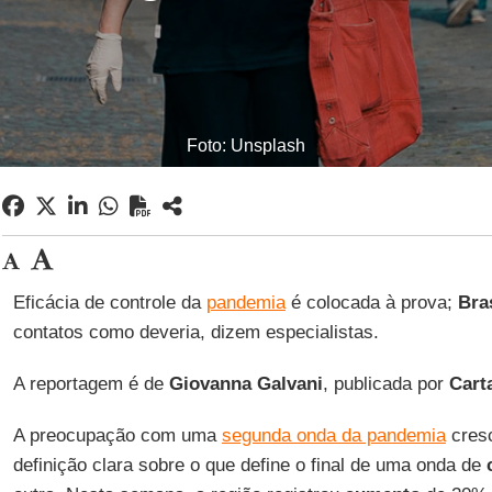
Foto: Unsplash
Eficácia de controle da
pandemia
é colocada à prova;
Bra
contatos como deveria, dizem especialistas.
A reportagem é de
Giovanna Galvani
, publicada por
Cart
A preocupação com uma
segunda onda da pandemia
cres
definição clara sobre o que define o final de uma onda de