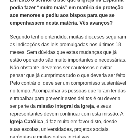
podia fazer “muito mais” em matéria de proteção
aos menores e pediu aos bispos para que se
empenhassem nesta matéria. Vês avanços?
Segundo tenho entendido, muitas dioceses seguiram
as indicações das leis promulgadas nos últimos 18
meses. Sem dúvidas que estas mudanças que já
estão operando são muito importantes e necessárias.
Não obstante, devemos ser cautelosos e evitar
pensar que já cumprimos tudo o que deveria ser feito.
Pelo contrário, deve ser um compromisso sustentável
no tempo. Acompanhar as pessoas que foram feridas
e trabalhar para prevenir estes delitos é ou deveria
ser parte da
missão integral da Igreja
, e seus
representantes devem continuar com esta missão. A
Igreja Católica
já faz muito em favor disto, desde
suas escolas, universidades, projetos sociais,
paróquias e muitas outras iniciativas.