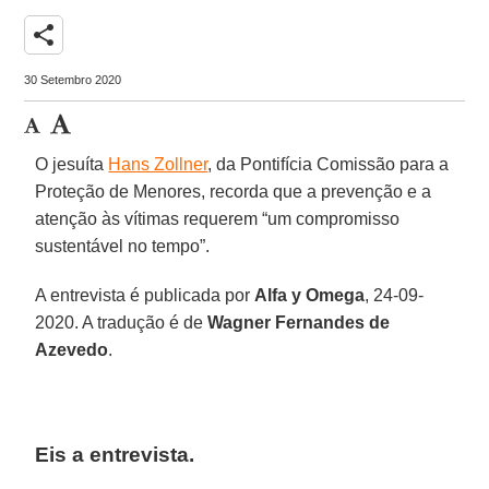
share
30 Setembro 2020
O jesuíta
Hans Zollner
, da Pontifícia Comissão para a
Proteção de Menores, recorda que a prevenção e a
atenção às vítimas requerem “um compromisso
sustentável no tempo”.
A entrevista é publicada por
Alfa y Omega
, 24-09-
2020. A tradução é de
Wagner Fernandes de
Azevedo
.
Eis a entrevista.