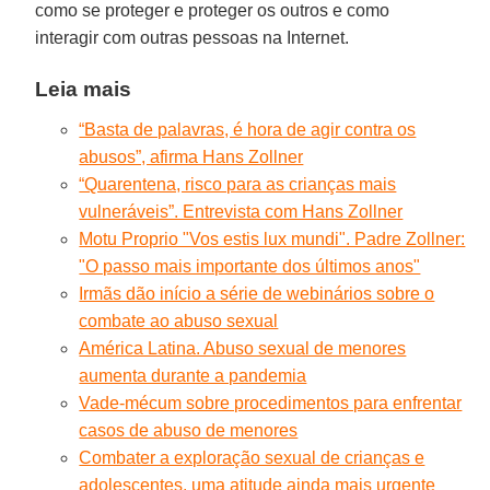
como se proteger e proteger os outros e como
interagir com outras pessoas na Internet.
Leia mais
“Basta de palavras, é hora de agir contra os
abusos”, afirma Hans Zollner
“Quarentena, risco para as crianças mais
vulneráveis”. Entrevista com Hans Zollner
Motu Proprio "Vos estis lux mundi". Padre Zollner:
"O passo mais importante dos últimos anos"
Irmãs dão início a série de webinários sobre o
combate ao abuso sexual
América Latina. Abuso sexual de menores
aumenta durante a pandemia
Vade-mécum sobre procedimentos para enfrentar
casos de abuso de menores
Combater a exploração sexual de crianças e
adolescentes, uma atitude ainda mais urgente