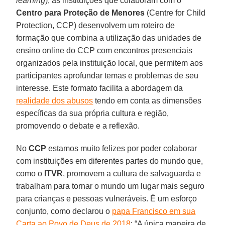
learning
), as instituições que colaboram com o
Centro para Proteção de Menores
(Centre for Child
Protection, CCP) desenvolvem um roteiro de
formação que combina a utilização das unidades de
ensino online do CCP com encontros presenciais
organizados pela instituição local, que permitem aos
participantes aprofundar temas e problemas de seu
interesse. Este formato facilita a abordagem da
realidade dos abusos
tendo em conta as dimensões
específicas da sua própria cultura e região,
promovendo o debate e a reflexão.
No
CCP
estamos muito felizes por poder colaborar
com instituições em diferentes partes do mundo que,
como o
ITVR
, promovem a cultura de salvaguarda e
trabalham para tornar o mundo um lugar mais seguro
para crianças e pessoas vulneráveis. É um esforço
conjunto, como declarou o
papa Francisco em sua
Carta ao Povo de Deus de 2018
: “A única maneira de