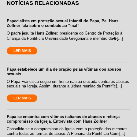
NOTÍCIAS RELACIONADAS
Especialista em proteção sexual infantil do Papa, Pe. Hans
Zollner fala sobre o combate ao “mal”
O padre jesuíta Hans Zollner, presidente do Centro de Proteção à
Criança da Pontifícia Universidade Gregoriana e membro da�[...]
LER MAIS
Papa estabelece um dia de oração pelas vítimas dos abusos
sexuais
O Papa Francisco segue em frente na sua cruzada contra os abusos
sexuais na Igreja. Assim, durante a última reunião da Pontifíc[...]
LER MAIS
Papa se encontra com vítimas italianas de abusos e reforça
compromisso da Igreja. Entrevista com Hans Zollner
Consolida-se o compromisso da Igreja com a proteção dos menores
contra todas as formas de abuso. A Plenária da Pontifícia Comi[...]