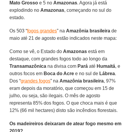
Mato Grosso
e 5 no
Amazonas
. Agora já está
explodindo no
Amazonas
, começando no sul do
estado.
Os 503 “
fogos grandes
” na
Amazônia brasileira
de
maio até 21 de agosto estão indicados neste mapa:
Como se vê, o Estado do
Amazonas
está em
destaque, com grandes fogos todo ao longo da
Transamazônica
na divisa com
Pará
até
Humaitá
, e
outros focos em
Boca do Acre
e no sul de
Lábrea
.
Dos “
grandes fogos
” na
Amazônia
brasileira
, 97%
eram depois da moratório, que começou em 15 de
julho, ou seja, são ilegais. O mês de agosto
representa 85% dos fogos. O que choca mais é que
12% (66 mil hectares) disto são incêndios florestais.
Os madeireiros deixaram de atear fogo mesmo em
2019?