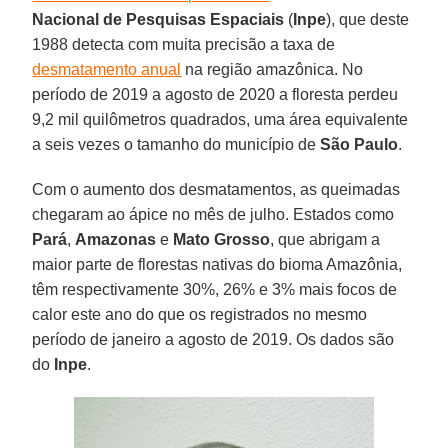
Nacional de Pesquisas Espaciais
(
Inpe
), que deste
1988 detecta com muita precisão a taxa de
desmatamento anual
na região amazônica. No
período de 2019 a agosto de 2020 a floresta perdeu
9,2 mil quilômetros quadrados, uma área equivalente
a seis vezes o tamanho do município de
São
Paulo
.
Com o aumento dos desmatamentos, as queimadas
chegaram ao ápice no mês de julho. Estados como
Pará
,
Amazonas
e
Mato
Grosso
, que abrigam a
maior parte de florestas nativas do bioma Amazônia,
têm respectivamente 30%, 26% e 3% mais focos de
calor este ano do que os registrados no mesmo
período de janeiro a agosto de 2019. Os dados são
do
Inpe
.