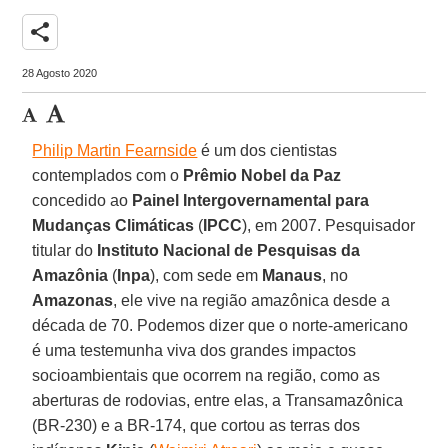
share
28 Agosto 2020
Philip Martin Fearnside
é um dos cientistas
contemplados com o
Prêmio Nobel da Paz
concedido ao
Painel Intergovernamental para
Mudanças Climáticas
(
IPCC
), em 2007. Pesquisador
titular do
Instituto Nacional de Pesquisas da
Amazônia
(
Inpa
), com sede em
Manaus
, no
Amazonas
, ele vive na região amazônica desde a
década de 70. Podemos dizer que o norte-americano
é uma testemunha viva dos grandes impactos
socioambientais que ocorrem na região, como as
aberturas de rodovias, entre elas, a Transamazônica
(BR-230) e a BR-174, que cortou as terras dos