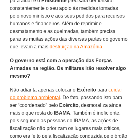
para atuar e o
Presidente
precisará demonstrar
constantemente o seu apoio às medidas tomadas
pelo novo ministro e aos seus pedidos para recursos
humanos e financeiros. Além de reprimir o
desmatamento e as queimadas, também precisa
parar as muitas ações das diversas partes do governo
que levam a mais
destruição na Amazônia
.
O governo está com a operação das Forças
Armadas na região. Os militares irão resolver algo
mesmo?
Não adianta apenas colocar o
Exército
para
cuidar
do problema ambiental
. De fato, passando isto para
ser “coordenado” pelo
Exército
, desmoraliza ainda
mais o que resta do
IBAMA
. Também é ineficiente,
pois segundo as pessoas do IBAMA, as ações de
fiscalização não priorizam os lugares mais críticos,
como era feito pela fiscalização conduzida pelo órgão