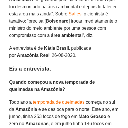
foi desmontado na área ambiental e depois fortalecer
esta área mais ainda”. Sobre
Salles
, o cientista é
taxativo: “precisa [
Bolsonaro
] trocar imediatamente o
ministro do meio ambiente por uma pessoa com
compromisso com a
área
ambiental
”, diz.
A entrevista é de
Kátia
Brasil
, publicada
por
Amazônia Real
, 26-08-2020.
Eis a entrevista.
Quando começou a nova temporada de
queimadas na Amazônia?
Todo ano a
temporada de queimadas
começa no sul
da
Amazônia
e se desloca para o norte. Este ano, em
junho, tinha 253 focos de fogo em
Mato Grosso
e
zero no
Amazonas
, e em julho tinha 146 focos em