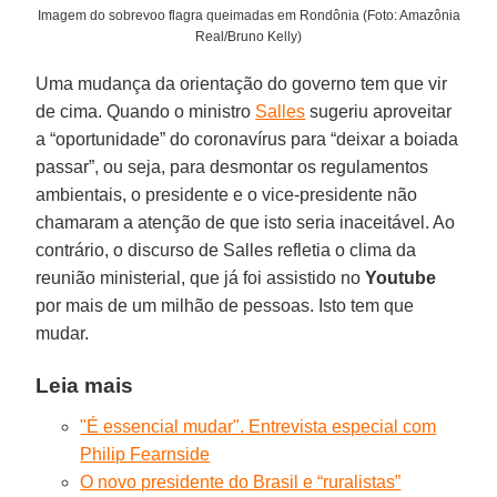
Imagem do sobrevoo flagra queimadas em Rondônia (Foto: Amazônia
Real/Bruno Kelly)
Uma mudança da orientação do governo tem que vir
de cima. Quando o ministro
Salles
sugeriu aproveitar
a “oportunidade” do coronavírus para “deixar a boiada
passar”, ou seja, para desmontar os regulamentos
ambientais, o presidente e o vice-presidente não
chamaram a atenção de que isto seria inaceitável. Ao
contrário, o discurso de Salles refletia o clima da
reunião ministerial, que já foi assistido no
Youtube
por mais de um milhão de pessoas. Isto tem que
mudar.
Leia mais
"É essencial mudar". Entrevista especial com
Philip Fearnside
O novo presidente do Brasil e “ruralistas”