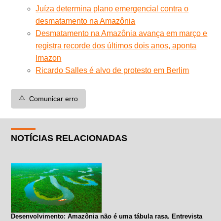
Juíza determina plano emergencial contra o
desmatamento na Amazônia
Desmatamento na Amazônia avança em março e
registra recorde dos últimos dois anos, aponta
Imazon
Ricardo Salles é alvo de protesto em Berlim
⚠️
Comunicar erro
NOTÍCIAS RELACIONADAS
Desenvolvimento: Amazônia não é uma tábula rasa. Entrevista