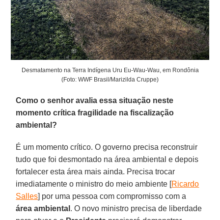
Desmatamento na Terra Indígena Uru Eu-Wau-Wau, em Rondônia
(Foto: WWF Brasil/Marizilda Cruppe)
Como o senhor avalia essa situação neste
momento crítica fragilidade na fiscalização
ambiental?
É um momento crítico. O governo precisa reconstruir
tudo que foi desmontado na área ambiental e depois
fortalecer esta área mais ainda. Precisa trocar
imediatamente o ministro do meio ambiente [
Ricardo
Salles
] por uma pessoa com compromisso com a
área
ambiental
. O novo ministro precisa de liberdade