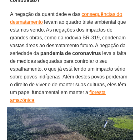
combustão?
A negação da quantidade e das
consequências do
desmatamento
levam ao quadro triste ambiental que
estamos vendo. As negações dos impactos de
grandes obras, como da rodovia BR-319, condenam
vastas áreas ao desmatamento futuro. A negação da
seriedade da
pandemia de coronavírus
leva a falta
de medidas adequadas para controlar o seu
espalhamento, o que já está tendo um impacto sério
sobre povos indígenas. Além destes povos perderam
o direito de viver e de manter suas culturas, eles têm
um papel fundamental em manter a
floresta
amazônica
.