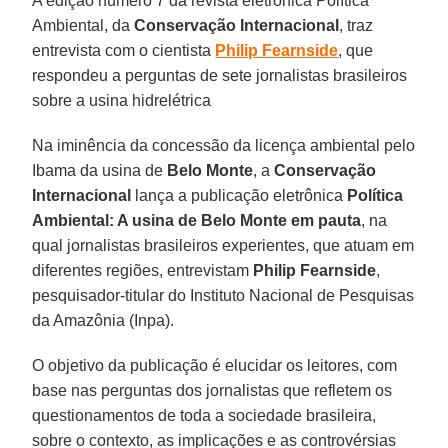
A edição número 7 da revista eletrônica Política
Ambiental, da
Conservação Internacional
, traz
entrevista com o cientista
Philip Fearnside
, que
respondeu a perguntas de sete jornalistas brasileiros
sobre a usina hidrelétrica
Na iminência da concessão da licença ambiental pelo
Ibama da usina de
Belo Monte
, a
Conservação
Internacional
lança a publicação eletrônica
Política
Ambiental: A usina de Belo Monte em pauta
, na
qual jornalistas brasileiros experientes, que atuam em
diferentes regiões, entrevistam
Philip Fearnside
,
pesquisador-titular do Instituto Nacional de Pesquisas
da Amazônia (Inpa).
O objetivo da publicação é elucidar os leitores, com
base nas perguntas dos jornalistas que refletem os
questionamentos de toda a sociedade brasileira,
sobre o contexto, as implicações e as controvérsias