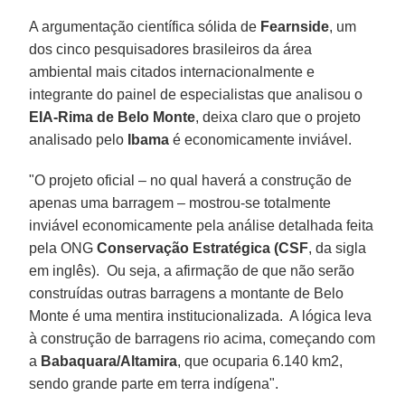
A argumentação científica sólida de
Fearnside
, um
dos cinco pesquisadores brasileiros da área
ambiental mais citados internacionalmente e
integrante do painel de especialistas que analisou o
EIA-Rima de Belo Monte
, deixa claro que o projeto
analisado pelo
Ibama
é economicamente inviável.
"O projeto oficial – no qual haverá a construção de
apenas uma barragem – mostrou-se totalmente
inviável economicamente pela análise detalhada feita
pela ONG
Conservação Estratégica (CSF
, da sigla
em inglês). Ou seja, a afirmação de que não serão
construídas outras barragens a montante de Belo
Monte é uma mentira institucionalizada. A lógica leva
à construção de barragens rio acima, começando com
a
Babaquara/Altamira
, que ocuparia 6.140 km2,
sendo grande parte em terra indígena".