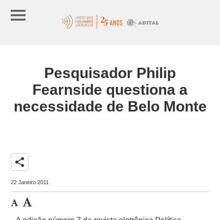
Pesquisador Philip
Fearnside questiona a
necessidade de Belo Monte
share
22 Janeiro 2011