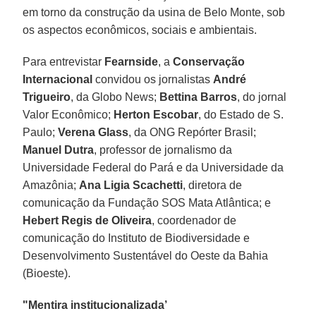
em torno da construção da usina de Belo Monte, sob
os aspectos econômicos, sociais e ambientais.
Para entrevistar
Fearnside
, a
Conservação
Internacional
convidou os jornalistas
André
Trigueiro
, da Globo News;
Bettina Barros
, do jornal
Valor Econômico;
Herton Escobar
, do Estado de S.
Paulo;
Verena Glass
, da ONG Repórter Brasil;
Manuel Dutra
, professor de jornalismo da
Universidade Federal do Pará e da Universidade da
Amazônia;
Ana Ligia Scachetti
, diretora de
comunicação da Fundação SOS Mata Atlântica; e
Hebert Regis de Oliveira
, coordenador de
comunicação do Instituto de Biodiversidade e
Desenvolvimento Sustentável do Oeste da Bahia
(Bioeste).
"Mentira institucionalizada’