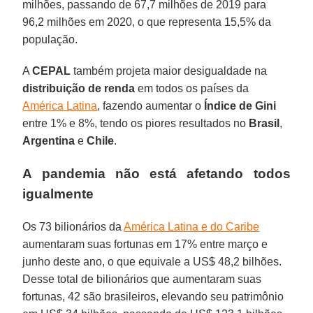
milhões, passando de 67,7 milhões de 2019 para
96,2 milhões em 2020, o que representa 15,5% da
população.
A
CEPAL
também projeta maior desigualdade na
distribuição de renda
em todos os países da
América Latina
, fazendo aumentar o
Índice de Gini
entre 1% e 8%, tendo os piores resultados no
Brasil
,
Argentina
e
Chile
.
A pandemia não está afetando todos
igualmente
Os 73 bilionários da
América Latina e do Caribe
aumentaram suas fortunas em 17% entre março e
junho deste ano, o que equivale a US$ 48,2 bilhões.
Desse total de bilionários que aumentaram suas
fortunas, 42 são brasileiros, elevando seu patrimônio