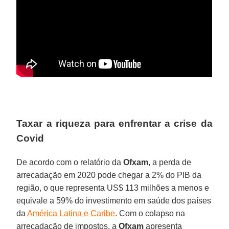
Taxar a riqueza para enfrentar a crise da
Covid
De acordo com o relatório da
Ofxam
, a perda de
arrecadação em 2020 pode chegar a 2% do PIB da
região, o que representa US$ 113 milhões a menos e
equivale a 59% do investimento em saúde dos países
da
América Latina e Caribe
. Com o colapso na
arrecadação de impostos, a
Ofxam
apresenta