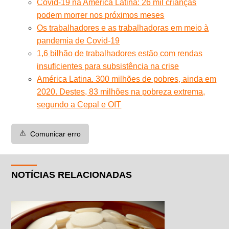
Covid-19 na América Latina: 26 mil crianças
podem morrer nos próximos meses
Os trabalhadores e as trabalhadoras em meio à
pandemia de Covid-19
1,6 bilhão de trabalhadores estão com rendas
insuficientes para subsistência na crise
América Latina. 300 milhões de pobres, ainda em
2020. Destes, 83 milhões na pobreza extrema,
segundo a Cepal e OIT
⚠️
Comunicar erro
NOTÍCIAS RELACIONADAS