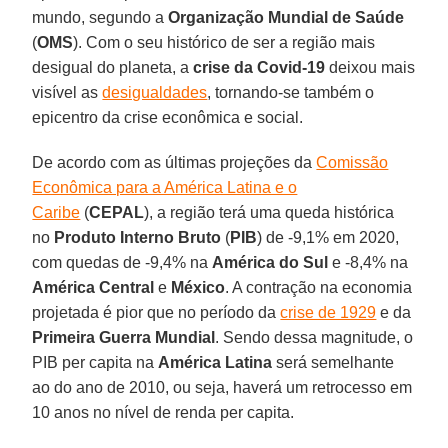
mundo, segundo a
Organização Mundial de Saúde
(
OMS
). Com o seu histórico de ser a região mais
desigual do planeta, a
crise da
Covid-19
deixou mais
visível as
desigualdades
, tornando-se também o
epicentro da crise econômica e social.
De acordo com as últimas projeções da
Comissão
Econômica para a América Latina e o
Caribe
(
CEPAL
), a região terá uma queda histórica
no
Produto Interno Bruto
(
PIB
) de -9,1% em 2020,
com quedas de -9,4% na
América do Sul
e -8,4% na
América Central
e
México
. A contração na economia
projetada é pior que no período da
crise de 1929
e da
Primeira Guerra Mundial
. Sendo dessa magnitude, o
PIB per capita na
América Latina
será semelhante
ao do ano de 2010, ou seja, haverá um retrocesso em
10 anos no nível de renda per capita.