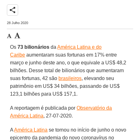
share
28 Julho 2020
Os
73 bilionários
da
América Latina e do
Caribe
aumentaram suas fortunas em 17% entre
março e junho deste ano, o que equivale a US$ 48,2
bilhões. Desse total de bilionários que aumentaram
suas fortunas, 42 são
brasileiros
, elevando seu
patrimônio em US$ 34 bilhões, passando de US$
123,1 bilhões para US$ 157,1.
A reportagem é publicada por
Observatório da
América Latina
, 27-07-2020.
A
América Latina
se tornou no início de junho o novo
epicentro da pandemia do novo coronavírus no