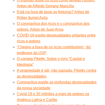
O imposto sobre os ricos como sentido comum.
Artigo de Alfredo Serrano Mancilla
Está na hora de taxar as fortunas? Artigo de
Róber Iturriet Avila
O coronavírus dos ricos e o coronavírus dos
pobres. Artigo de Juan Arias
COVID-19 expõe desigualdades gritantes entre
ricos e pobres
‘Chegou a hora de os ricos contribuírem’, diz
professor da USP
O cometa Piketty. Sobre o livro “Capital e
Ideologia”
A propriedade é útil, não sagrada. Piketty contra
as desigualdades
Coronavírus expõe as profundas desigualdades
da nossa sociedade
Covid-19 e 30 milhões a mais de pobres na
América Latina e Caribe