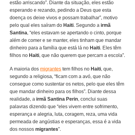
estão arriscando”. Diante da situação, eles estão
esperando e rezando, pedindo a Deus que esta
doença os deixe vivos e possam trabalhar”, motivo
pelo qual eles saíram do
Haiti
. Segundo a
irmã
Santina
, “eles estavam se apertando o cinto, porque
além de comer e se manter, eles tinham que mandar
dinheiro para a família que está lá no
Haiti
. Eles têm
filhos no
Haiti
, que não querem que percam a escola”.
A maioria dos
migrantes
tem filhos no
Haiti
, que,
segundo a religiosa, “ficam com a avó, que não
consegue como sustentar os netos, pelo que eles têm
que mandar dinheiro para os filhos”. Diante dessa
realidade, a
irmã Santina Perin
, conclui suas
palavras dizendo que “eles vivem entre sofrimento,
esperança e alegria, luta, coragem, reza, uma vida
permeada de angústias e esperanças, essa é a vida
dos nossos
migrantes
”.