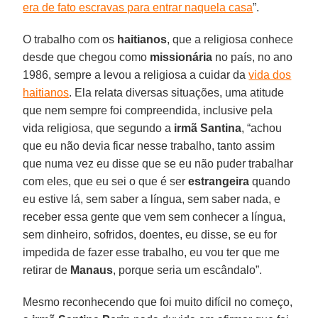
era de fato escravas para entrar naquela casa
”.
O trabalho com os
haitianos
, que a religiosa conhece
desde que chegou como
missionária
no país, no ano
1986, sempre a levou a religiosa a cuidar da
vida dos
haitianos
. Ela relata diversas situações, uma atitude
que nem sempre foi compreendida, inclusive pela
vida religiosa, que segundo a
irmã Santina
, “achou
que eu não devia ficar nesse trabalho, tanto assim
que numa vez eu disse que se eu não puder trabalhar
com eles, que eu sei o que é ser
estrangeira
quando
eu estive lá, sem saber a língua, sem saber nada, e
receber essa gente que vem sem conhecer a língua,
sem dinheiro, sofridos, doentes, eu disse, se eu for
impedida de fazer esse trabalho, eu vou ter que me
retirar de
Manaus
, porque seria um escândalo”.
Mesmo reconhecendo que foi muito difícil no começo,