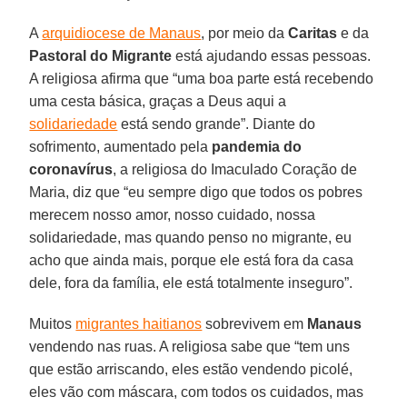
A
arquidiocese de Manaus
, por meio da
Caritas
e da
Pastoral do Migrante
está ajudando essas pessoas.
A religiosa afirma que “uma boa parte está recebendo
uma cesta básica, graças a Deus aqui a
solidariedade
está sendo grande”. Diante do
sofrimento, aumentado pela
pandemia do
coronavírus
, a religiosa do Imaculado Coração de
Maria, diz que “eu sempre digo que todos os pobres
merecem nosso amor, nosso cuidado, nossa
solidariedade, mas quando penso no migrante, eu
acho que ainda mais, porque ele está fora da casa
dele, fora da família, ele está totalmente inseguro”.
Muitos
migrantes haitianos
sobrevivem em
Manaus
vendendo nas ruas. A religiosa sabe que “tem uns
que estão arriscando, eles estão vendendo picolé,
eles vão com máscara, com todos os cuidados, mas