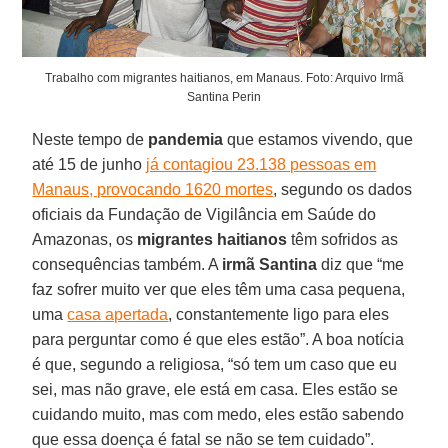
Trabalho com migrantes haitianos, em Manaus. Foto: Arquivo Irmã
Santina Perin
Neste tempo de
pandemia
que estamos vivendo, que
até 15 de junho
já contagiou 23.138 pessoas em
Manaus, provocando 1620 mortes
, segundo os dados
oficiais da Fundação de Vigilância em Saúde do
Amazonas, os
migrantes haitianos
têm sofridos as
consequências também. A
irmã Santina
diz que “me
faz sofrer muito ver que eles têm uma casa pequena,
uma
casa apertada
, constantemente ligo para eles
para perguntar como é que eles estão”. A boa notícia
é que, segundo a religiosa, “só tem um caso que eu
sei, mas não grave, ele está em casa. Eles estão se
cuidando muito, mas com medo, eles estão sabendo
que essa doença é fatal se não se tem cuidado”.