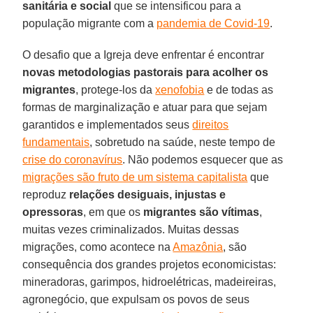
sanitária e social
que se intensificou para a
população migrante com a
pandemia de Covid-19
.
O desafio que a Igreja deve enfrentar é encontrar
novas metodologias pastorais para acolher os
migrantes
, protege-los da
xenofobia
e de todas as
formas de marginalização e atuar para que sejam
garantidos e implementados seus
direitos
fundamentais
, sobretudo na saúde, neste tempo de
crise do coronavírus
. Não podemos esquecer que as
migrações são fruto de um sistema capitalista
que
reproduz
relações desiguais, injustas e
opressoras
, em que os
migrantes são vítimas
,
muitas vezes criminalizados. Muitas dessas
migrações, como acontece na
Amazônia
, são
consequência dos grandes projetos economicistas:
mineradoras, garimpos, hidroelétricas, madeireiras,
agronegócio, que expulsam os povos de seus