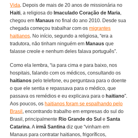
Vida
. Depois de mais de 20 anos de missionária no
Haiti
, a religiosa do
Imaculado Coração de Maria
,
chegou em
Manaus
no final do ano 2010. Desde sua
chegada começou trabalhar com os
migrantes
haitianos
. No início, segundo a religiosa, “era a
tradutora, não tinham ninguém em
Manaus
que
falasse creole e nenhum deles falava português”.
Como ela lembra, “ia para cima e para baixo, nos
hospitais, falando com os médicos, consultando os
haitianos
pelo telefone, eu perguntava para o doente
o que ele sentia e repassava para o médico, que
passava os remédios e eu explicava para o
haitiano
”.
Aos poucos, os
haitianos foram se espalhando pelo
Brasil
, encontrando trabalho em empresas do sul do
Brasil, principalmente
Rio Grande do Sul
e
Santa
Catarina
. A
irmã Santina
diz que “vinham em
Manaus para contratar haitianos, frigoríficos,