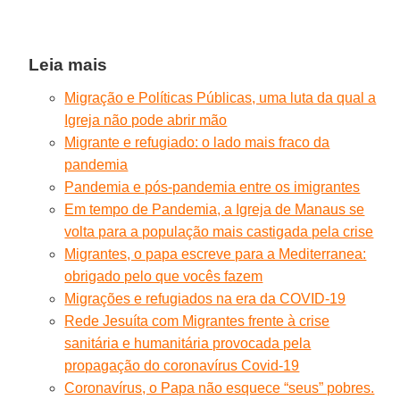
Leia mais
Migração e Políticas Públicas, uma luta da qual a
Igreja não pode abrir mão
Migrante e refugiado: o lado mais fraco da
pandemia
Pandemia e pós-pandemia entre os imigrantes
Em tempo de Pandemia, a Igreja de Manaus se
volta para a população mais castigada pela crise
Migrantes, o papa escreve para a Mediterranea:
obrigado pelo que vocês fazem
Migrações e refugiados na era da COVID-19
Rede Jesuíta com Migrantes frente à crise
sanitária e humanitária provocada pela
propagação do coronavírus Covid-19
Coronavírus, o Papa não esquece “seus” pobres.