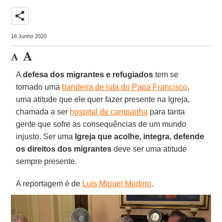
share
16 Junho 2020
A
defesa dos migrantes e refugiados
tem se
tornado uma
bandeira de luta do Papa Francisco
,
uma atitude que ele quer fazer presente na Igreja,
chamada a ser
hospital de campanha
para tanta
gente que sofre as consequências de um mundo
injusto. Ser uma
Igreja que acolhe, integra, defende
os direitos dos migrantes
deve ser uma atitude
sempre presente.
A reportagem é de
Luis Miguel Modino
.