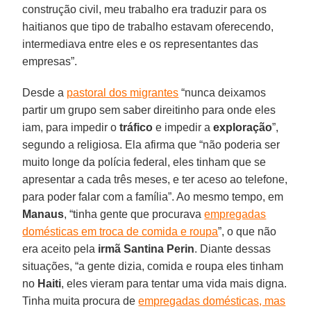
construção civil, meu trabalho era traduzir para os
haitianos que tipo de trabalho estavam oferecendo,
intermediava entre eles e os representantes das
empresas”.
Desde a
pastoral dos migrantes
“nunca deixamos
partir um grupo sem saber direitinho para onde eles
iam, para impedir o
tráfico
e impedir a
exploração
”,
segundo a religiosa. Ela afirma que “não poderia ser
muito longe da polícia federal, eles tinham que se
apresentar a cada três meses, e ter aceso ao telefone,
para poder falar com a família”. Ao mesmo tempo, em
Manaus
, “tinha gente que procurava
empregadas
domésticas em troca de comida e roupa
”, o que não
era aceito pela
irmã Santina Perin
. Diante dessas
situações, “a gente dizia, comida e roupa eles tinham
no
Haiti
, eles vieram para tentar uma vida mais digna.
Tinha muita procura de
empregadas domésticas, mas