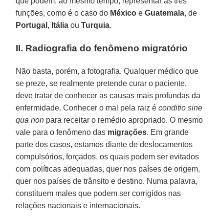
que podem, ao mesmo tempo, representar as três
funções, como é o caso do
México
e
Guatemala
, de
Portugal
,
Itália
ou
Turquia
.
II. Radiografia do fenômeno migratório
Não basta, porém, a fotografia. Qualquer médico que
se preze, se realmente pretende curar o paciente,
deve tratar de conhecer as causas mais profundas da
enfermidade. Conhecer o mal pela raiz é
conditio sine
qua non
para receitar o remédio apropriado. O mesmo
vale para o fenômeno das
migrações
. Em grande
parte dos casos, estamos diante de deslocamentos
compulsórios, forçados, os quais podem ser evitados
com políticas adequadas, quer nos países de origem,
quer nos países de trânsito e destino. Numa palavra,
constituem males que podem ser corrigidos nas
relações nacionais e internacionais.