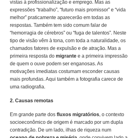
vistas à profissionalização e emprego. Mas as
expressões “trabalho”, “futuro mais promissor” e “vida
melhor” praticamente aparecerão em todas as
respostas. Também tem sido comum falar de
“hemorragia de cérebros” ou “fuga de talentos”. Neste
tipo de visão vêm à tona, com toda a naturalidade, os
chamados fatores de expulsão e de atração. Mas a
primeira resposta do
migrante
e a primeira impressão
de quem o ouve podem ser enganosas. As
motivações imediatas costumam esconder causas
mais profundas. Aqui também a fotografia carece de
uma radiografia.
2. Causas remotas
Em grande parte dos
fluxos migratórios
, o contexto
socioeconômico de origem é marcado por um dupla
contradição. De um lado, ilhas de riqueza num
oceano de pobreza e miséria
, onde convivem lado a