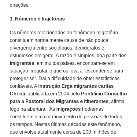
direções.
1. Números e trajetórias
Os números relacionados ao fenômeno migratório
constituem normalmente causa de não pouca
divergência entre sociólogos, demógrafos e
estudiosos em geral. A razão é simples: boa parte dos
imigrantes
, em muitos países, encontram-se em
situação irregular, o que os leva a “esconder-se para
proteger-se”. Daí a dificuldade de obter estatísticas
confiáveis. A
Instrução Erga migrantes caritas
Christi
, publicada em 2004 pelo
Pontifício Conselho
para a Pastoral dos Migrantes e Itinerantes
, afirma
logo na abertura: “As
migrações
hodiernas
constituem o maior movimento de pessoas de todos
os tempos. Nestas últimas décadas este fenômeno,
que envolve atualmente cerca de 200 milhões de