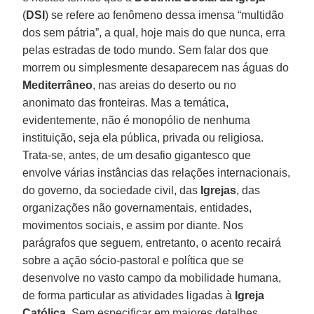
(
DSI
) se refere ao fenômeno dessa imensa “multidão
dos sem pátria”, a qual, hoje mais do que nunca, erra
pelas estradas de todo mundo. Sem falar dos que
morrem ou simplesmente desaparecem nas águas do
Mediterrâneo
, nas areias do deserto ou no
anonimato das fronteiras. Mas a temática,
evidentemente, não é monopólio de nenhuma
instituição, seja ela pública, privada ou religiosa.
Trata-se, antes, de um desafio gigantesco que
envolve várias instâncias das relações internacionais,
do governo, da sociedade civil, das
Igrejas
, das
organizações não governamentais, entidades,
movimentos sociais, e assim por diante. Nos
parágrafos que seguem, entretanto, o acento recairá
sobre a ação sócio-pastoral e política que se
desenvolve no vasto campo da mobilidade humana,
de forma particular as atividades ligadas à
Igreja
Católica
. Sem especificar em maiores detalhes,