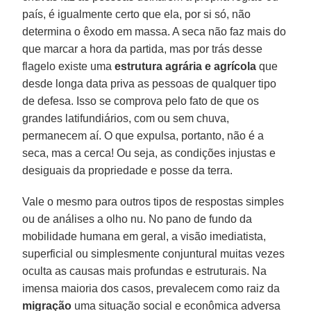
país, é igualmente certo que ela, por si só, não
determina o êxodo em massa. A seca não faz mais do
que marcar a hora da partida, mas por trás desse
flagelo existe uma
estrutura agrária e agrícola
que
desde longa data priva as pessoas de qualquer tipo
de defesa. Isso se comprova pelo fato de que os
grandes latifundiários, com ou sem chuva,
permanecem aí. O que expulsa, portanto, não é a
seca, mas a cerca! Ou seja, as condições injustas e
desiguais da propriedade e posse da terra.
Vale o mesmo para outros tipos de respostas simples
ou de análises a olho nu. No pano de fundo da
mobilidade humana em geral, a visão imediatista,
superficial ou simplesmente conjuntural muitas vezes
oculta as causas mais profundas e estruturais. Na
imensa maioria dos casos, prevalecem como raiz da
migração
uma situação social e econômica adversa