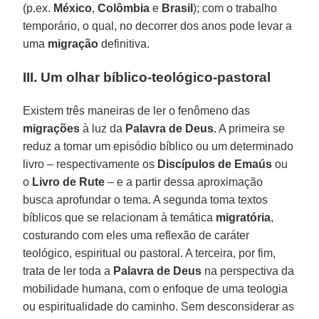
(p.ex.
México
,
Colômbia
e
Brasil
); com o trabalho
temporário, o qual, no decorrer dos anos pode levar a
uma
migração
definitiva.
III. Um olhar bíblico-teológico-pastoral
Existem três maneiras de ler o fenômeno das
migrações
à luz da
Palavra de Deus
. A primeira se
reduz a tomar um episódio bíblico ou um determinado
livro – respectivamente os
Discípulos de Emaús
ou
o
Livro de Rute
– e a partir dessa aproximação
busca aprofundar o tema. A segunda toma textos
bíblicos que se relacionam à temática
migratória
,
costurando com eles uma reflexão de caráter
teológico, espiritual ou pastoral. A terceira, por fim,
trata de ler toda a
Palavra de Deus
na perspectiva da
mobilidade humana, com o enfoque de uma teologia
ou espiritualidade do caminho. Sem desconsiderar as