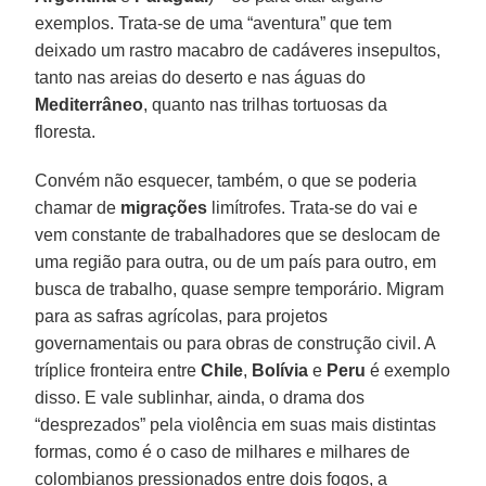
exemplos. Trata-se de uma “aventura” que tem
deixado um rastro macabro de cadáveres insepultos,
tanto nas areias do deserto e nas águas do
Mediterrâneo
, quanto nas trilhas tortuosas da
floresta.
Convém não esquecer, também, o que se poderia
chamar de
migrações
limítrofes. Trata-se do vai e
vem constante de trabalhadores que se deslocam de
uma região para outra, ou de um país para outro, em
busca de trabalho, quase sempre temporário. Migram
para as safras agrícolas, para projetos
governamentais ou para obras de construção civil. A
tríplice fronteira entre
Chile
,
Bolívia
e
Peru
é exemplo
disso. E vale sublinhar, ainda, o drama dos
“desprezados” pela violência em suas mais distintas
formas, como é o caso de milhares e milhares de
colombianos pressionados entre dois fogos, a