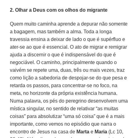
2. Olhar a Deus com os olhos do migrante
Quem muito caminha aprende a depurar não somente
a bagagem, mas também a alma. Toda a longa
travessia ensina a deixar de lado o que é supérfluo e
ater-se ao que é essencial. O ato de migrar e remigrar
ajuda a discernir o que é indispensável do que é
negociável. O caminho, principalmente quando o
vaivém se repete uma, duas, três ou mais vezes, traz
como lição a sabedoria de despojar-se do que pesa e
retarda os passos, para concentrar-se no foco, na
meta, no horizonte da própria existência humana.
Numa palavra, os pés do peregrino desenvolvem uma
mística singular, no sentido de relativar “as muitas
coisas” para absolutizar “uma só coisa” que é a mais
importante, como vemos no episódio que narra o
encontro de Jesus na casa de
Marta
e
Maria
(Lc 10,