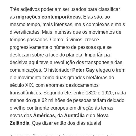
Três adjetivos poderiam ser usados para classificar
as
migrações contemporâneas
. Elas são, ao
mesmo tempo, mais intensas, mais complexas e mais
diversificadas. Mais intensas que os movimentos de
tempos passados. Como já vimos, cresce
progressivamente o número de pessoas que se
deslocam sobre a face do planeta. Importância
decisiva aqui teve a revolução dos transportes e das
comunicações. O historiador
Peter Gay
elegeu o trem
e o movimento como duas grandes metáforas do
século XIX, com enormes deslocamentos
transatlânticos. Segundo ele, entre 1820 e 1920, nada
menos do que 62 milhões de pessoas teriam deixado
o velho continente europeu em direção às terras
novas das
Américas
, da
Austrália
e da
Nova
Zelândia
. Que dizer então dos dias atuais!