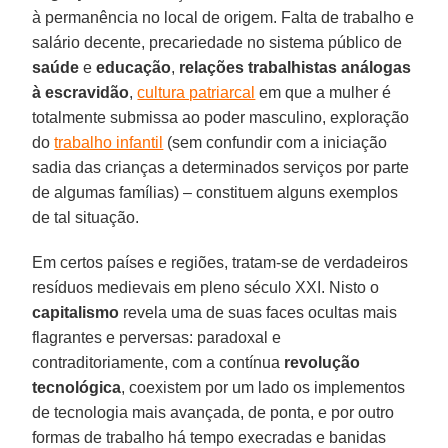
à permanência no local de origem. Falta de trabalho e
salário decente, precariedade no sistema público de
saúde
e
educação
,
relações trabalhistas análogas
à escravidão
,
cultura patriarcal
em que a mulher é
totalmente submissa ao poder masculino, exploração
do
trabalho infantil
(sem confundir com a iniciação
sadia das crianças a determinados serviços por parte
de algumas famílias) – constituem alguns exemplos
de tal situação.
Em certos países e regiões, tratam-se de verdadeiros
resíduos medievais em pleno século XXI. Nisto o
capitalismo
revela uma de suas faces ocultas mais
flagrantes e perversas: paradoxal e
contraditoriamente, com a contínua
revolução
tecnológica
, coexistem por um lado os implementos
de tecnologia mais avançada, de ponta, e por outro
formas de trabalho há tempo execradas e banidas