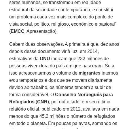
seres humanos, se transformou em realidade
estrutural da sociedade contemporânea, e constitui
um problema cada vez mais complexo do ponto de
vista social, politico, religioso, econômico e pastoral”
(
EMCC
, Apresentação).
Cabem duas observações. A primeira é que, dez anos
depois desse documento vir à luz, em 2014,
estimativas da
ONU
indicam que 232 milhões de
pessoas vivem fora do país em que nasceram. Se a
isso acrescentarmos o volume de
migrantes
internos
e/ou temporários e dos que se movem diariamente
devido ao trabalho, os números tendem a subir de
forma considerável. O
Conselho Norueguês para
Refugiados
(
CNR
), por outro lado, em seu último
relatório oficial, publicado em 2012, avaliava em nada
menos do que 45,2 milhões o número de refugiados
em todo o planeta. Em poucas palavras, somando os