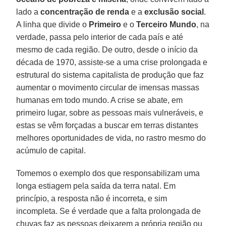
lado a
concentração de renda
e a
exclusão social
.
A linha que divide o
Primeiro
e o
Terceiro Mundo
, na
verdade, passa pelo interior de cada país e até
mesmo de cada região. De outro, desde o início da
década de 1970, assiste-se a uma crise prolongada e
estrutural do sistema capitalista de produção que faz
aumentar o movimento circular de imensas massas
humanas em todo mundo. A crise se abate, em
primeiro lugar, sobre as pessoas mais vulneráveis, e
estas se vêm forçadas a buscar em terras distantes
melhores oportunidades de vida, no rastro mesmo do
acúmulo de capital.
Tomemos o exemplo dos que responsabilizam uma
longa estiagem pela saída da terra natal. Em
princípio, a resposta não é incorreta, e sim
incompleta. Se é verdade que a falta prolongada de
chuvas faz as pessoas deixarem a própria região ou