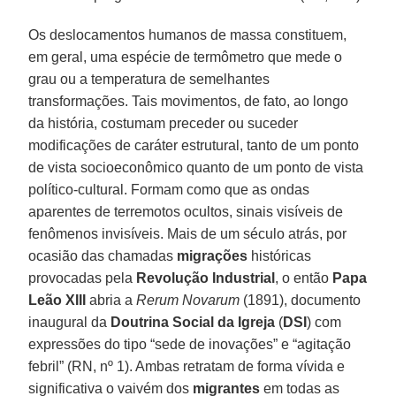
Os deslocamentos humanos de massa constituem,
em geral, uma espécie de termômetro que mede o
grau ou a temperatura de semelhantes
transformações. Tais movimentos, de fato, ao longo
da história, costumam preceder ou suceder
modificações de caráter estrutural, tanto de um ponto
de vista socioeconômico quanto de um ponto de vista
político-cultural. Formam como que as ondas
aparentes de terremotos ocultos, sinais visíveis de
fenômenos invisíveis. Mais de um século atrás, por
ocasião das chamadas
migrações
históricas
provocadas pela
Revolução Industrial
, o então
Papa
Leão XIII
abria a
Rerum Novarum
(1891), documento
inaugural da
Doutrina Social da Igreja
(
DSI
) com
expressões do tipo “sede de inovações” e “agitação
febril” (RN, nº 1). Ambas retratam de forma vívida e
significativa o vaivém dos
migrantes
em todas as