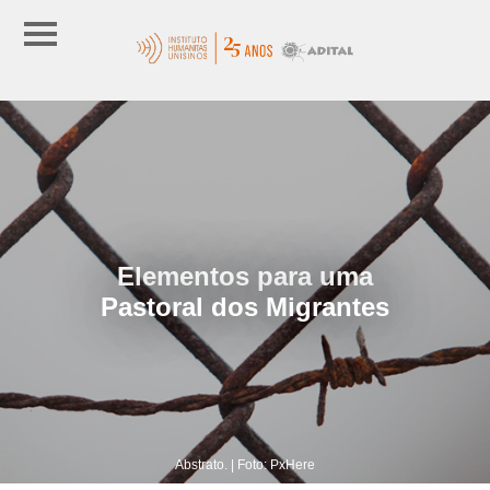
Elementos para uma
Pastoral dos Migrantes
Abstrato. | Foto: PxHere