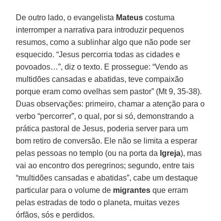
De outro lado, o evangelista
Mateus
costuma
interromper a narrativa para introduzir pequenos
resumos, como a sublinhar algo que não pode ser
esquecido. “Jesus percorria todas as cidades e
povoados…”, diz o texto. E prossegue: “Vendo as
multidões cansadas e abatidas, teve compaixão
porque eram como ovelhas sem pastor” (Mt 9, 35-38).
Duas observações: primeiro, chamar a atenção para o
verbo “percorrer”, o qual, por si só, demonstrando a
prática pastoral de Jesus, poderia server para um
bom retiro de conversão. Ele não se limita a esperar
pelas pessoas no templo (ou na porta da
Igreja
), mas
vai ao encontro dos peregrinos; segundo, entre tais
“multidões cansadas e abatidas”, cabe um destaque
particular para o volume de
migrantes
que erram
pelas estradas de todo o planeta, muitas vezes
órfãos, sós e perdidos.