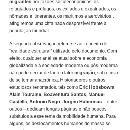
migrantes
por razões socioeconômicas, os
refugiados e prófugos, os exilados e expatriados, os
nômades e itinerantes, os marítimos e aeroviários…
atingiremos uma cifra nada desprezível frente à
população mundial.
A segunda observação refere-se ao conceito de
“realidade estrutural” utilizado pelo documento. Com
efeito, qualquer análise atual sobre a economia
globalizada e a sociedade moderna ou pós-moderna
não pode deixar de lado o fator
migração
, sob o risco
de se tornar anacrônica. Historiadores e outros
estudiosos renomados, tais como
Eric Hobsbowm
,
Alain Touraine
,
Boaventura Santos
,
Manuel
Castells
,
Antonio Negri
,
Jürgen Habermas
– entre
outros – dedicam longas páginas e não poucos
subtítulos a esse tema da mobilidade humana. Para
alguns, os deslocamentos humanos de massa se