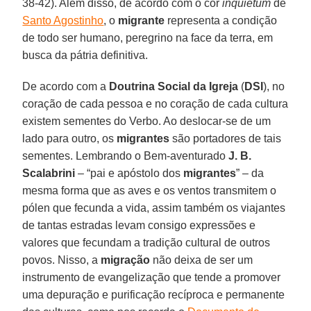
38-42). Além disso, de acordo com o cor
inquietum
de
Santo Agostinho
, o
migrante
representa a condição
de todo ser humano, peregrino na face da terra, em
busca da pátria definitiva.
De acordo com a
Doutrina Social da Igreja
(
DSI
), no
coração de cada pessoa e no coração de cada cultura
existem sementes do Verbo. Ao deslocar-se de um
lado para outro, os
migrantes
são portadores de tais
sementes. Lembrando o Bem-aventurado
J. B.
Scalabrini
– “pai e apóstolo dos
migrantes
” – da
mesma forma que as aves e os ventos transmitem o
pólen que fecunda a vida, assim também os viajantes
de tantas estradas levam consigo expressões e
valores que fecundam a tradição cultural de outros
povos. Nisso, a
migração
não deixa de ser um
instrumento de evangelização que tende a promover
uma depuração e purificação recíproca e permanente