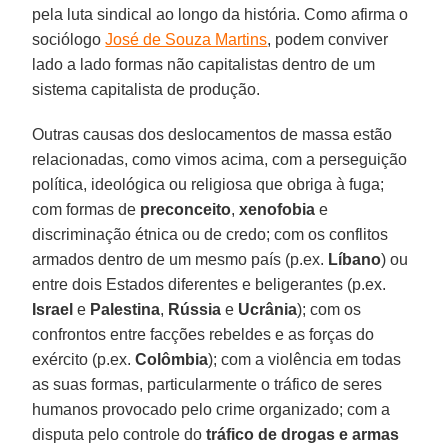
pela luta sindical ao longo da história. Como afirma o
sociólogo
José de Souza Martins
, podem conviver
lado a lado formas não capitalistas dentro de um
sistema capitalista de produção.
Outras causas dos deslocamentos de massa estão
relacionadas, como vimos acima, com a perseguição
política, ideológica ou religiosa que obriga à fuga;
com formas de
preconceito
,
xenofobia
e
discriminação étnica ou de credo; com os conflitos
armados dentro de um mesmo país (p.ex.
Líbano
) ou
entre dois Estados diferentes e beligerantes (p.ex.
Israel
e
Palestina
,
Rússia
e
Ucrânia
); com os
confrontos entre facções rebeldes e as forças do
exército (p.ex.
Colômbia
); com a violência em todas
as suas formas, particularmente o tráfico de seres
humanos provocado pelo crime organizado; com a
disputa pelo controle do
tráfico de drogas e armas