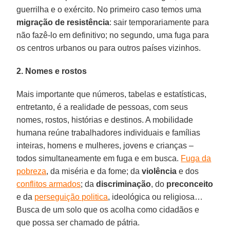
guerrilha e o exército. No primeiro caso temos uma
migração de resistência
: sair temporariamente para
não fazê-lo em definitivo; no segundo, uma fuga para
os centros urbanos ou para outros países vizinhos.
2. Nomes e rostos
Mais importante que números, tabelas e estatísticas,
entretanto, é a realidade de pessoas, com seus
nomes, rostos, histórias e destinos. A mobilidade
humana reúne trabalhadores individuais e famílias
inteiras, homens e mulheres, jovens e crianças –
todos simultaneamente em fuga e em busca.
Fuga da
pobreza
, da miséria e da fome; da
violência
e dos
conflitos armados
; da
discriminação
, do
preconceito
e da
perseguição politica
, ideológica ou religiosa…
Busca de um solo que os acolha como cidadãos e
que possa ser chamado de pátria.