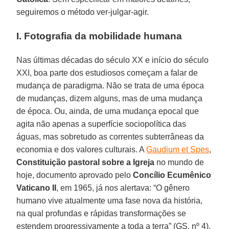
seguiremos o método ver-julgar-agir.
I. Fotografia da mobilidade humana
Nas últimas décadas do século XX e início do século
XXI, boa parte dos estudiosos começam a falar de
mudança de paradigma. Não se trata de uma época
de mudanças, dizem alguns, mas de uma mudança
de época. Ou, ainda, de uma mudança epocal que
agita não apenas a superfície sociopolítica das
águas, mas sobretudo as correntes subterrâneas da
economia e dos valores culturais. A
Gaudium et Spes
,
Constituição pastoral sobre a Igreja
no mundo de
hoje, documento aprovado pelo
Concílio Ecumênico
Vaticano II
, em 1965, já nos alertava: “O gênero
humano vive atualmente uma fase nova da história,
na qual profundas e rápidas transformações se
estendem progressivamente a toda a terra” (GS, nº 4).