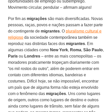
oportunidades de emprego ou subemprego.
Movimento circular, pendular – afirmam alguns!
Por fim as
migrações
são mais diversificadas. Novas
pessoas, raças, povos e nações passam a fazer parte
do contingente de
migrantes
. O
pluralismo cultural e
religioso
da sociedade contemporânea também se
reproduz nas distintas faces dos
migrantes
. Em
algumas cidades como
New York
,
Roma
,
São Paulo
,
Paris
ou
Londres
– entre as mais cosmopolitas – os
moradores praticamente tropeçam diariamente com
“os mil rostos do outro”, além de poderem entrar em
contato com diferentes idiomas, bandeiras e
costumes. Difícil hoje, se não impossível, encontrar
um país que de alguma forma não esteja envolvido
com o fenômeno das
migrações
. Uns como lugares
de origem, outros como lugares de destino e outros
ainda como lugares de trânsito, sem falar de alguns