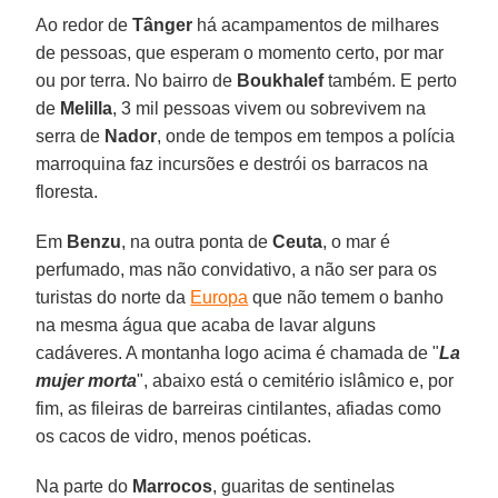
Ao redor de
Tânger
há acampamentos de milhares
de pessoas, que esperam o momento certo, por mar
ou por terra. No bairro de
Boukhalef
também. E perto
de
Melilla
, 3 mil pessoas vivem ou sobrevivem na
serra de
Nador
, onde de tempos em tempos a polícia
marroquina faz incursões e destrói os barracos na
floresta.
Em
Benzu
, na outra ponta de
Ceuta
, o mar é
perfumado, mas não convidativo, a não ser para os
turistas do norte da
Europa
que não temem o banho
na mesma água que acaba de lavar alguns
cadáveres. A montanha logo acima é chamada de "
La
mujer morta
", abaixo está o cemitério islâmico e, por
fim, as fileiras de barreiras cintilantes, afiadas como
os cacos de vidro, menos poéticas.
Na parte do
Marrocos
, guaritas de sentinelas