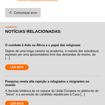
⚠️
Comunicar erro
NOTÍCIAS RELACIONADAS
O combate à Aids na África e o papel das religiosas
Depois de uma longa carreira na academia, a maioria dos estudiosos
esperam por uma aposentadoria livre das demandas do ensino, da
[...]
LER MAIS
Pesquisa revela alta rejeição a refugiados e imigrantes no
mundo
A decisão britânica de se separar da União Europeia no plebiscito do
"brexit" e a ascensão do candidato republicano à Casa [...]
LER MAIS