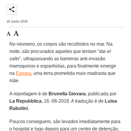
share
18 Junho 2018
No nevoeiro, os corpos são recolhidos no mar. Na
noite, são procurados aqueles que tentam "dar
el
salto
", ultrapassando as barreiras anti-invasão
marroquinos e espanholas, para finalmente emergir
na
Europa
, uma terra prometida mais madrasta que
mãe.
A reportagem é de
Brunella Giovara
, publicada por
La Repubblica
, 16 -06-2018. A tradução é de
Luisa
Rabolini
.
Poucos conseguem, são levados imediatamente para
o hospital e logo depois para um centro de detenção,