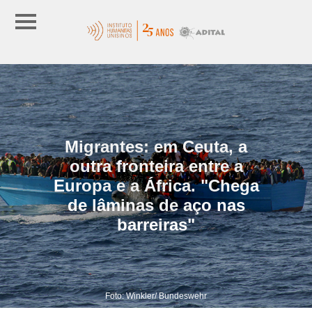
Migrantes: em Ceuta, a
outra fronteira entre a
Europa e a África. "Chega
de lâminas de aço nas
barreiras"
Foto: Winkler/ Bundeswehr