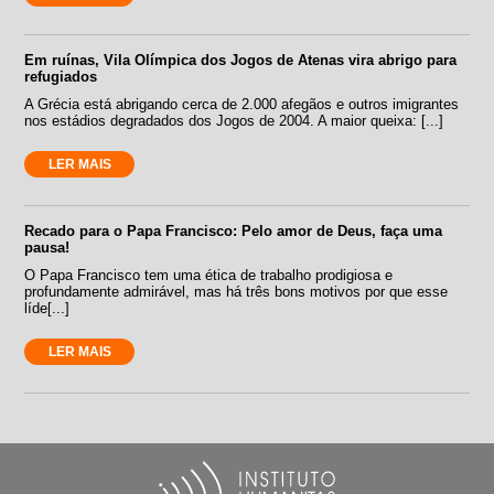
Em ruínas, Vila Olímpica dos Jogos de Atenas vira abrigo para
refugiados
A Grécia está abrigando cerca de 2.000 afegãos e outros imigrantes
nos estádios degradados dos Jogos de 2004. A maior queixa: [...]
LER MAIS
Recado para o Papa Francisco: Pelo amor de Deus, faça uma
pausa!
O Papa Francisco tem uma ética de trabalho prodigiosa e
profundamente admirável, mas há três bons motivos por que esse
líde[...]
LER MAIS