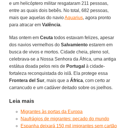
e um helicóptero militar resgataram 211 pessoas,
entre as quais dois bebês. No total, 682 pessoas,
mais que aquelas do navio
Aquarius
, agora pronto
para atracar em
Valência
.
Mas ontem em
Ceuta
todos estavam felizes, apesar
dos navios vermelhos do
Salvamiento
estarem em
busca de vivos e mortos. Cidade cheia, pleno sol,
celebrava-se a Nossa Senhora da África, uma antiga
estátua doada pelos reis de
Portugal
à cidade-
fortaleza reconquistada do islã. Ela protege essa
Frontera del Sur
, mais que a
África
, com certo ar
carrancudo e um cadáver deitado sobre os joelhos.
Leia mais
Migrantes às portas da Europa
Naufrágios de migrantes: pecado do mundo
Espanha deixará 150 mil imigrantes sem cartão