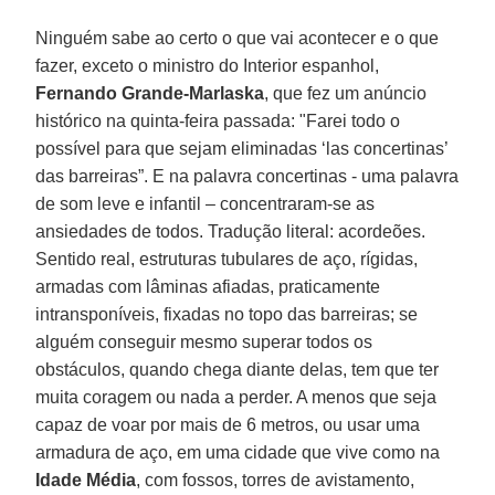
Ninguém sabe ao certo o que vai acontecer e o que
fazer, exceto o ministro do Interior espanhol,
Fernando Grande-Marlaska
, que fez um anúncio
histórico na quinta-feira passada: "Farei todo o
possível para que sejam eliminadas ‘las concertinas’
das barreiras”. E na palavra concertinas - uma palavra
de som leve e infantil – concentraram-se as
ansiedades de todos. Tradução literal: acordeões.
Sentido real, estruturas tubulares de aço, rígidas,
armadas com lâminas afiadas, praticamente
intransponíveis, fixadas no topo das barreiras; se
alguém conseguir mesmo superar todos os
obstáculos, quando chega diante delas, tem que ter
muita coragem ou nada a perder. A menos que seja
capaz de voar por mais de 6 metros, ou usar uma
armadura de aço, em uma cidade que vive como na
Idade Média
, com fossos, torres de avistamento,