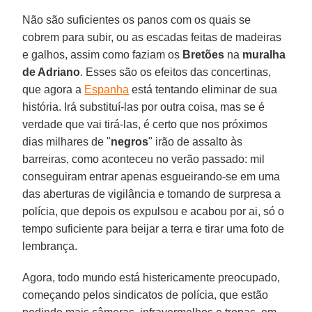
Não são suficientes os panos com os quais se
cobrem para subir, ou as escadas feitas de madeiras
e galhos, assim como faziam os
Bretões
na
muralha
de Adriano
. Esses são os efeitos das concertinas,
que agora a
Espanha
está tentando eliminar de sua
história. Irá substituí-las por outra coisa, mas se é
verdade que vai tirá-las, é certo que nos próximos
dias milhares de "
negros
" irão de assalto às
barreiras, como aconteceu no verão passado: mil
conseguiram entrar apenas esgueirando-se em uma
das aberturas de vigilância e tomando de surpresa a
polícia, que depois os expulsou e acabou por ai, só o
tempo suficiente para beijar a terra e tirar uma foto de
lembrança.
Agora, todo mundo está histericamente preocupado,
começando pelos sindicatos de polícia, que estão