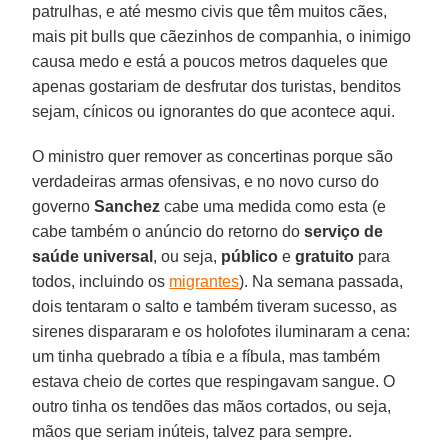
patrulhas, e até mesmo civis que têm muitos cães,
mais pit bulls que cãezinhos de companhia, o inimigo
causa medo e está a poucos metros daqueles que
apenas gostariam de desfrutar dos turistas, benditos
sejam, cínicos ou ignorantes do que acontece aqui.
O ministro quer remover as concertinas porque são
verdadeiras armas ofensivas, e no novo curso do
governo
Sanchez
cabe uma medida como esta (e
cabe também o anúncio do retorno do
serviço de
saúde universal
, ou seja,
público
e
gratuito
para
todos, incluindo os
migrantes
). Na semana passada,
dois tentaram o salto e também tiveram sucesso, as
sirenes dispararam e os holofotes iluminaram a cena:
um tinha quebrado a tíbia e a fíbula, mas também
estava cheio de cortes que respingavam sangue. O
outro tinha os tendões das mãos cortados, ou seja,
mãos que seriam inúteis, talvez para sempre.