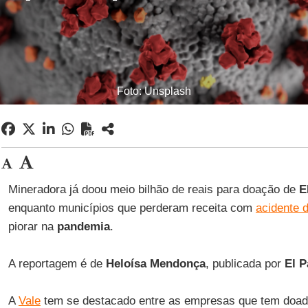
Foto: Unsplash
Mineradora já doou meio bilhão de reais para doação de
E
enquanto municípios que perderam receita com
acidente 
piorar na
pandemia
.
A reportagem é de
Heloísa Mendonça
, publicada por
El P
A
Vale
tem se destacado entre as empresas que tem doad