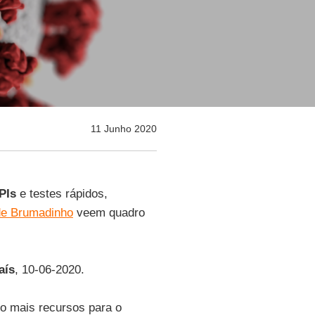
11 Junho 2020
PIs
e testes rápidos,
de Brumadinho
veem quadro
aís
, 10-06-2020.
o mais recursos para o