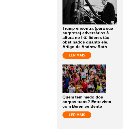
Trump encontra (para sua
surpresa) adversários à
altura no Irã: líderes tão
obstinados quanto ele.
Artigo de Andrew Roth
LER MAIS
Quem tem medo dos
corpos trans? Entrevista
com Berenice Bento
LER MAIS