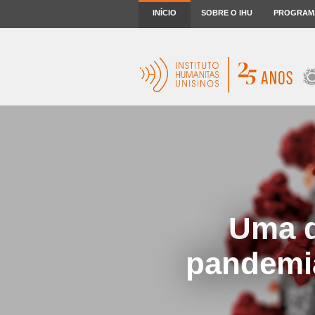
INÍCIO
SOBRE O IHU
PROGRAM
Uma d
pandemia