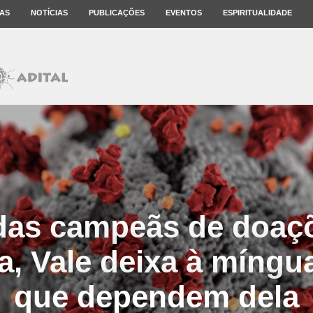
AS
NOTÍCIAS
PUBLICAÇÕES
EVENTOS
ESPIRITUALIDADE
as campeãs de doaç
, Vale deixa à míngu
que dependem dela