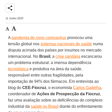
share
11 Junho 2020
A
pandemia do novo coronavírus
provocou uma
tensão global nos
sistemas nacionais de saúde
numa
disputa acirrada dos países por insumos no mercado
internacional. No
Brasil
, a
crise sanitária
escancarou
um problema estrutural: a imensa dependência
tecnológica
e produtiva na área da saúde,
responsável entre outras fragilidades, pela
importação de 94% dos fármacos. Em entrevista ao
blog do
CEE-Fiocruz
, o economista
Carlos Gadelha
,
coordenador de
Ações de Prospecção da Fiocruz
,
faz uma avaliação sobre as deficiências do complexo
industrial da
saúde no Brasil
diante do enfrentamento