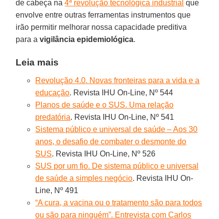
de cabeça na
4ª revolução tecnológica industrial
que
envolve entre outras ferramentas instrumentos que
irão permitir melhorar nossa capacidade preditiva
para a
vigilância epidemiológica
.
Leia mais
Revolução 4.0. Novas fronteiras para a vida e a
educação
. Revista IHU On-Line, Nº 544
Planos de saúde e o SUS. Uma relação
predatória
. Revista IHU On-Line, Nº 541
Sistema público e universal de saúde – Aos 30
anos, o desafio de combater o desmonte do
SUS
. Revista IHU On-Line, Nº 526
SUS por um fio. De sistema público e universal
de saúde a simples negócio
. Revista IHU On-
Line, Nº 491
“A cura, a vacina ou o tratamento são para todos
ou são para ninguém”. Entrevista com Carlos