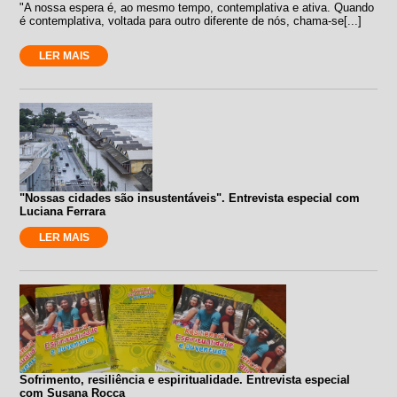
"A nossa espera é, ao mesmo tempo, contemplativa e ativa. Quando
é contemplativa, voltada para outro diferente de nós, chama-se[...]
LER MAIS
"Nossas cidades são insustentáveis". Entrevista especial com
Luciana Ferrara
LER MAIS
Sofrimento, resiliência e espiritualidade. Entrevista especial
com Susana Rocca