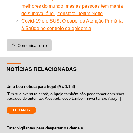
melhores do mundo, mas as pessoas têm mania
de subavaliá-lo”, constata Delfim Netto
Covid-19 e o SUS: O papel da Atenção Primária
à Saúde no controle da epidemia
⚠️
Comunicar erro
NOTÍCIAS RELACIONADAS
Uma boa notícia para hoje! (Mc 1,1-8)
"Em sua aventura cristã, a Igreja também não pode tomar caminhos
traçados de antemão. A estrada deve também inventar-se. Ape[...]
LER MAIS
Estar vigilantes para despertar os demais…