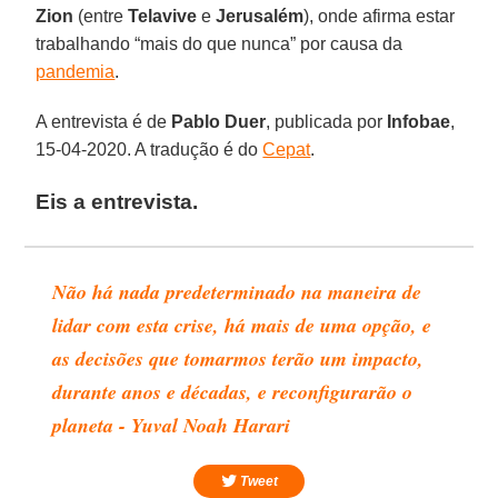
Zion
(entre
Telavive
e
Jerusalém
), onde afirma estar
trabalhando “mais do que nunca” por causa da
pandemia
.
A entrevista é de
Pablo Duer
, publicada por
Infobae
,
15-04-2020. A tradução é do
Cepat
.
Eis a entrevista.
Não há nada predeterminado na maneira de
lidar com esta crise, há mais de uma opção, e
as decisões que tomarmos terão um impacto,
durante anos e décadas, e reconfigurarão o
planeta - Yuval Noah Harari
Tweet