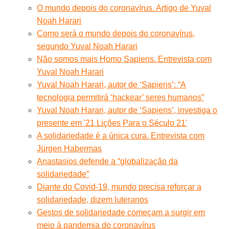
O mundo depois do coronavírus. Artigo de Yuval
Noah Harari
Como será o mundo depois do coronavírus,
segundo Yuval Noah Harari
Não somos mais Homo Sapiens. Entrevista com
Yuval Noah Harari
Yuval Noah Harari, autor de ‘Sapiens’: “A
tecnologia permitirá ‘hackear’ seres humanos”
Yuval Noah Harari, autor de ‘Sapiens’, investiga o
presente em '21 Lições Para o Século 21'
A solidariedade é a única cura. Entrevista com
Jürgen Habermas
Anastasios defende a “globalização da
solidariedade”
Diante do Covid-19, mundo precisa reforçar a
solidariedade, dizem luteranos
Gestos de solidariedade começam a surgir em
meio à pandemia do coronavírus