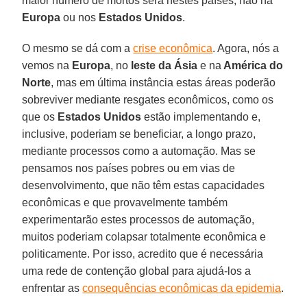
maior número de mortos será nestes países, não na
Europa
ou nos
Estados
Unidos
.
O mesmo se dá com a
crise econômica
. Agora, nós a
vemos na
Europa
, no
leste da Ásia
e na
América do
Norte
, mas em última instância estas áreas poderão
sobreviver mediante resgates econômicos, como os
que os
Estados
Unidos
estão implementando e,
inclusive, poderiam se beneficiar, a longo prazo,
mediante processos como a automação. Mas se
pensamos nos países pobres ou em vias de
desenvolvimento, que não têm estas capacidades
econômicas e que provavelmente também
experimentarão estes processos de automação,
muitos poderiam colapsar totalmente econômica e
politicamente. Por isso, acredito que é necessária
uma rede de contenção global para ajudá-los a
enfrentar as
consequências econômicas da epidemia
.