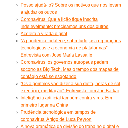
Posso ajudá-lo? Sobre os motivos que nos levam
a ajudar os outros
Coronavírus. Que a lição fique inscrita
indelevelmente: precisamos uns dos outros
Acelera a virada digital
“A pandemia fortalece, sobretudo, as corporações
tecnológicas e a economia de plataformas”.
Entrevista com José María Lassalle
Coronavírus, os governos europeus pedem
socorro às Big Tech. Mas o tempo dos mapas de
contágio está se esgotando
“Os algoritmos vão dizer a sua dieta, horas de sol,
exercício, meditação”. Entrevista com Joe Barkai
Inteligência artificial também contra vírus. Em
primeiro lugar na China
Prudência tecnológica em tempos de
coronavírus. Artigo de Luca Peyron
A nova gramática da divisão do trabalho digital e