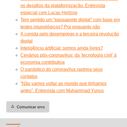
os desafios da plataformização. Entrevista
especial com Lucas Hertzog
Tem sentido um “passaporte digital” com base em
testes imunológicos? Por enquanto não
A corrida pelo desemprego e a terceira revolução
digital
Inteligência artificial: somos ainda livres?
Cenários pós-coronavírus: da ‘tecnologia civil’ à
economia contributiva
O panóptico do coronavírus rastreia seus
contatos
“Não vamos voltar ao mundo que tínhamos
antes”. Entrevista com Muhammad Yunus
⚠️
Comunicar erro