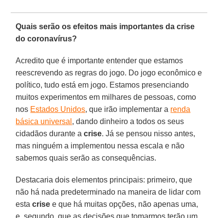
Quais serão os efeitos mais importantes da crise
do coronavírus?
Acredito que é importante entender que estamos
reescrevendo as regras do jogo. Do jogo econômico e
político, tudo está em jogo. Estamos presenciando
muitos experimentos em milhares de pessoas, como
nos
Estados Unidos
, que irão implementar a
renda
básica universal
, dando dinheiro a todos os seus
cidadãos durante a
crise
. Já se pensou nisso antes,
mas ninguém a implementou nessa escala e não
sabemos quais serão as consequências.
Destacaria dois elementos principais: primeiro, que
não há nada predeterminado na maneira de lidar com
esta
crise
e que há muitas opções, não apenas uma,
e, segundo, que as decisões que tomarmos terão um