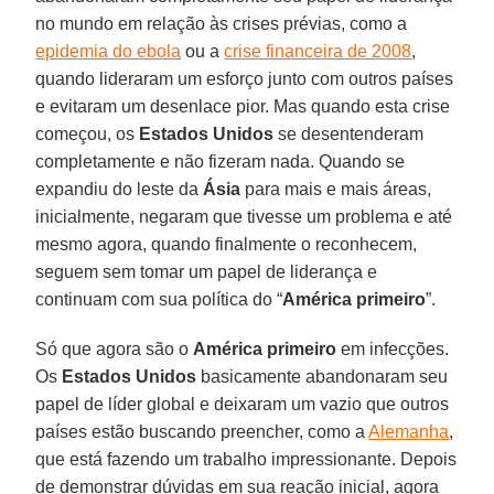
no mundo em relação às crises prévias, como a
epidemia do ebola
ou a
crise financeira de 2008
,
quando lideraram um esforço junto com outros países
e evitaram um desenlace pior. Mas quando esta crise
começou, os
Estados Unidos
se desentenderam
completamente e não fizeram nada. Quando se
expandiu do leste da
Ásia
para mais e mais áreas,
inicialmente, negaram que tivesse um problema e até
mesmo agora, quando finalmente o reconhecem,
seguem sem tomar um papel de liderança e
continuam com sua política do “
América
primeiro
”.
Só que agora são o
América primeiro
em infecções.
Os
Estados
Unidos
basicamente abandonaram seu
papel de líder global e deixaram um vazio que outros
países estão buscando preencher, como a
Alemanha
,
que está fazendo um trabalho impressionante. Depois
de demonstrar dúvidas em sua reação inicial, agora