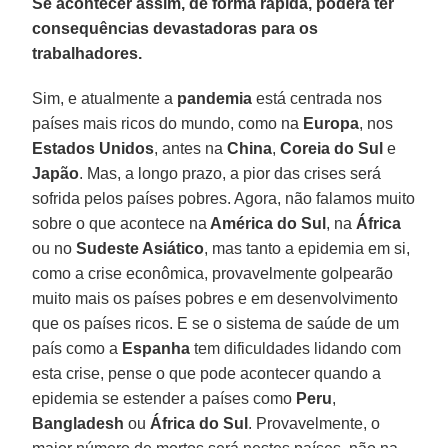
Se acontecer assim, de forma rápida, poderá ter
consequências devastadoras para os
trabalhadores.
Sim, e atualmente a
pandemia
está centrada nos
países mais ricos do mundo, como na
Europa
, nos
Estados
Unidos
, antes na
China
,
Coreia do Sul
e
Japão
. Mas, a longo prazo, a pior das crises será
sofrida pelos países pobres. Agora, não falamos muito
sobre o que acontece na
América do Sul
, na
África
ou no
Sudeste Asiático
, mas tanto a epidemia em si,
como a crise econômica, provavelmente golpearão
muito mais os países pobres e em desenvolvimento
que os países ricos. E se o sistema de saúde de um
país como a
Espanha
tem dificuldades lidando com
esta crise, pense o que pode acontecer quando a
epidemia se estender a países como
Peru
,
Bangladesh
ou
África do
Sul
. Provavelmente, o