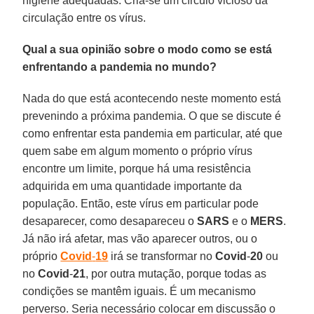
higiene adequadas. Cria-se um círculo vicioso da
circulação entre os vírus.
Qual a sua opinião sobre o modo como se está
enfrentando a pandemia no mundo?
Nada do que está acontecendo neste momento está
prevenindo a próxima pandemia. O que se discute é
como enfrentar esta pandemia em particular, até que
quem sabe em algum momento o próprio vírus
encontre um limite, porque há uma resistência
adquirida em uma quantidade importante da
população. Então, este vírus em particular pode
desaparecer, como desapareceu o
SARS
e o
MERS
.
Já não irá afetar, mas vão aparecer outros, ou o
próprio
Covid
-
19
irá se transformar no
Covid
-
20
ou
no
Covid
-
21
, por outra mutação, porque todas as
condições se mantêm iguais. É um mecanismo
perverso. Seria necessário colocar em discussão o