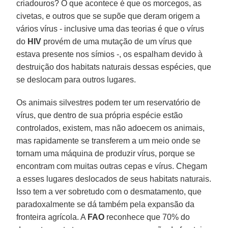
criadouros? O que acontece é que os morcegos, as
civetas, e outros que se supõe que deram origem a
vários vírus - inclusive uma das teorias é que o vírus
do
HIV
provém de uma mutação de um vírus que
estava presente nos símios -, os espalham devido à
destruição dos habitats naturais dessas espécies, que
se deslocam para outros lugares.
Os animais silvestres podem ter um reservatório de
vírus, que dentro de sua própria espécie estão
controlados, existem, mas não adoecem os animais,
mas rapidamente se transferem a um meio onde se
tornam uma máquina de produzir vírus, porque se
encontram com muitas outras cepas e vírus. Chegam
a esses lugares deslocados de seus habitats naturais.
Isso tem a ver sobretudo com o desmatamento, que
paradoxalmente se dá também pela expansão da
fronteira agrícola. A
FAO
reconhece que 70% do