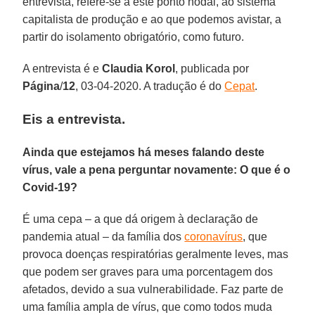
entrevista, refere-se a este ponto nodal, ao sistema
capitalista de produção e ao que podemos avistar, a
partir do isolamento obrigatório, como futuro.
A entrevista é e
Claudia
Korol
, publicada por
Página
/
12
, 03-04-2020. A tradução é do
Cepat
.
Eis a entrevista.
Ainda que estejamos há meses falando deste
vírus, vale a pena perguntar novamente: O que é o
Covid-19?
É uma cepa – a que dá origem à declaração de
pandemia atual – da família dos
coronavírus
, que
provoca doenças respiratórias geralmente leves, mas
que podem ser graves para uma porcentagem dos
afetados, devido a sua vulnerabilidade. Faz parte de
uma família ampla de vírus, que como todos muda