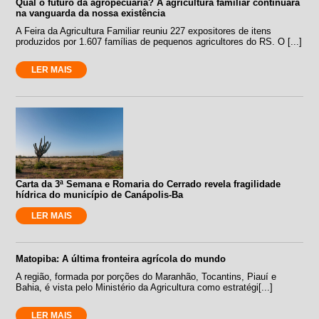
Qual o futuro da agropecuária? A agricultura familiar continuará
na vanguarda da nossa existência
A Feira da Agricultura Familiar reuniu 227 expositores de itens
produzidos por 1.607 famílias de pequenos agricultores do RS. O [...]
LER MAIS
Carta da 3ª Semana e Romaria do Cerrado revela fragilidade
hídrica do município de Canápolis-Ba
LER MAIS
Matopiba: A última fronteira agrícola do mundo
A região, formada por porções do Maranhão, Tocantins, Piauí e
Bahia, é vista pelo Ministério da Agricultura como estratégi[...]
LER MAIS