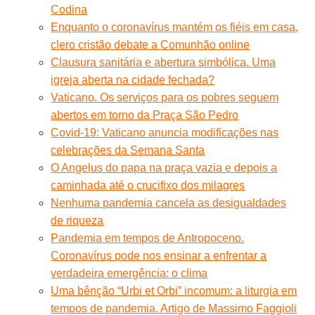
Codina
Enquanto o coronavírus mantém os fiéis em casa,
clero cristão debate a Comunhão online
Clausura sanitária e abertura simbólica. Uma
igreja aberta na cidade fechada?
Vaticano. Os serviços para os pobres seguem
abertos em torno da Praça São Pedro
Covid-19: Vaticano anuncia modificações nas
celebrações da Semana Santa
O Angelus do papa na praça vazia e depois a
caminhada até o crucifixo dos milagres
Nenhuma pandemia cancela as desigualdades
de riqueza
Pandemia em tempos de Antropoceno.
Coronavírus pode nos ensinar a enfrentar a
verdadeira emergência: o clima
Uma bênção “Urbi et Orbi” incomum: a liturgia em
tempos de pandemia. Artigo de Massimo Faggioli