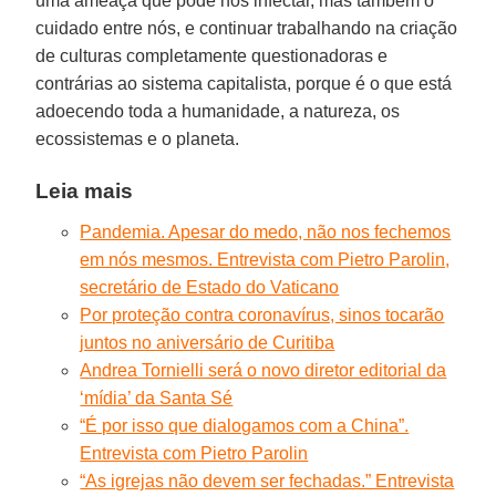
uma ameaça que pode nos infectar, mas também o
cuidado entre nós, e continuar trabalhando na criação
de culturas completamente questionadoras e
contrárias ao sistema capitalista, porque é o que está
adoecendo toda a humanidade, a natureza, os
ecossistemas e o planeta.
Leia mais
Pandemia. Apesar do medo, não nos fechemos
em nós mesmos. Entrevista com Pietro Parolin,
secretário de Estado do Vaticano
Por proteção contra coronavírus, sinos tocarão
juntos no aniversário de Curitiba
Andrea Tornielli será o novo diretor editorial da
‘mídia’ da Santa Sé
“É por isso que dialogamos com a China”.
Entrevista com Pietro Parolin
“As igrejas não devem ser fechadas.” Entrevista