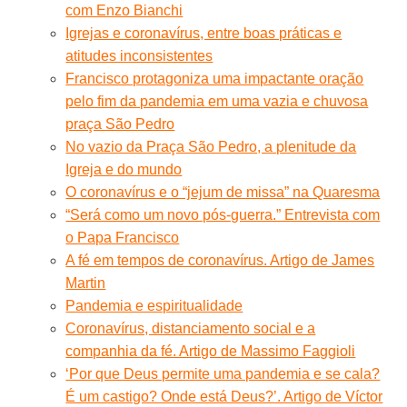
com Enzo Bianchi
Igrejas e coronavírus, entre boas práticas e
atitudes inconsistentes
Francisco protagoniza uma impactante oração
pelo fim da pandemia em uma vazia e chuvosa
praça São Pedro
No vazio da Praça São Pedro, a plenitude da
Igreja e do mundo
O coronavírus e o “jejum de missa” na Quaresma
“Será como um novo pós-guerra.” Entrevista com
o Papa Francisco
A fé em tempos de coronavírus. Artigo de James
Martin
Pandemia e espiritualidade
Coronavírus, distanciamento social e a
companhia da fé. Artigo de Massimo Faggioli
‘Por que Deus permite uma pandemia e se cala?
É um castigo? Onde está Deus?’. Artigo de Víctor