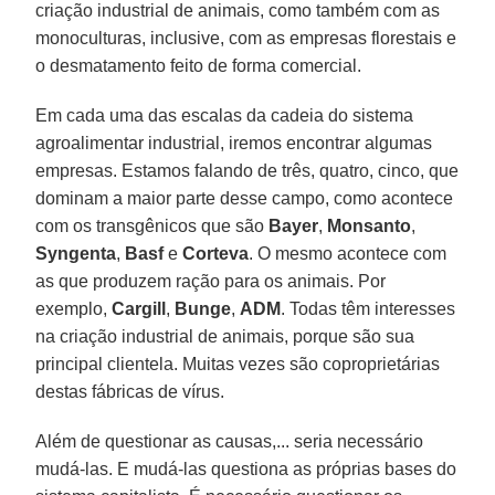
criação industrial de animais, como também com as
monoculturas, inclusive, com as empresas florestais e
o desmatamento feito de forma comercial.
Em cada uma das escalas da cadeia do sistema
agroalimentar industrial, iremos encontrar algumas
empresas. Estamos falando de três, quatro, cinco, que
dominam a maior parte desse campo, como acontece
com os transgênicos que são
Bayer
,
Monsanto
,
Syngenta
,
Basf
e
Corteva
. O mesmo acontece com
as que produzem ração para os animais. Por
exemplo,
Cargill
,
Bunge
,
ADM
. Todas têm interesses
na criação industrial de animais, porque são sua
principal clientela. Muitas vezes são coproprietárias
destas fábricas de vírus.
Além de questionar as causas,... seria necessário
mudá-las. E mudá-las questiona as próprias bases do