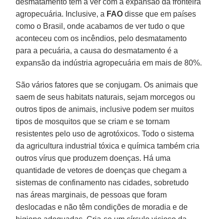
desmatamento tem a ver com a expansão da fronteira
agropecuária. Inclusive, a
FAO
disse que em países
como o Brasil, onde acabamos de ver tudo o que
aconteceu com os incêndios, pelo desmatamento
para a pecuária, a causa do desmatamento é a
expansão da indústria agropecuária em mais de 80%.
São vários fatores que se conjugam. Os animais que
saem de seus habitats naturais, sejam morcegos ou
outros tipos de animais, inclusive podem ser muitos
tipos de mosquitos que se criam e se tornam
resistentes pelo uso de agrotóxicos. Todo o sistema
da agricultura industrial tóxica e química também cria
outros vírus que produzem doenças. Há uma
quantidade de vetores de doenças que chegam a
sistemas de confinamento nas cidades, sobretudo
nas áreas marginais, de pessoas que foram
deslocadas e não têm condições de moradia e de