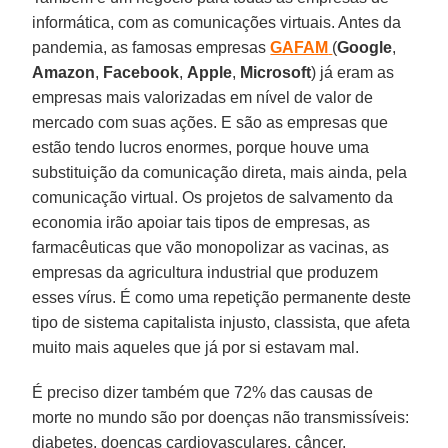
informática, com as comunicações virtuais. Antes da
pandemia, as famosas empresas
GAFAM
(
Google
,
Amazon
,
Facebook
,
Apple
,
Microsoft
) já eram as
empresas mais valorizadas em nível de valor de
mercado com suas ações. E são as empresas que
estão tendo lucros enormes, porque houve uma
substituição da comunicação direta, mais ainda, pela
comunicação virtual. Os projetos de salvamento da
economia irão apoiar tais tipos de empresas, as
farmacêuticas que vão monopolizar as vacinas, as
empresas da agricultura industrial que produzem
esses vírus. É como uma repetição permanente deste
tipo de sistema capitalista injusto, classista, que afeta
muito mais aqueles que já por si estavam mal.
É preciso dizer também que 72% das causas de
morte no mundo são por doenças não transmissíveis:
diabetes, doenças cardiovasculares, câncer,