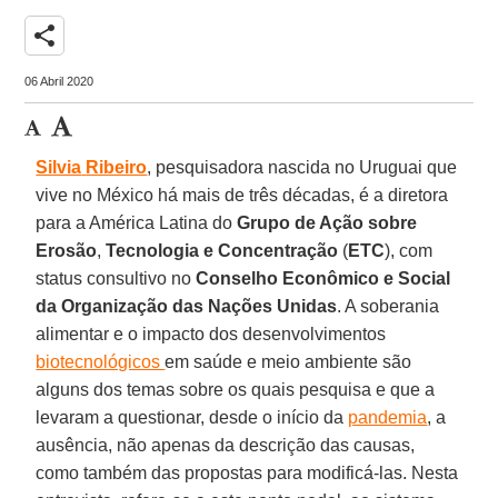
share
06 Abril 2020
Silvia
Ribeiro
, pesquisadora nascida no Uruguai que
vive no México há mais de três décadas, é a diretora
para a América Latina do
Grupo de Ação sobre
Erosão
,
Tecnologia e Concentração
(
ETC
), com
status consultivo no
Conselho Econômico e Social
da Organização das Nações Unidas
. A soberania
alimentar e o impacto dos desenvolvimentos
biotecnológicos
em saúde e meio ambiente são
alguns dos temas sobre os quais pesquisa e que a
levaram a questionar, desde o início da
pandemia
, a
ausência, não apenas da descrição das causas,
como também das propostas para modificá-las. Nesta