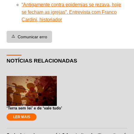
“Antigamente contra epidemias se rezava, hoje
se fecham as igrejas”. Entrevista com Franco
Cardini, historiador
⚠️
Comunicar erro
NOTÍCIAS RELACIONADAS
‘Terra sem lei’ e de ‘vale tudo’
LER MAIS