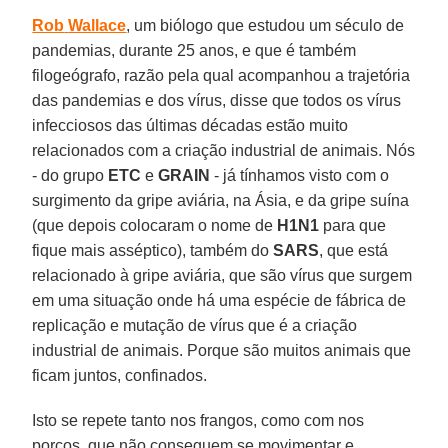
Rob
Wallace
, um biólogo que estudou um século de
pandemias, durante 25 anos, e que é também
filogeógrafo, razão pela qual acompanhou a trajetória
das pandemias e dos vírus, disse que todos os vírus
infecciosos das últimas décadas estão muito
relacionados com a criação industrial de animais. Nós
- do grupo
ETC
e
GRAIN
- já tínhamos visto com o
surgimento da gripe aviária, na Ásia, e da gripe suína
(que depois colocaram o nome de
H1N1
para que
fique mais asséptico), também do
SARS
, que está
relacionado à gripe aviária, que são vírus que surgem
em uma situação onde há uma espécie de fábrica de
replicação e mutação de vírus que é a criação
industrial de animais. Porque são muitos animais que
ficam juntos, confinados.
Isto se repete tanto nos frangos, como com nos
porcos, que não conseguem se movimentar e,