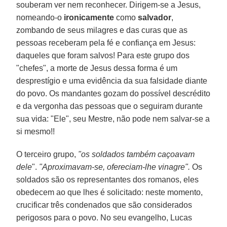
souberam ver nem reconhecer. Dirigem-se a Jesus,
nomeando-o
ironicamente
como
salvador
,
zombando de seus milagres e das curas que as
pessoas receberam pela fé e confiança em Jesus:
daqueles que foram salvos! Para este grupo dos
"chefes", a morte de Jesus dessa forma é um
desprestígio e uma evidência da sua falsidade diante
do povo. Os mandantes gozam do possível descrédito
e da vergonha das pessoas que o seguiram durante
sua vida: "Ele", seu Mestre, não pode nem salvar-se a
si mesmo!!
O terceiro grupo,
"os soldados também caçoavam
dele
".
"Aproximavam-se, ofereciam-lhe vinagre".
Os
soldados são os representantes dos romanos, eles
obedecem ao que lhes é solicitado: neste momento,
crucificar três condenados que são considerados
perigosos para o povo. No seu evangelho, Lucas