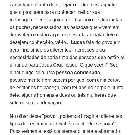
caminhando junto dele, sejam os doentes, aqueles
que o procuram para conhecer melhor sua
mensagem, seus seguidores, discípulos e discípulas,
os pobres, necessitados, as pessoas que vivem em
Jerusalém e estão aí porque escutaram falar dele e
desejam conhecê-lo, vê-lo...
Lucas
fala do povo em
geral, incluindo os diferentes interesses e ou
necessidades de cada uma das pessoas que estão aí
olhando para Jesus Crucificado. O que veem? Seu
olhar dirige-se a uma
pessoa condenada
,
possivelmente nem sabem por que, com uma coroa
de espinhos na cabeça, com feridas no corpo e, junto
dele, alguns homens e duas ou três mulheres que
sofrem sua condenação.
No olhar deste "
povo
", podemos imaginar diferentes
tipos de sentimentos. Qual é o sentir desse povo?
Possivelmente, está consternado, triste e abrumado