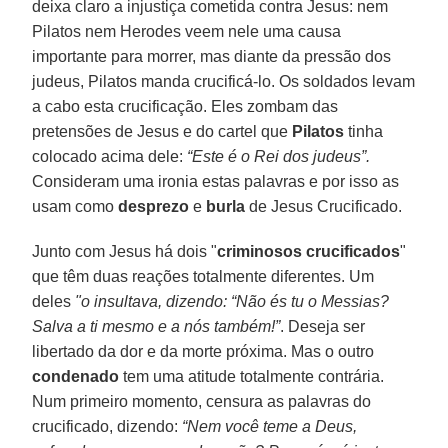
deixa claro a injustiça cometida contra Jesus: nem
Pilatos nem Herodes veem nele uma causa
importante para morrer, mas diante da pressão dos
judeus, Pilatos manda crucificá-lo. Os soldados levam
a cabo esta crucificação. Eles zombam das
pretensões de Jesus e do cartel que
Pilatos
tinha
colocado acima dele:
“Este é o Rei dos judeus”.
Consideram uma ironia estas palavras e por isso as
usam como
desprezo
e
burla
de Jesus Crucificado.
Junto com Jesus há dois "
criminosos crucificados
"
que têm duas reações totalmente diferentes. Um
deles
"o insultava, dizendo: “Não és tu o Messias?
Salva a ti mesmo e a nós também!”
. Deseja ser
libertado da dor e da morte próxima. Mas o outro
condenado
tem uma atitude totalmente contrária.
Num primeiro momento, censura as palavras do
crucificado, dizendo:
“Nem você teme a Deus,