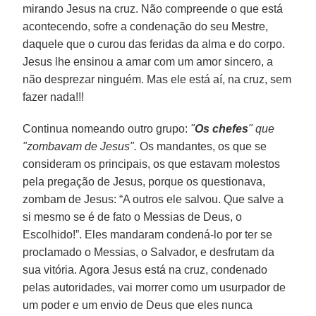
mirando Jesus na cruz. Não compreende o que está
acontecendo, sofre a condenação do seu Mestre,
daquele que o curou das feridas da alma e do corpo.
Jesus lhe ensinou a amar com um amor sincero, a
não desprezar ninguém. Mas ele está aí, na cruz, sem
fazer nada!!!
Continua nomeando outro grupo:
"
Os chefes
" que
"zombavam de Jesus".
Os mandantes, os que se
consideram os principais, os que estavam molestos
pela pregação de Jesus, porque os questionava,
zombam de Jesus: “A outros ele salvou. Que salve a
si mesmo se é de fato o Messias de Deus, o
Escolhido!”. Eles mandaram condená-lo por ter se
proclamado o Messias, o Salvador, e desfrutam da
sua vitória. Agora Jesus está na cruz, condenado
pelas autoridades, vai morrer como um usurpador de
um poder e um envio de Deus que eles nunca