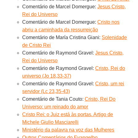
Comentário de Marcel Domergue:
Jesus Cristo,
Rei do Universo
Comentário de Marcel Domergue:
Cristo nos
abriu a caminhada da ressurreição
Comentário de María Cristina Giani:
Solenidade
de Cristo Rei
Comentário de Raymond Gravel:
Jesus Cristo,
Rei do Universo
Comentário de Raymond Gravel:
Cristo, Rei do
universo (Jo 18,33-37)
Comentário de Raymond Gravel:
Cristo, um rei
servidor (Lc 23,35-43)
Comentário de Tania Couto:
Cristo, Rei Do
Universo: um reinado do amor
Cristo Rei: o Juiz está às portas. Artigo de
Michele Giulio Masciarelli
Ministério da palavra na voz das Mulheres
Outros Comentários do Evangelho