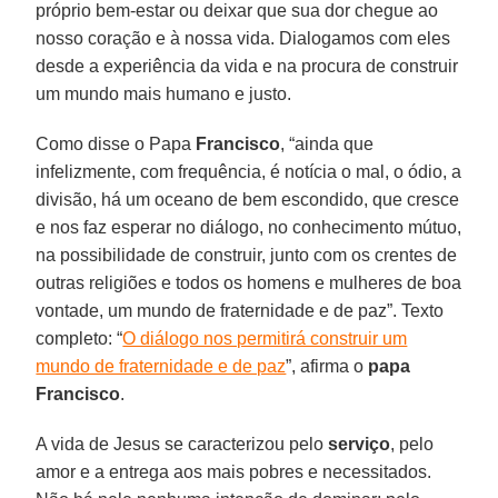
próprio bem-estar ou deixar que sua dor chegue ao
nosso coração e à nossa vida. Dialogamos com eles
desde a experiência da vida e na procura de construir
um mundo mais humano e justo.
Como disse o Papa
Francisco
, “ainda que
infelizmente, com frequência, é notícia o mal, o ódio, a
divisão, há um oceano de bem escondido, que cresce
e nos faz esperar no diálogo, no conhecimento mútuo,
na possibilidade de construir, junto com os crentes de
outras religiões e todos os homens e mulheres de boa
vontade, um mundo de fraternidade e de paz”. Texto
completo: “
O diálogo nos permitirá construir um
mundo de fraternidade e de paz
”, afirma o
papa
Francisco
.
A vida de Jesus se caracterizou pelo
serviço
, pelo
amor e a entrega aos mais pobres e necessitados.