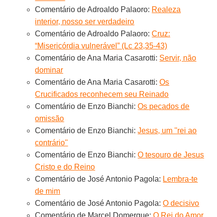
Comentário de Adroaldo Palaoro:
Realeza
interior, nosso ser verdadeiro
Comentário de Adroaldo Palaoro:
Cruz:
“Misericórdia vulnerável” (Lc 23,35-43)
Comentário de Ana Maria Casarotti:
Servir, não
dominar
Comentário de Ana Maria Casarotti:
Os
Crucificados reconhecem seu Reinado
Comentário de Enzo Bianchi:
Os pecados de
omissão
Comentário de Enzo Bianchi:
Jesus, um ''rei ao
contrário''
Comentário de Enzo Bianchi:
O tesouro de Jesus
Cristo e do Reino
Comentário de José Antonio Pagola:
Lembra-te
de mim
Comentário de José Antonio Pagola:
O decisivo
Comentário de Marcel Domergue:
O Rei do Amor