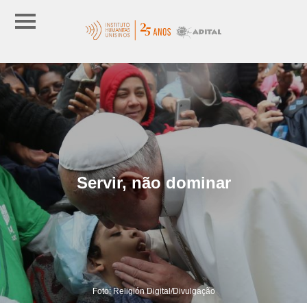
Servir, não dominar
Foto: Religión Digital/Divulgação