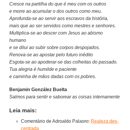
Cresce na partilha do que é meu com os outros
e morre ao acumular o dos outros como meu.
Aprofunda-se ao servir aos escravos da história,
mais que ao ser servidos como mestres e senhores.
Multiplica-se ao descer com Jesus ao abismo
humano
e se dilui ao subir sobre corpos despojados.
Renova-se ao apostar pelo futuro inédito
Esgota-se ao apoderar-se das colheitas do passado.
Tua alegria é humilde e paciente
e caminha de mãos dadas com os pobres.
Benjamin González Buelta
Salmos para sentir e saborear as coisas internamente
Leia mais:
Comentário de Adroaldo Palaoro:
Realeza des-
centrada