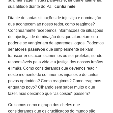
sua mensagem, suas palavras e, fundamentalmente,
sua atitude diante do Pai:
confia nele
!
Diante de tantas situações de injustiça e dominação
que acontecem ao nosso redor, como reagimos?
Continuamente recebemos informações de situações
de injustiça, de dominação dos que alardeiam seu
poder e se vangloriam de aparentes logros. Podemos
ser
atores passivos
que simplesmente deixam
transcorrer os acontecimentos ou ser profetas, sendo
responsáveis pela vida e a justiça dos nossos irmãos
e irmãs. Como consideramos que devemos reagir
neste momento de sofrimentos injustos e de tantos
povos oprimidos? Como reagimos? Como reagimos
enquanto povo? Olhando sem saber muito o que
fazer, mas deixando que "as coisas" passem?
Ou somos como o grupo dos chefes que
consideramos que os crucificados do mundo são