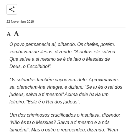
share
22 Novembro 2019
O povo permanecia aí, olhando. Os chefes, porém,
zombavam de Jesus, dizendo: “A outros ele salvou.
Que salve a si mesmo se é de fato o Messias de
Deus, o Escolhido!”.
Os soldados também caçoavam dele. Aproximavam-
se, ofereciam-lhe vinagre, e diziam: “Se tu és o rei dos
judeus, salva a ti mesmo!” Acima dele havia um
letreiro: “Este é o Rei dos judeus”.
Um dos criminosos crucificados o insultava, dizendo:
“Não és tu o Messias? Salva a ti mesmo e a nós
também!”. Mas o outro o repreendeu, dizendo: “Nem