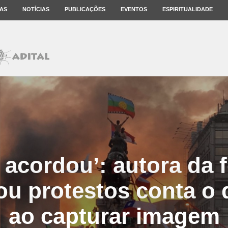
AS
NOTÍCIAS
PUBLICAÇÕES
EVENTOS
ESPIRITUALIDADE
 acordou’: autora da f
u protestos conta o 
ao capturar imagem