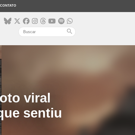
CONTATO
search
oto viral
que sentiu