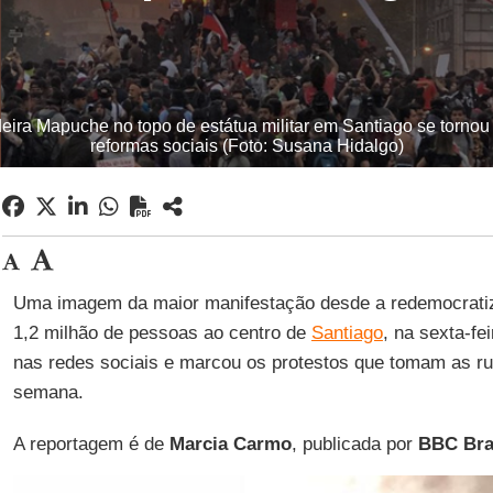
ra Mapuche no topo de estátua militar em Santiago se tornou 
reformas sociais (Foto: Susana Hidalgo)
Uma imagem da maior manifestação desde a redemocrat
1,2 milhão de pessoas ao centro de
Santiago
, na sexta-fei
nas redes sociais e marcou os protestos que tomam as r
semana.
A reportagem é de
Marcia
Carmo
, publicada por
BBC Bra