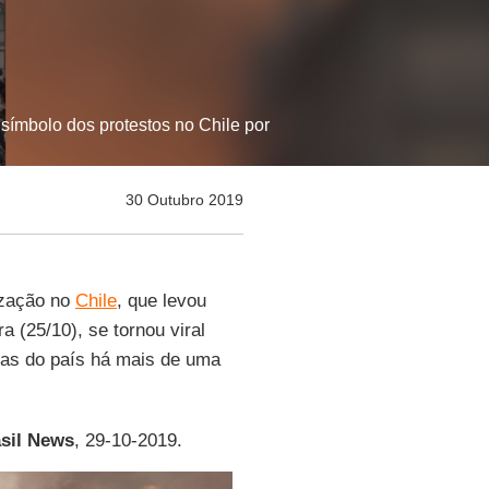
símbolo dos protestos no Chile por
30 Outubro 2019
ização no
Chile
, que levou
ra (25/10), se tornou viral
uas do país há mais de uma
sil News
, 29-10-2019.