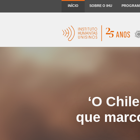
INÍCIO
SOBRE O IHU
PROGRAM
‘O Chile
que marco