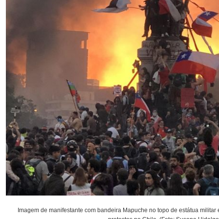
Imagem de manifestante com bandeira Mapuche no topo de estátua militar 