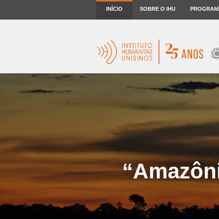
INÍCIO
SOBRE O IHU
PROGRAM
“Amazônia