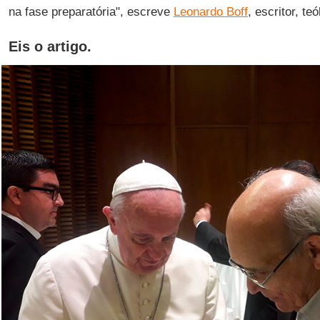
na fase preparatória", escreve
Leonardo Boff
, escritor, teó
Eis o artigo.