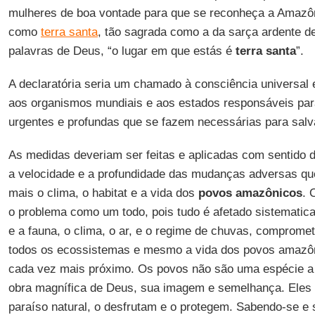
mulheres de boa vontade para que se reconheça a Amazôn
como
terra santa
, tão sagrada como a da sarça ardente d
palavras de Deus, “o lugar em que estás é
terra
santa
”.
A declaratória seria um chamado à consciência universal 
aos organismos mundiais e aos estados responsáveis pa
urgentes e profundas que se fazem necessárias para salva
As medidas deveriam ser feitas e aplicadas com sentido 
a velocidade e a profundidade das mudanças adversas q
mais o clima, o habitat e a vida dos
povos
amazônicos
. 
o problema como um todo, pois tudo é afetado sistematica
e a fauna, o clima, o ar, e o regime de chuvas, compromet
todos os ecossistemas e mesmo a vida dos povos amazôni
cada vez mais próximo. Os povos não são uma espécie a
obra magnífica de Deus, sua imagem e semelhança. Eles
paraíso natural, o desfrutam e o protegem. Sabendo-se e