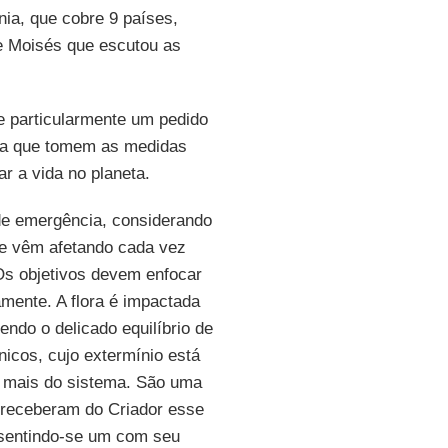
ia, que cobre 9 países,
e Moisés que escutou as
e particularmente um pedido
ra que tomem as medidas
r a vida no planeta.
de emergência, considerando
ue vêm afetando cada vez
Os objetivos devem enfocar
mente. A flora é impactada
endo o delicado equilíbrio de
cos, cujo extermínio está
 mais do sistema. São uma
 receberam do Criador esse
 sentindo-se um com seu