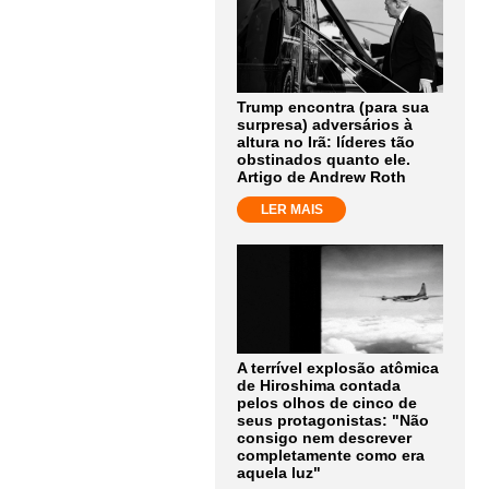
Trump encontra (para sua
surpresa) adversários à
altura no Irã: líderes tão
obstinados quanto ele.
Artigo de Andrew Roth
LER MAIS
A terrível explosão atômica
de Hiroshima contada
pelos olhos de cinco de
seus protagonistas: "Não
consigo nem descrever
completamente como era
aquela luz"