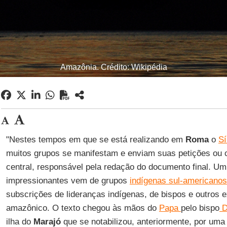
Amazônia. Crédito: Wikipédia
"Nestes tempos em que se está realizando em
Roma
o
S
muitos grupos se manifestam e enviam suas petições ou 
central, responsável pela redação do documento final. Um
impressionantes vem de grupos
indígenas sul-americanos
subscrições de lideranças indígenas, de bispos e outros 
amazônico. O texto chegou às mãos do
Papa
pelo bispo
D
ilha do
Marajó
que se notabilizou, anteriormente, por uma