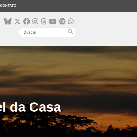
CONTATO
search
el da Casa