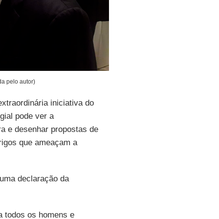
a pelo autor)
raordinária iniciativa do
gial pode ver a
vra e desenhar propostas de
perigos que ameaçam a
 uma declaração da
 a todos os homens e