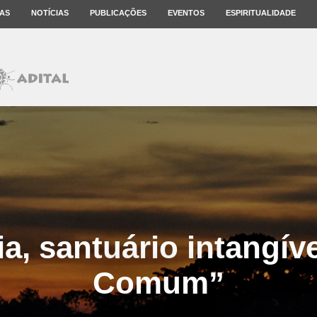
AS
NOTÍCIAS
PUBLICAÇÕES
EVENTOS
ESPIRITUALIDADE
, santuário intangív
Comum”