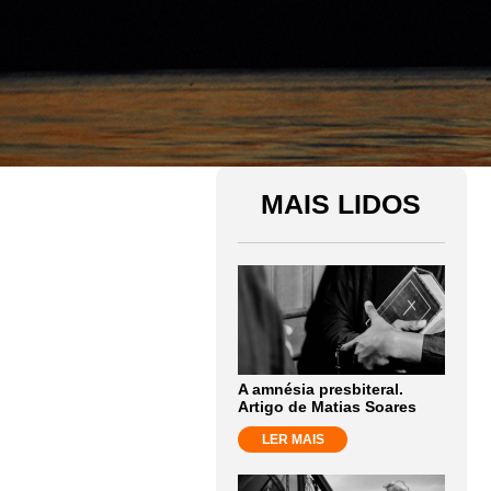
MAIS LIDOS
A amnésia presbiteral.
Artigo de Matias Soares
LER MAIS