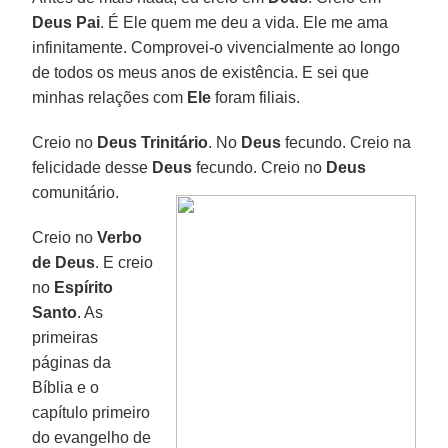
Deus
Pai
. É Ele quem me deu a vida. Ele me ama
infinitamente. Comprovei-o vivencialmente ao longo
de todos os meus anos de existência. E sei que
minhas relações com
Ele
foram filiais.
Creio no
Deus Trinitário
. No
Deus
fecundo. Creio na
felicidade desse
Deus
fecundo. Creio no
Deus
comunitário.
Creio no
Verbo
de
Deus
. E creio
no
Espírito
Santo
. As
primeiras
páginas da
Bíblia e o
capítulo primeiro
do evangelho de