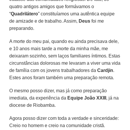
quatro antigos amigos que formávamos o
“
Quadrilátero
” constituíamos uma autêntica equipe
de amizade e de trabalho. Assim,
Deus
foi me
preparando.
A morte do meu pai, quando eu ainda precisava dele,
e 10 anos mais tarde a morte da minha mãe, me
deixaram sozinho, sem laços familiares íntimos. Estas
circunstâncias dolorosas me levaram a viver uma vida
de família com os jovens trabalhadores da
Cardjin
.
Estes anos foram também uma preparação remota.
O mesmo posso dizer, mas já como preparação
imediata, da experiência da
Equipe João XXIII
, já na
diocese de Riobamba.
Agora posso dizer com toda a verdade e sinceridade:
Creio no homem e creio na comunidade cristã.