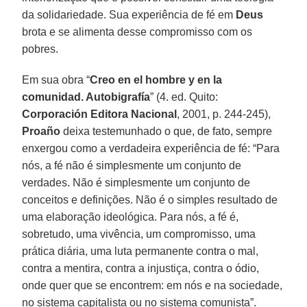
da solidariedade. Sua experiência de fé em
Deus
brota e se alimenta desse compromisso com os
pobres.
Em sua obra “
Creo en el hombre y en la
comunidad. Autobigrafía
” (4. ed. Quito:
Corporación Editora Nacional
, 2001, p. 244-245),
Proaño
deixa testemunhado o que, de fato, sempre
enxergou como a verdadeira experiência de fé: “Para
nós, a fé não é simplesmente um conjunto de
verdades. Não é simplesmente um conjunto de
conceitos e definições. Não é o simples resultado de
uma elaboração ideológica. Para nós, a fé é,
sobretudo, uma vivência, um compromisso, uma
prática diária, uma luta permanente contra o mal,
contra a mentira, contra a injustiça, contra o ódio,
onde quer que se encontrem: em nós e na sociedade,
no sistema capitalista ou no sistema comunista”.