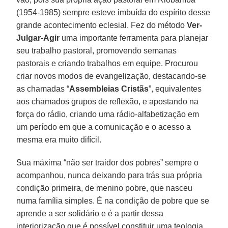
(1954-1985) sempre esteve imbuída do espírito desse
grande acontecimento eclesial. Fez do método
Ver-
Julgar-Agir
uma importante ferramenta para planejar
seu trabalho pastoral, promovendo semanas
pastorais e criando trabalhos em equipe. Procurou
criar novos modos de evangelização, destacando-se
as chamadas “
Assembleias Cristãs
”, equivalentes
aos chamados grupos de reflexão, e apostando na
força do rádio, criando uma rádio-alfabetização em
um período em que a comunicação e o acesso a
mesma era muito difícil.
Sua máxima “não ser traidor dos pobres” sempre o
acompanhou, nunca deixando para trás sua própria
condição primeira, de menino pobre, que nasceu
numa família simples. É na condição de pobre que se
aprende a ser solidário e é a partir dessa
interiorização que é possível constituir uma teologia