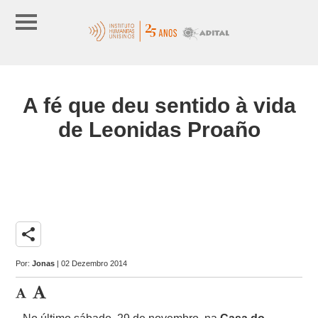
A fé que deu sentido à vida
de Leonidas Proaño
share
Por:
Jonas
| 02 Dezembro 2014