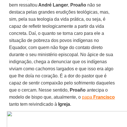
bem ressaltou
André Langer
,
Proaño
não se
destaca pelas grandes erudições teológicas, mas,
sim, pela sua teologia da vida prática, ou seja, é
capaz de refletir teologicamente a partir da vida
concreta. Daí, o quanto se torna caro para ele a
situação de pobreza dos povos indígenas no
Equador, com quem não foge do contato direto
durante o seu ministério episcopal. No ápice de sua
indignação, chega a denunciar que os indígenas
viviam como cachorros largados e que isso era algo
que lhe doía no coração. É a dor do pastor que é
capaz de sentir compaixão pelo sofrimento daqueles
que o cercam. Nesse sentido,
Proaño
antecipa o
modelo de bispo que, atualmente, o
papa
Francisco
tanto tem reivindicado à
Igreja
.