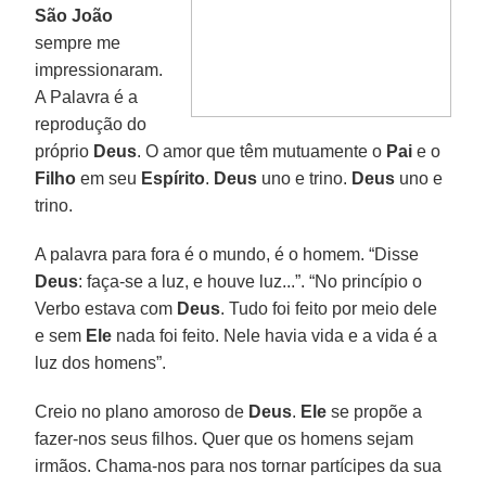
São João
sempre me
impressionaram.
A Palavra é a
reprodução do
próprio
Deus
. O amor que têm mutuamente o
Pai
e o
Filho
em seu
Espírito
.
Deus
uno e trino.
Deus
uno e
trino.
A palavra para fora é o mundo, é o homem. “Disse
Deus
: faça-se a luz, e houve luz...”. “No princípio o
Verbo estava com
Deus
. Tudo foi feito por meio dele
e sem
Ele
nada foi feito. Nele havia vida e a vida é a
luz dos homens”.
Creio no plano amoroso de
Deus
.
Ele
se propõe a
fazer-nos seus filhos. Quer que os homens sejam
irmãos. Chama-nos para nos tornar partícipes da sua