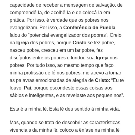
capacidade de receber a mensagem de salvação, de
compreendê-la, de acolhê-la e de colocá-la em
prática. Por isso, é verdade que os pobres nos
evangelizam. Por isso, a
Conferência de Puebla
falou do “potencial evangelizador dos pobres”. Creio
na
Igreja
dos pobres, porque
Cristo
se fez pobre,
nasceu pobre, cresceu em um lar pobre, fez
discípulos entre os pobres e fundou sua
Igreja
nos
pobres. Por tudo isso, ao mesmo tempo que faço
minha profissão de fé nos pobres, me atrevo a tomar
as palavras emocionadas de alegria de
Cristo
: “Eu te
louvo,
Pai
, porque escondeste essas coisas aos
sábios e inteligentes, e as revelaste aos pequeninos”.
Esta é a minha fé. Esta fé deu sentido à minha vida.
Mas, quando se trata de descobrir as características
vivenciais da minha fé, coloco a ênfase na minha fé