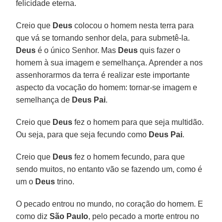
felicidade eterna.
Creio que
Deus
colocou o homem nesta terra para
que vá se tornando senhor dela, para submetê-la.
Deus
é o único Senhor. Mas
Deus
quis fazer o
homem à sua imagem e semelhança. Aprender a nos
assenhorarmos da terra é realizar este importante
aspecto da vocação do homem: tornar-se imagem e
semelhança de
Deus Pai
.
Creio que
Deus
fez o homem para que seja multidão.
Ou seja, para que seja fecundo como
Deus Pai
.
Creio que
Deus
fez o homem fecundo, para que
sendo muitos, no entanto vão se fazendo um, como é
um o
Deus
trino.
O pecado entrou no mundo, no coração do homem. E
como diz
São Paulo
, pelo pecado a morte entrou no