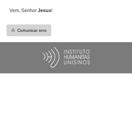
Vem, Senhor
Jesus
!
⚠️
Comunicar erro