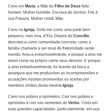
Creio em
Maria
, a Mãe do
Filho de Deus
feito
homem. Mulher humilde. Escrava do Senhor. Fiel à
sua Palavra. Mulher cristã. Mãe.
Creio na
Igreja
. Sinto-me como uma parte bem
pequena, mas viva, d’Ela. Depois do
Concílio
,
descobri-a como comunidade concreta, como a
família chamada a ser sinal de fraternidade neste
mundo. Amo-a entranhavelmente, e porque a amo me
doem como na própria carne seus desvios. E porque
a amo entranhavelmente, fui tirando da boca a
amargura que me produziram as incompreensões e
acusações injustas promovidas ou aceitas por
membros irmãos desta mesma
Igreja
.
Creio nos pobres e oprimidos. Crer nos pobres e
oprimidos é crer nas sementes do
Verbo
. Creio em
suas grandes capacidades, particularmente, em sua