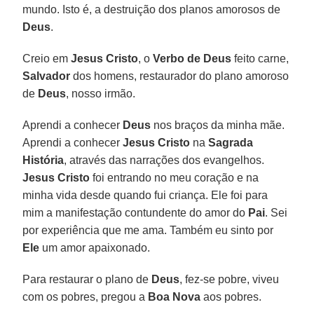
mundo. Isto é, a destruição dos planos amorosos de
Deus
.
Creio em
Jesus Cristo
, o
Verbo de Deus
feito carne,
Salvador
dos homens, restaurador do plano amoroso
de
Deus
, nosso irmão.
Aprendi a conhecer
Deus
nos braços da minha mãe.
Aprendi a conhecer
Jesus Cristo
na
Sagrada
História
, através das narrações dos evangelhos.
Jesus Cristo
foi entrando no meu coração e na
minha vida desde quando fui criança. Ele foi para
mim a manifestação contundente do amor do
Pai
. Sei
por experiência que me ama. Também eu sinto por
Ele
um amor apaixonado.
Para restaurar o plano de
Deus
, fez-se pobre, viveu
com os pobres, pregou a
Boa Nova
aos pobres.