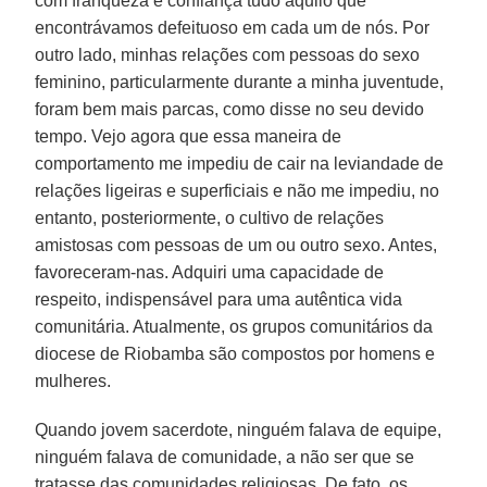
com franqueza e confiança tudo aquilo que
encontrávamos defeituoso em cada um de nós. Por
outro lado, minhas relações com pessoas do sexo
feminino, particularmente durante a minha juventude,
foram bem mais parcas, como disse no seu devido
tempo. Vejo agora que essa maneira de
comportamento me impediu de cair na leviandade de
relações ligeiras e superficiais e não me impediu, no
entanto, posteriormente, o cultivo de relações
amistosas com pessoas de um ou outro sexo. Antes,
favoreceram-nas. Adquiri uma capacidade de
respeito, indispensável para uma autêntica vida
comunitária. Atualmente, os grupos comunitários da
diocese de Riobamba são compostos por homens e
mulheres.
Quando jovem sacerdote, ninguém falava de equipe,
ninguém falava de comunidade, a não ser que se
tratasse das comunidades religiosas. De fato, os