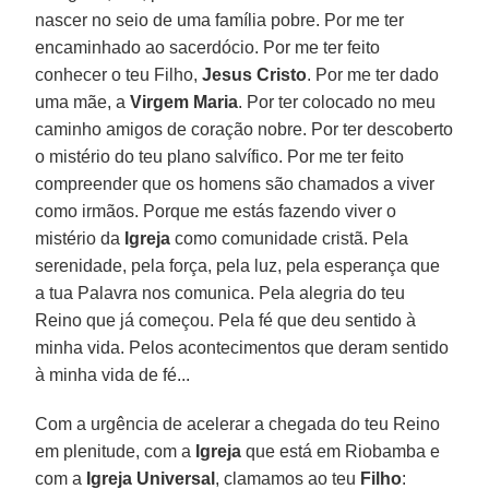
nascer no seio de uma família pobre. Por me ter
encaminhado ao sacerdócio. Por me ter feito
conhecer o teu Filho,
Jesus Cristo
. Por me ter dado
uma mãe, a
Virgem Maria
. Por ter colocado no meu
caminho amigos de coração nobre. Por ter descoberto
o mistério do teu plano salvífico. Por me ter feito
compreender que os homens são chamados a viver
como irmãos. Porque me estás fazendo viver o
mistério da
Igreja
como comunidade cristã. Pela
serenidade, pela força, pela luz, pela esperança que
a tua Palavra nos comunica. Pela alegria do teu
Reino que já começou. Pela fé que deu sentido à
minha vida. Pelos acontecimentos que deram sentido
à minha vida de fé...
Com a urgência de acelerar a chegada do teu Reino
em plenitude, com a
Igreja
que está em Riobamba e
com a
Igreja Universal
, clamamos ao teu
Filho
: