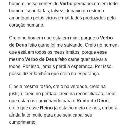
homem, as sementes do
Verbo
permanecem em todo
homem, sepultadas, talvez, debaixo do esterco
amontoado pelos vícios e maldades produzidos pelo
coração humano.
Creio no homem que está em mim, porque o
Verbo
de Deus
feito carne foi me salvando. Creio no homem
que está em todos os meus irmãos, porque esse
mesmo
Verbo de Deus
feito carne quer salvar a
todos. Por isso, jamais perdi a esperança. Por isso,
posso dizer também que creio na esperança.
E pela mesma razão, creio na verdade, creio na
justiça, creio no perdão, creio na reconciliação, creio
que estamos caminhando para o
Reino de Deus
,
creio que esse
Reino
já está no meio de nós, embora
ainda falte muito para que seja cabal seu
cumprimento.