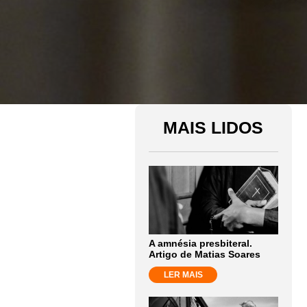
MAIS LIDOS
A amnésia presbiteral.
Artigo de Matias Soares
LER MAIS