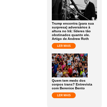
Trump encontra (para sua
surpresa) adversários à
altura no Irã: líderes tão
obstinados quanto ele.
Artigo de Andrew Roth
LER MAIS
Quem tem medo dos
corpos trans? Entrevista
com Berenice Bento
LER MAIS