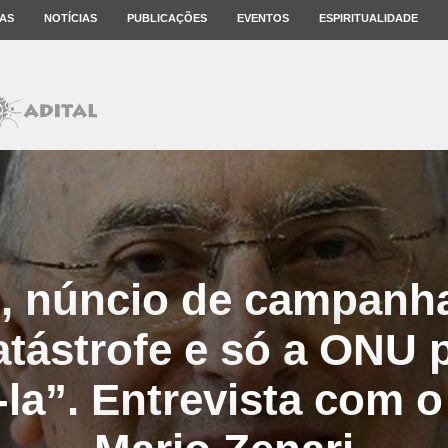
AS
NOTÍCIAS
PUBLICAÇÕES
EVENTOS
ESPIRITUALIDADE
u, núncio de campanh
tástrofe e só a ONU 
-la”. Entrevista com o