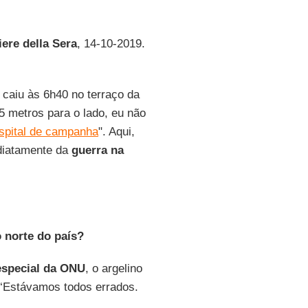
iere della Sera
, 14-10-2019.
caiu às 6h40 no terraço da
5 metros para o lado, eu não
ospital de campanha
". Aqui,
diatamente da
guerra na
o norte do país?
especial da ONU
, o argelino
: ‘Estávamos todos errados.