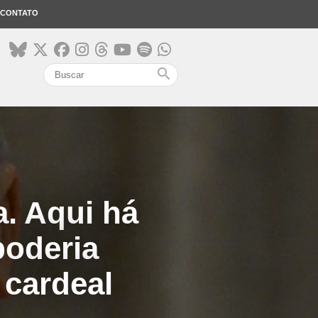
CONTATO
search
a. Aqui há
poderia
 cardeal