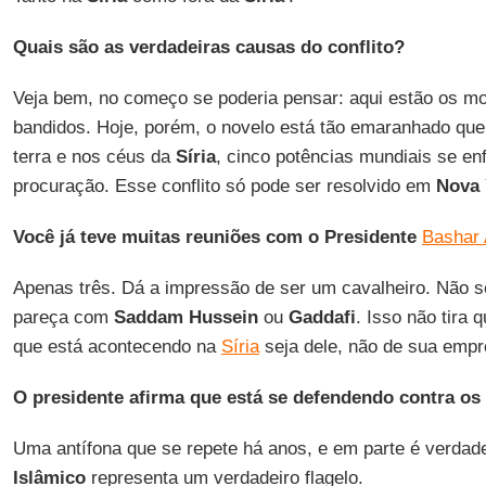
Quais são as verdadeiras causas do conflito?
Veja bem, no começo se poderia pensar: aqui estão os mo
bandidos. Hoje, porém, o novelo está tão emaranhado que
terra e nos céus da
Síria
, cinco potências mundiais se en
procuração. Esse conflito só pode ser resolvido em
Nova 
Você já teve muitas reuniões com o Presidente
Bashar
Apenas três. Dá a impressão de ser um cavalheiro. Não s
pareça com
Saddam Hussein
ou
Gaddafi
. Isso não tira 
que está acontecendo na
Síria
seja dele, não de sua empr
O presidente afirma que está se defendendo contra os
Uma antífona que se repete há anos, e em parte é verdad
Islâmico
representa um verdadeiro flagelo.