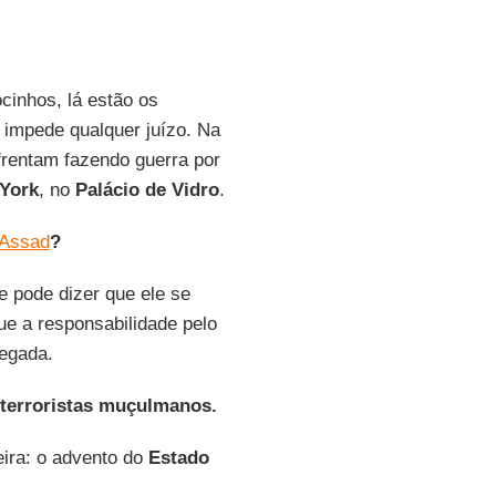
cinhos, lá estão os
 impede qualquer juízo. Na
frentam fazendo guerra por
York
, no
Palácio de Vidro
.
 Assad
?
e pode dizer que ele se
que a responsabilidade pelo
egada.
 terroristas muçulmanos.
eira: o advento do
Estado